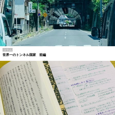
コラム
世界一のトンネル国家 前編