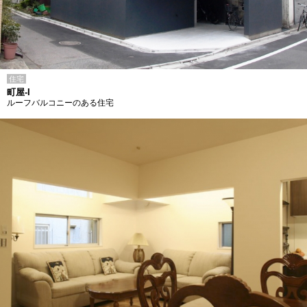
住宅
町屋-I
ルーフバルコニーのある住宅