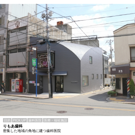
目的
PICK UP
歯科医院
医療・福祉施設
りもあ歯科
密集した地域の角地に建つ歯科医院