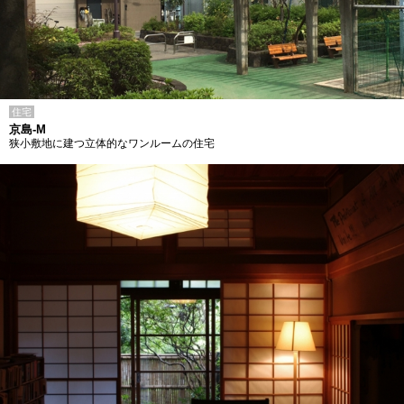
住宅
京島-M
狭小敷地に建つ立体的なワンルームの住宅