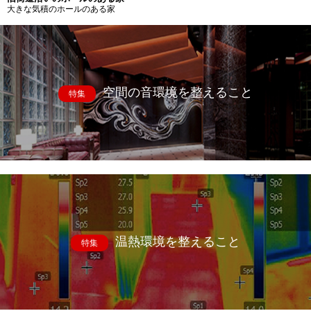
大きな気積のホールのある家
空間の音環境を整えること
特集
温熱環境を整えること
特集