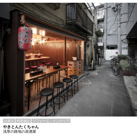
台東区
商業施設
リフォーム・インテリア
やきとんたくちゃん
浅草の路地の居酒屋