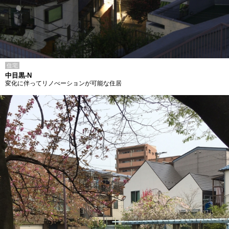
住宅
中目黒-N
変化に伴ってリノべーションが可能な住居