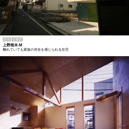
住宅
台東区
上野桜木-M
離れていても家族の存在を感じられる住宅