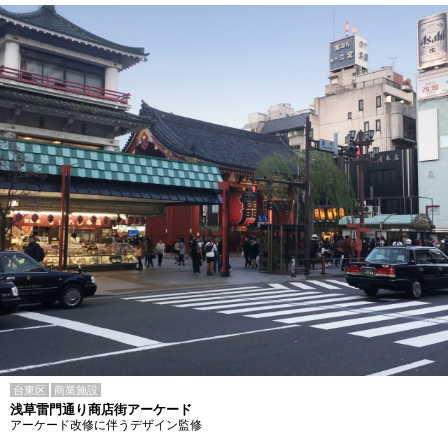
台東区
商業施設
浅草雷門通り商店街アーケード
アーケード改修に伴うデザイン監修