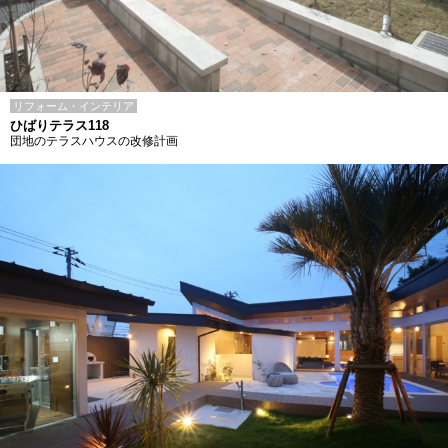
リフォーム・インテリア
ひばりテラス118
団地のテラスハウスの改修計画