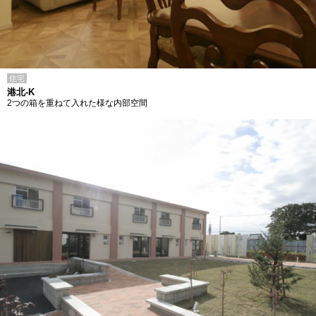
住宅
港北-K
2つの箱を重ねて入れた様な内部空間