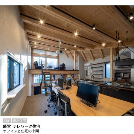
目的
併用住宅
経堂_テレワーク住宅
オフィスと住宅の中間