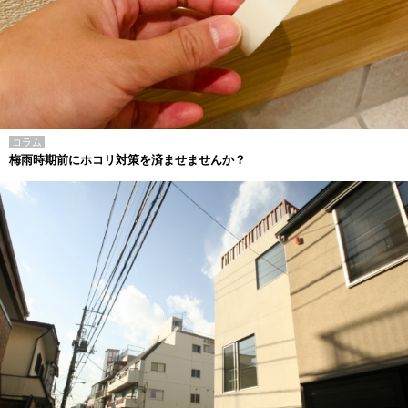
コラム
梅雨時期前にホコリ対策を済ませませんか？