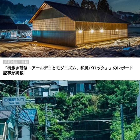
掲載雑誌・書籍
『街歩き研修「アールデコとモダニズム、和風バロック」』のレポート
記事が掲載