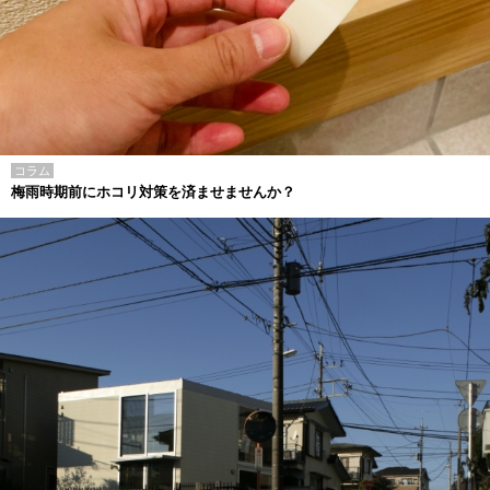
コラム
梅雨時期前にホコリ対策を済ませませんか？