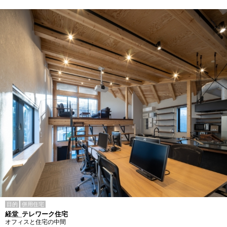
目的
併用住宅
経堂_テレワーク住宅
オフィスと住宅の中間