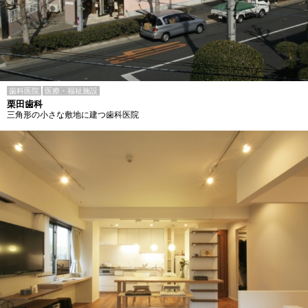
歯科医院
医療・福祉施設
栗田歯科
三角形の小さな敷地に建つ歯科医院