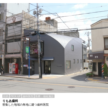
目的
PICK UP
歯科医院
医療・福祉施設
りもあ歯科
密集した地域の角地に建つ歯科医院