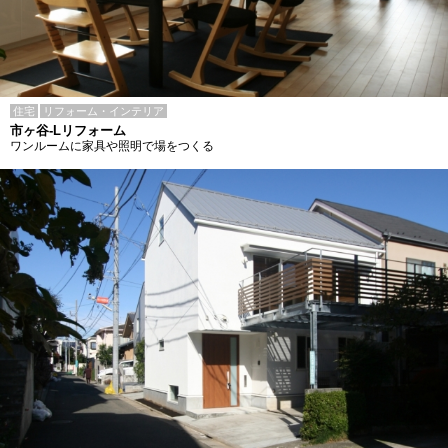
住宅
リフォーム・インテリア
市ヶ谷-Lリフォーム
ワンルームに家具や照明で場をつくる