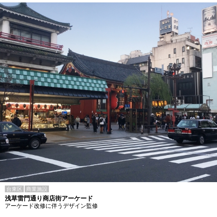
台東区
商業施設
浅草雷門通り商店街アーケード
アーケード改修に伴うデザイン監修