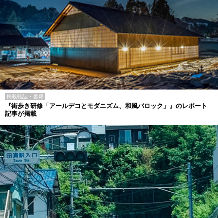
掲載雑誌・書籍
『街歩き研修「アールデコとモダニズム、和風バロック」』のレポート
記事が掲載