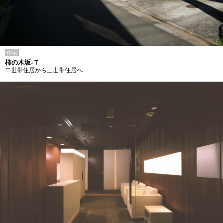
住宅
柿の木坂-Ｔ
二世帯住居から三世帯住居へ