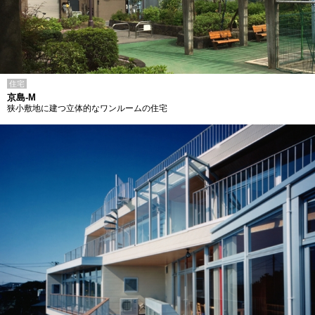
住宅
京島-M
狭小敷地に建つ立体的なワンルームの住宅