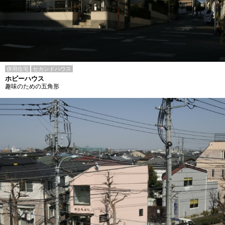
併用住宅
セカンドハウス
ホビーハウス
趣味のための五角形