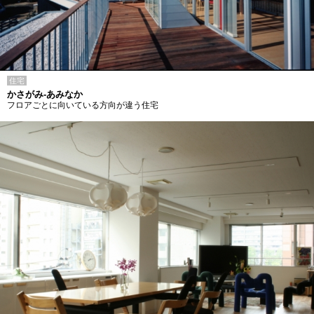
住宅
かさがみ-あみなか
フロアごとに向いている方向が違う住宅