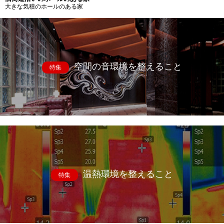
大きな気積のホールのある家
空間の音環境を整えること
特集
温熱環境を整えること
特集