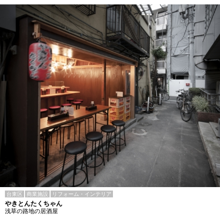
台東区
商業施設
リフォーム・インテリア
やきとんたくちゃん
浅草の路地の居酒屋