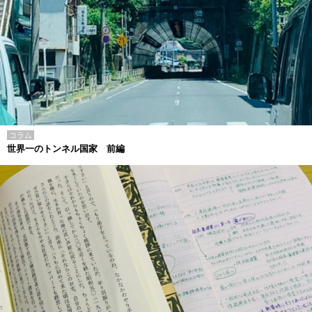
コラム
世界一のトンネル国家 前編