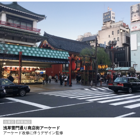
台東区
商業施設
浅草雷門通り商店街アーケード
アーケード改修に伴うデザイン監修