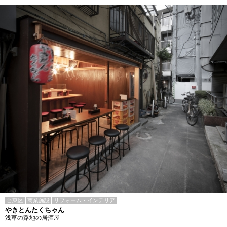
台東区
商業施設
リフォーム・インテリア
やきとんたくちゃん
浅草の路地の居酒屋