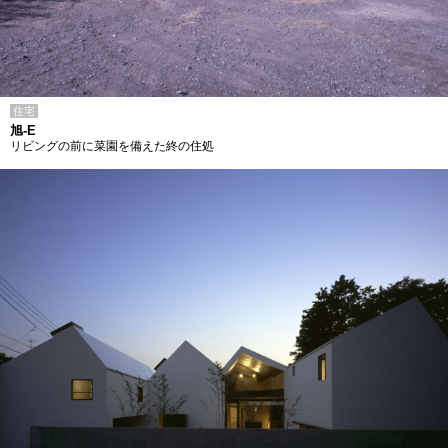
住宅
旭-E
リビングの前に菜園を備えた終の住処