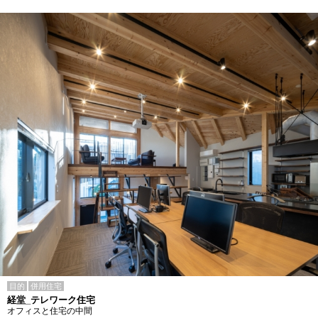
目的
併用住宅
経堂_テレワーク住宅
オフィスと住宅の中間