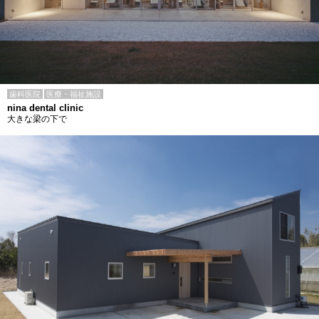
歯科医院
医療・福祉施設
nina dental clinic
大きな梁の下で