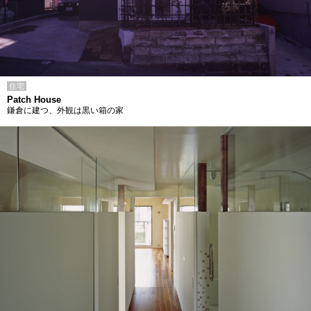
住宅
Patch House
鎌倉に建つ、外観は黒い箱の家