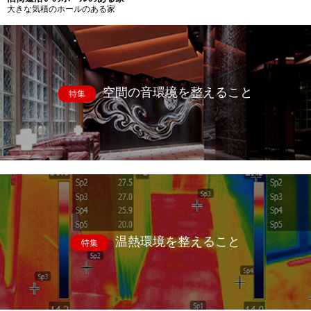
大きな気積のホールのある家
空間の音環境を整えること
特集
温熱環境を整えること
特集