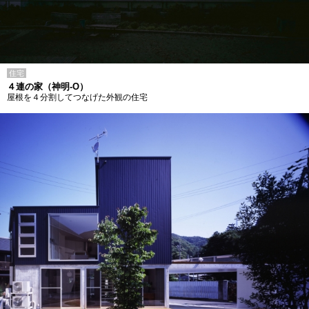
住宅
４連の家（神明-O）
屋根を４分割してつなげた外観の住宅