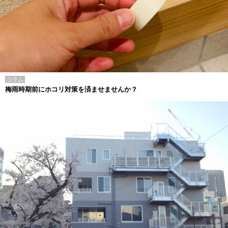
コラム
梅雨時期前にホコリ対策を済ませませんか？