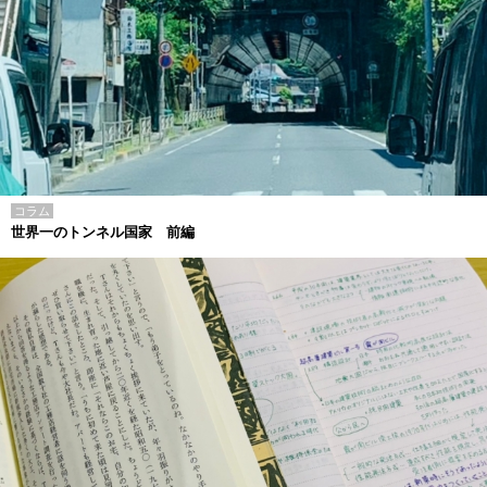
コラム
世界一のトンネル国家 前編