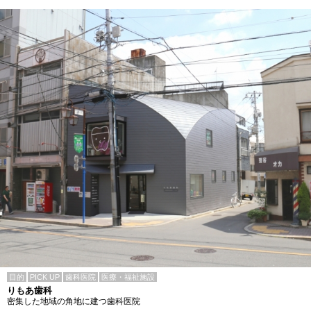
目的
PICK UP
歯科医院
医療・福祉施設
りもあ歯科
密集した地域の角地に建つ歯科医院