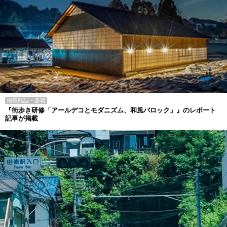
掲載雑誌・書籍
『街歩き研修「アールデコとモダニズム、和風バロック」』のレポート
記事が掲載