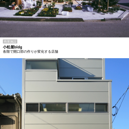
商業施設
小松屋bldg
各階で開口部の作りが変化する店舗