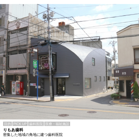
目的
PICK UP
歯科医院
医療・福祉施設
りもあ歯科
密集した地域の角地に建つ歯科医院