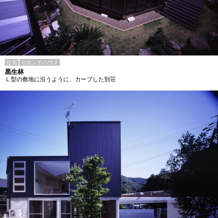
住宅
セカンドハウス
黒生林
Ｌ型の敷地に沿うように、カーブした別荘