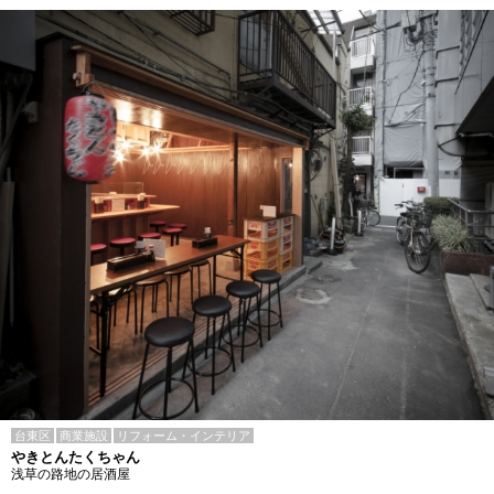
台東区
商業施設
リフォーム・インテリア
やきとんたくちゃん
浅草の路地の居酒屋