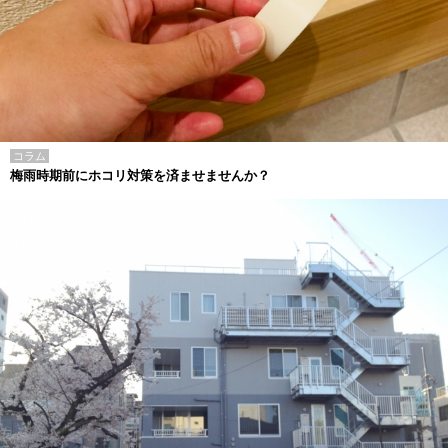
コラム
梅雨時期前にホコリ対策を済ませませんか？