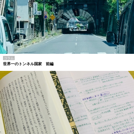
コラム
世界一のトンネル国家 前編