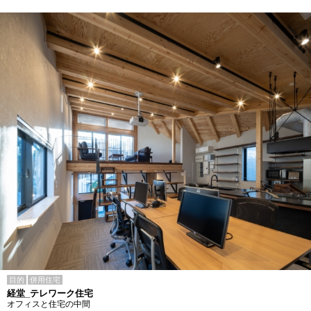
目的
併用住宅
経堂_テレワーク住宅
オフィスと住宅の中間