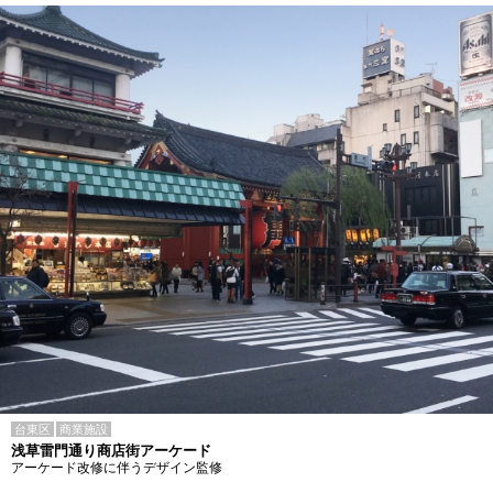
台東区
商業施設
浅草雷門通り商店街アーケード
アーケード改修に伴うデザイン監修