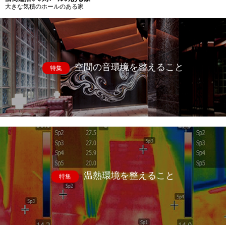
大きな気積のホールのある家
空間の音環境を整えること
特集
温熱環境を整えること
特集