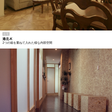
住宅
港北-K
2つの箱を重ねて入れた様な内部空間