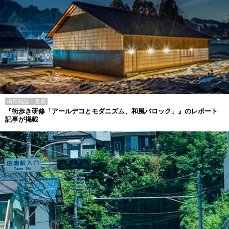
掲載雑誌・書籍
『街歩き研修「アールデコとモダニズム、和風バロック」』のレポート
記事が掲載