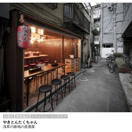
台東区
商業施設
リフォーム・インテリア
やきとんたくちゃん
浅草の路地の居酒屋