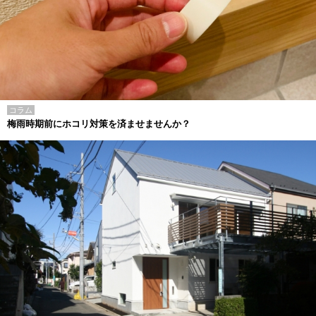
コラム
梅雨時期前にホコリ対策を済ませませんか？