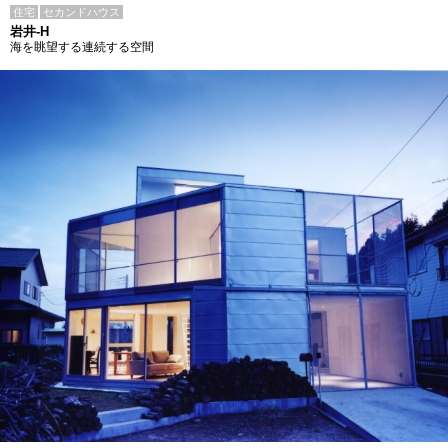
住宅
セカンドハウス
岩井-H
海を眺望する連続する空間