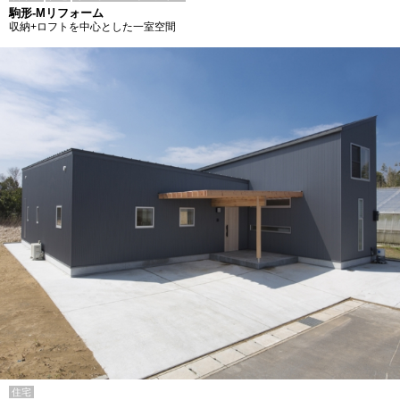
駒形-Mリフォーム
収納+ロフトを中心とした一室空間
住宅