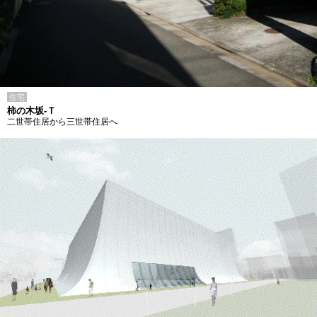
住宅
柿の木坂-Ｔ
二世帯住居から三世帯住居へ