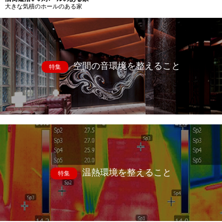
大きな気積のホールのある家
空間の音環境を整えること
特集
温熱環境を整えること
特集