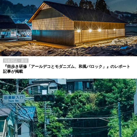
掲載雑誌・書籍
『街歩き研修「アールデコとモダニズム、和風バロック」』のレポート
記事が掲載