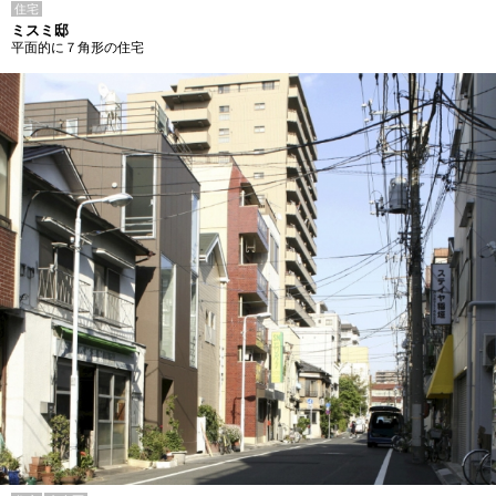
住宅
ミスミ邸
平面的に７角形の住宅