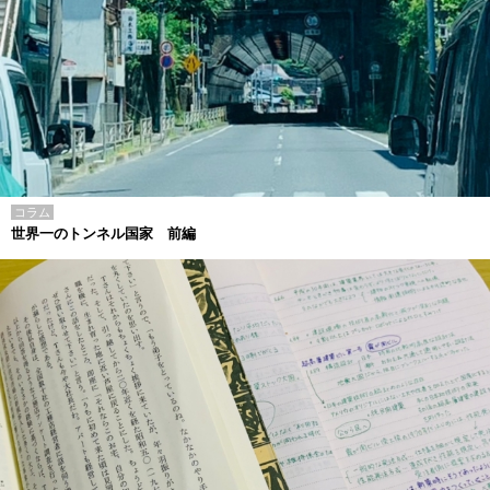
コラム
世界一のトンネル国家 前編