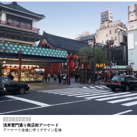
台東区
商業施設
浅草雷門通り商店街アーケード
アーケード改修に伴うデザイン監修