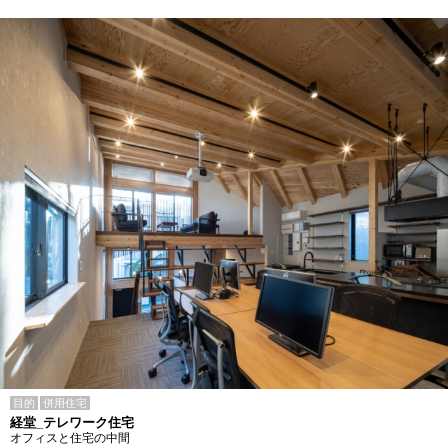
目的
併用住宅
経堂_テレワーク住宅
オフィスと住宅の中間