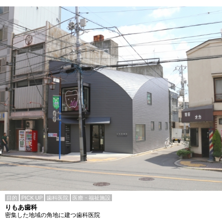
目的
PICK UP
歯科医院
医療・福祉施設
りもあ歯科
密集した地域の角地に建つ歯科医院