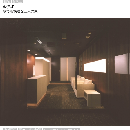
住宅
台東区
今戸-T
冬でも快適な三人の家
歯科医院
医療・福祉施設
リフォーム・インテリア