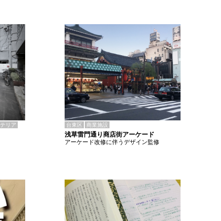
テリア
台東区
商業施設
浅草雷門通り商店街アーケード
アーケード改修に伴うデザイン監修