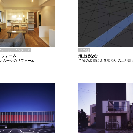
その他
フォーム・インテリア
海上ばなな
リフォーム
７種の装置による海沿いの土地計
ンの一室のリフォーム