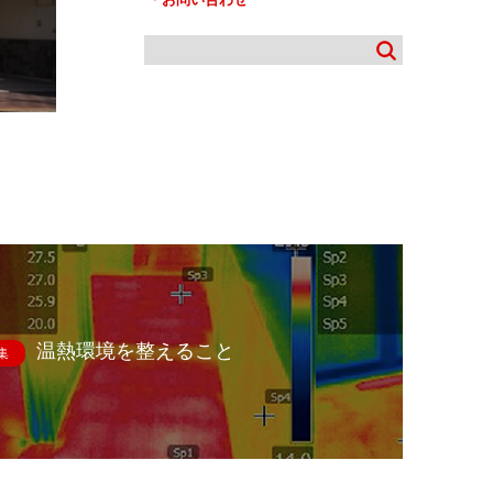
温熱環境を整えること
集