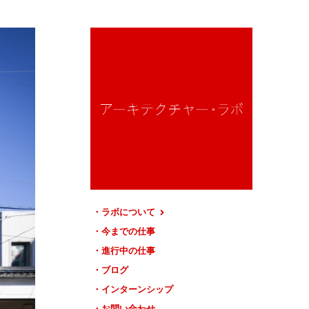
ラボについて
今までの仕事
進行中の仕事
ブログ
インターンシップ
お問い合わせ