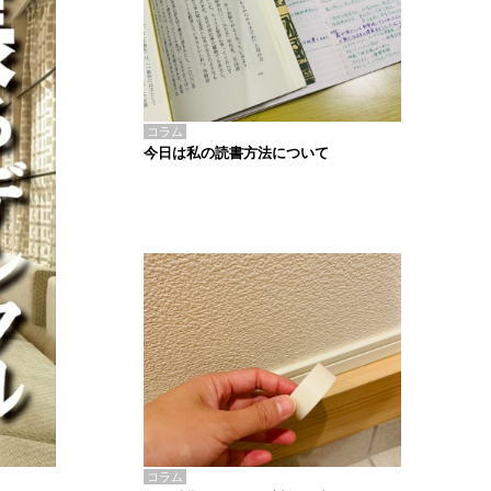
コラム
今日は私の読書方法について
コラム