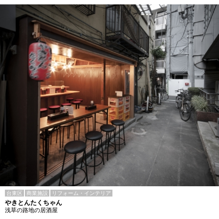
台東区
商業施設
リフォーム・インテリア
やきとんたくちゃん
浅草の路地の居酒屋