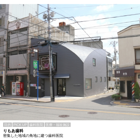
目的
PICK UP
歯科医院
医療・福祉施設
りもあ歯科
密集した地域の角地に建つ歯科医院