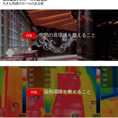
大きな気積のホールのある家
空間の音環境を整えること
特集
温熱環境を整えること
特集