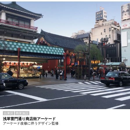
台東区
商業施設
浅草雷門通り商店街アーケード
アーケード改修に伴うデザイン監修