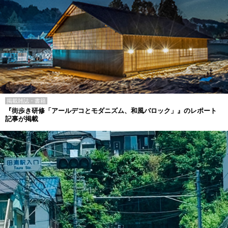
掲載雑誌・書籍
『街歩き研修「アールデコとモダニズム、和風バロック」』のレポート
記事が掲載