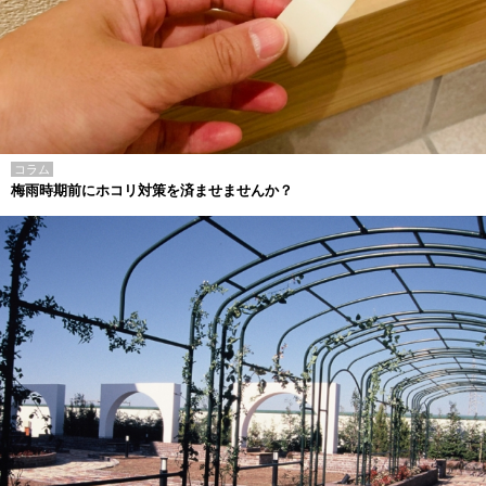
コラム
梅雨時期前にホコリ対策を済ませませんか？