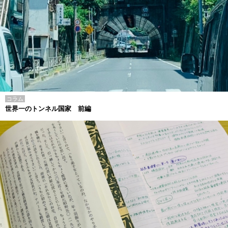
コラム
世界一のトンネル国家 前編