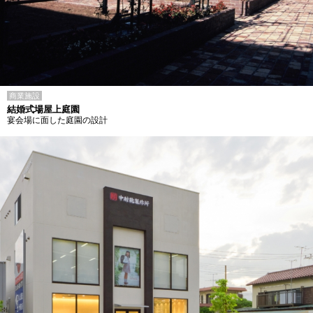
商業施設
結婚式場屋上庭園
宴会場に面した庭園の設計