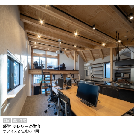
目的
併用住宅
経堂_テレワーク住宅
オフィスと住宅の中間