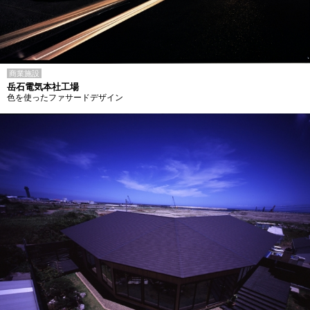
商業施設
岳石電気本社工場
色を使ったファサードデザイン