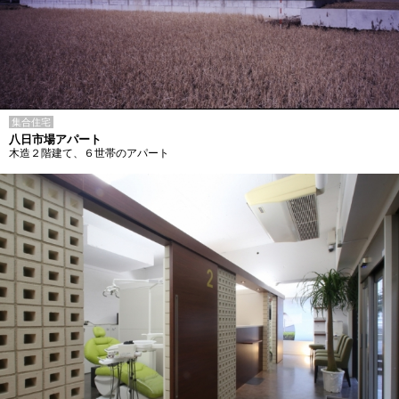
集合住宅
八日市場アパート
木造２階建て、６世帯のアパート