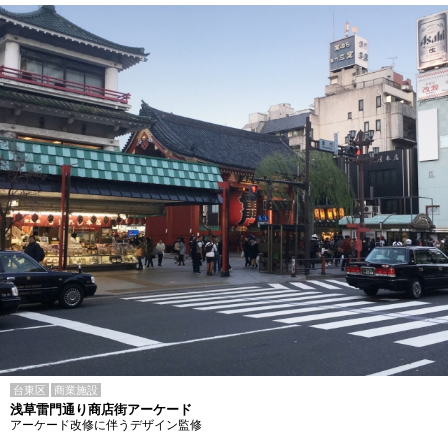
台東区
商業施設
浅草雷門通り商店街アーケード
アーケード改修に伴うデザイン監修