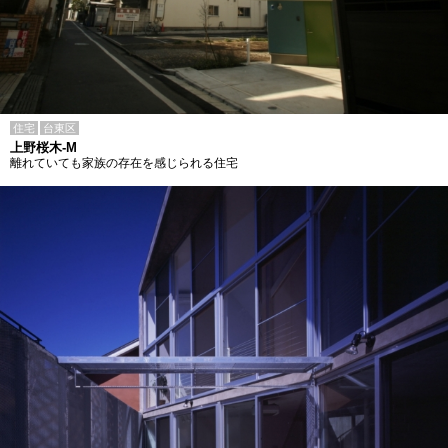
住宅
台東区
上野桜木-M
離れていても家族の存在を感じられる住宅