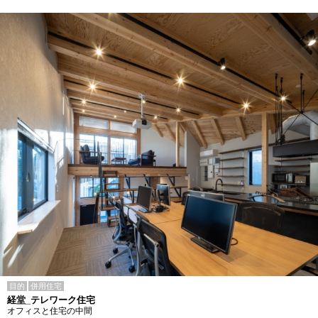
目的
併用住宅
経堂_テレワーク住宅
オフィスと住宅の中間