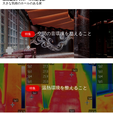
大きな気積のホールのある家
空間の音環境を整えること
特集
温熱環境を整えること
特集