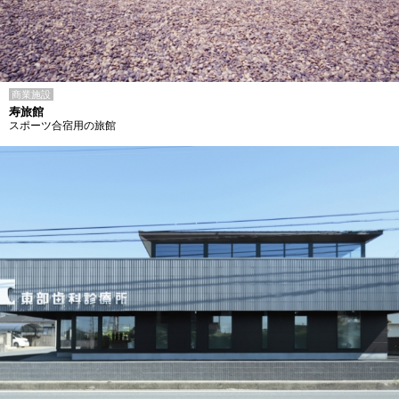
商業施設
寿旅館
スポーツ合宿用の旅館