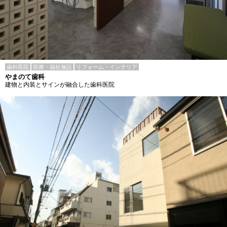
歯科医院
医療・福祉施設
リフォーム・インテリア
やまのて歯科
建物と内装とサインが融合した歯科医院