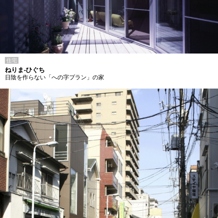
住宅
ねりま-ひぐち
日陰を作らない「への字プラン」の家