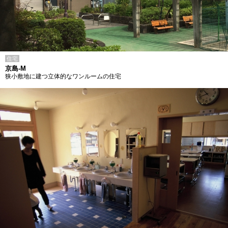
住宅
京島-M
狭小敷地に建つ立体的なワンルームの住宅