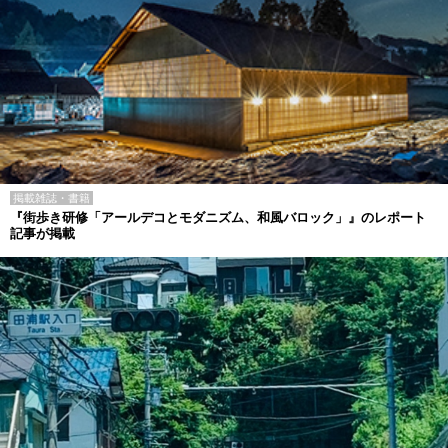
掲載雑誌・書籍
『街歩き研修「アールデコとモダニズム、和風バロック」』のレポート
記事が掲載