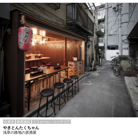
台東区
商業施設
リフォーム・インテリア
やきとんたくちゃん
浅草の路地の居酒屋