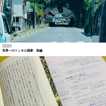
コラム
世界一のトンネル国家 前編