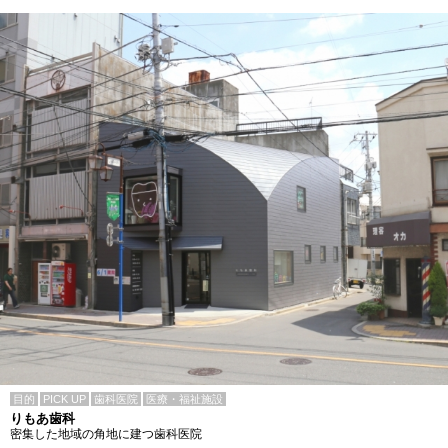
目的
PICK UP
歯科医院
医療・福祉施設
りもあ歯科
密集した地域の角地に建つ歯科医院