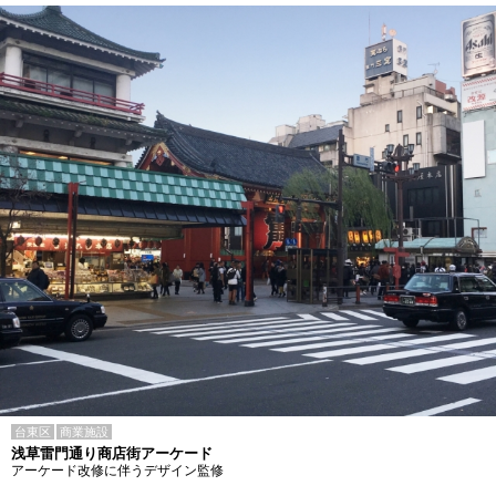
台東区
商業施設
浅草雷門通り商店街アーケード
アーケード改修に伴うデザイン監修