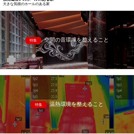
大きな気積のホールのある家
空間の音環境を整えること
特集
温熱環境を整えること
特集