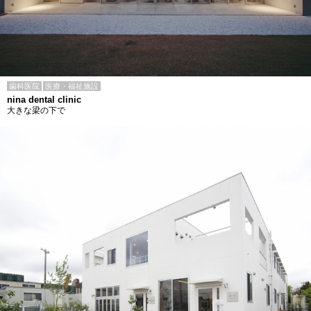
歯科医院
医療・福祉施設
nina dental clinic
大きな梁の下で