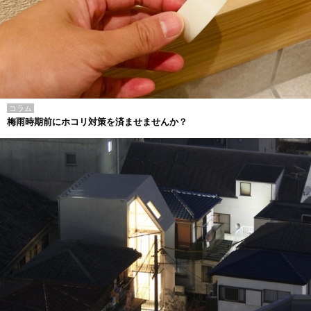
コラム
梅雨時期前にホコリ対策を済ませませんか？