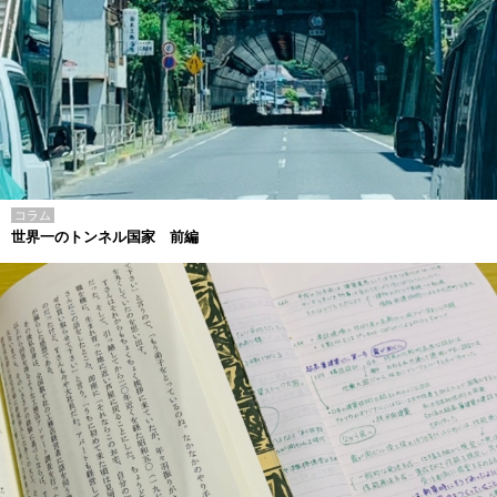
コラム
世界一のトンネル国家 前編