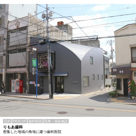
目的
PICK UP
歯科医院
医療・福祉施設
りもあ歯科
密集した地域の角地に建つ歯科医院