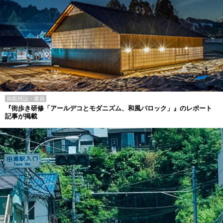
掲載雑誌・書籍
『街歩き研修「アールデコとモダニズム、和風バロック」』のレポート
記事が掲載