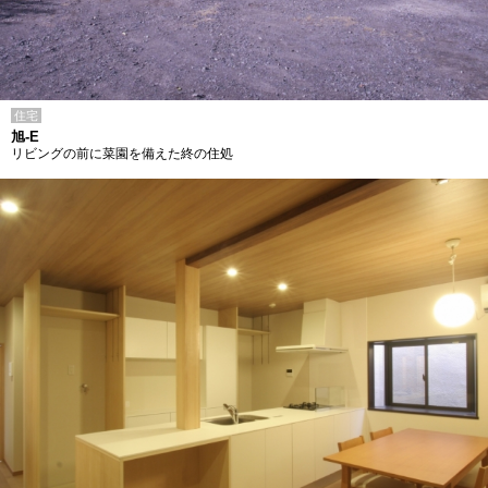
住宅
旭-E
リビングの前に菜園を備えた終の住処