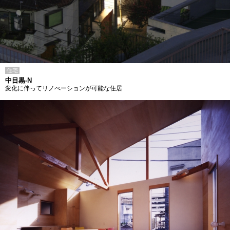
住宅
中目黒-N
変化に伴ってリノべーションが可能な住居