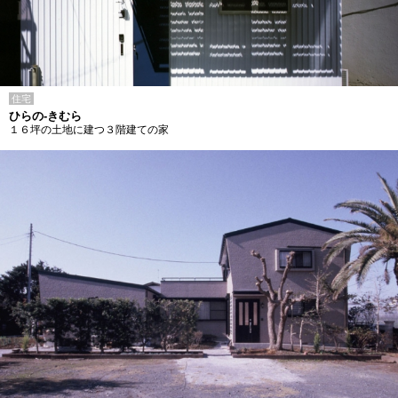
住宅
ひらの-きむら
１６坪の土地に建つ３階建ての家