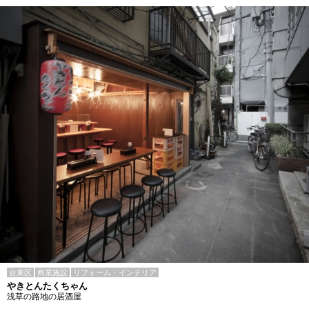
台東区
商業施設
リフォーム・インテリア
やきとんたくちゃん
浅草の路地の居酒屋