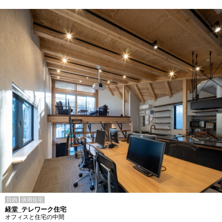
目的
併用住宅
経堂_テレワーク住宅
オフィスと住宅の中間