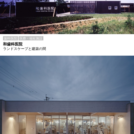
歯科医院
医療・福祉施設
和歯科医院
ランドスケープと建築の間