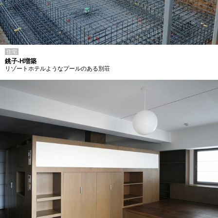
住宅
銚子-H増築
リゾートホテルようなプールのある別荘