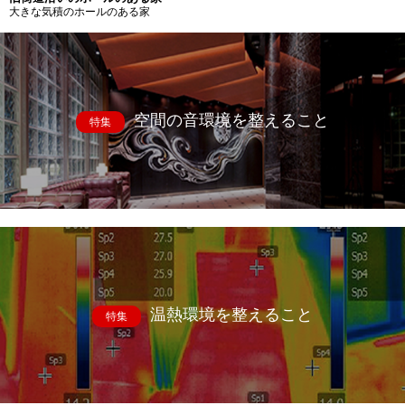
大きな気積のホールのある家
空間の音環境を整えること
特集
温熱環境を整えること
特集