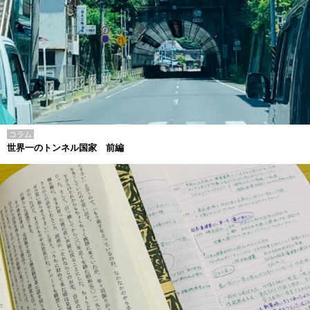
コラム
世界一のトンネル国家 前編