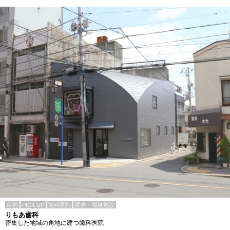
目的
PICK UP
歯科医院
医療・福祉施設
りもあ歯科
密集した地域の角地に建つ歯科医院