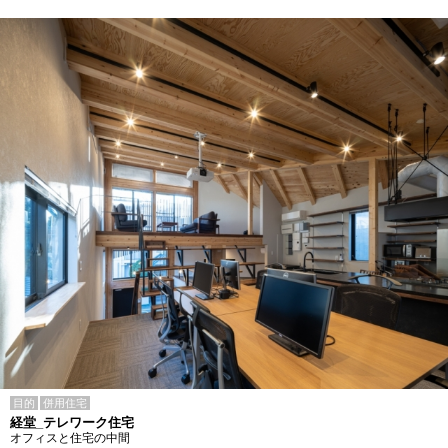
目的
併用住宅
経堂_テレワーク住宅
オフィスと住宅の中間