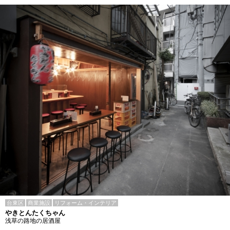
台東区
商業施設
リフォーム・インテリア
やきとんたくちゃん
浅草の路地の居酒屋