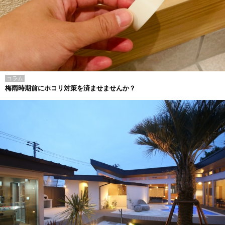
コラム
梅雨時期前にホコリ対策を済ませませんか？