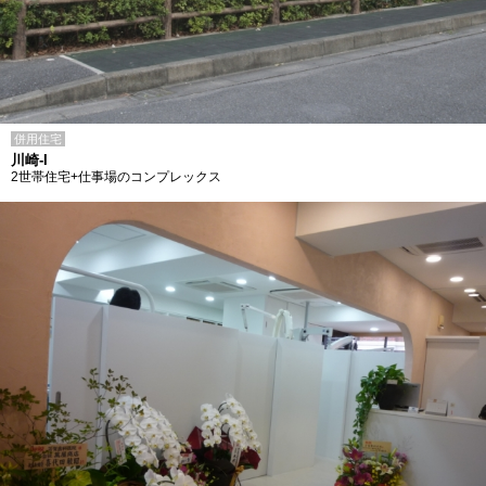
併用住宅
川崎-I
2世帯住宅+仕事場のコンプレックス