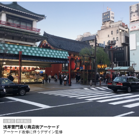
台東区
商業施設
浅草雷門通り商店街アーケード
アーケード改修に伴うデザイン監修