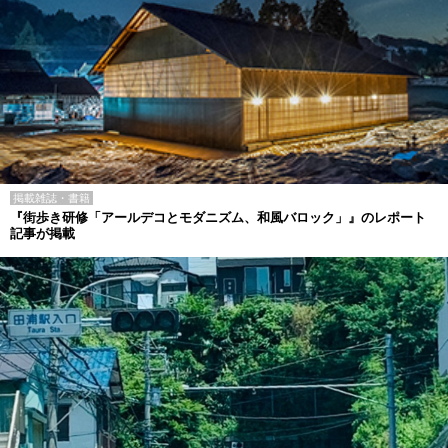
掲載雑誌・書籍
『街歩き研修「アールデコとモダニズム、和風バロック」』のレポート
記事が掲載