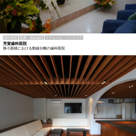
歯科医院
医療・福祉施設
リフォーム・インテリア
芳賀歯科医院
狭小面積における動線分離の歯科医院