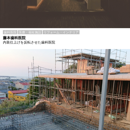
歯科医院
医療・福祉施設
リフォーム・インテリア
藤本歯科医院
内装仕上げを反転させた歯科医院