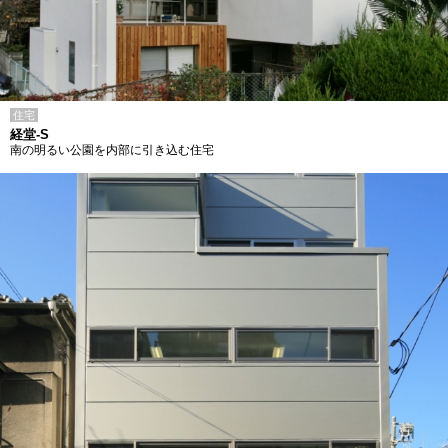
住宅
経堂-S
南の明るい公園を内部に引き込む住宅