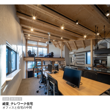
目的
併用住宅
経堂_テレワーク住宅
オフィスと住宅の中間