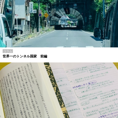
コラム
世界一のトンネル国家 前編