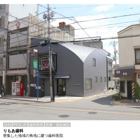
目的
PICK UP
歯科医院
医療・福祉施設
りもあ歯科
密集した地域の角地に建つ歯科医院