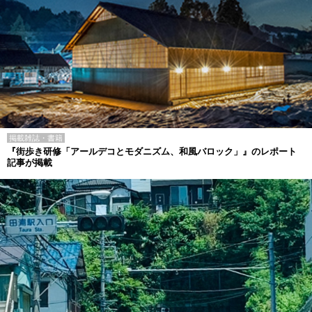
掲載雑誌・書籍
『街歩き研修「アールデコとモダニズム、和風バロック」』のレポート
記事が掲載