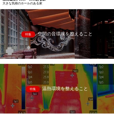
大きな気積のホールのある家
空間の音環境を整えること
特集
温熱環境を整えること
特集