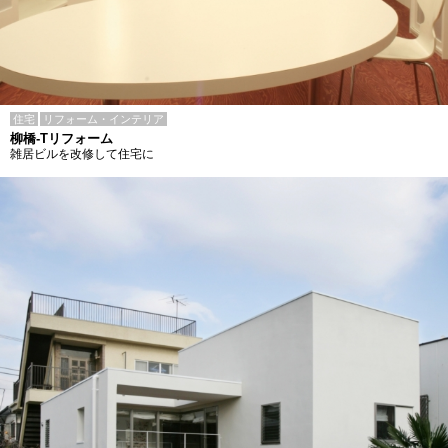
住宅
リフォーム・インテリア
柳橋-Tリフォーム
雑居ビルを改修して住宅に