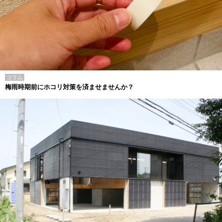
コラム
梅雨時期前にホコリ対策を済ませませんか？