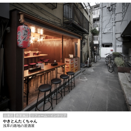
台東区
商業施設
リフォーム・インテリア
やきとんたくちゃん
浅草の路地の居酒屋