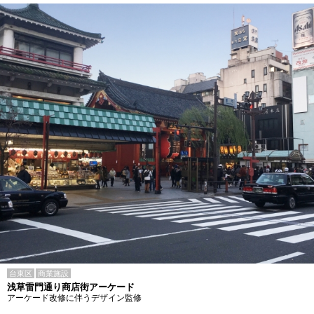
台東区
商業施設
浅草雷門通り商店街アーケード
アーケード改修に伴うデザイン監修