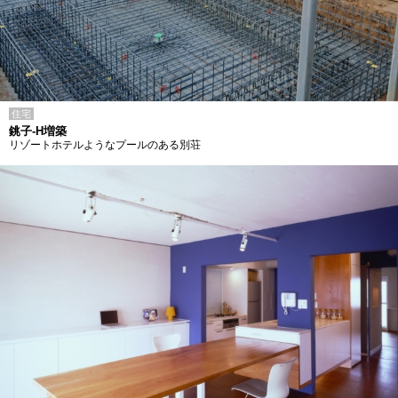
住宅
銚子-H増築
リゾートホテルようなプールのある別荘