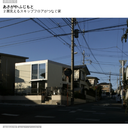
併用住宅
あさがや-ふじもと
２層見えるスキップフロアがつなぐ家
併用住宅
セカンドハウス