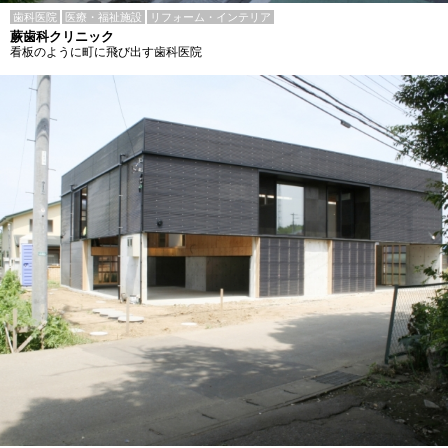
歯科医院
医療・福祉施設
リフォーム・インテリア
蕨歯科クリニック
看板のように町に飛び出す歯科医院