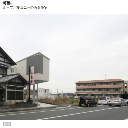
町屋-I
ルーフバルコニーのある住宅
住宅