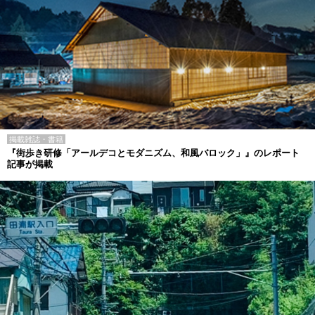
掲載雑誌・書籍
『街歩き研修「アールデコとモダニズム、和風バロック」』のレポート
記事が掲載