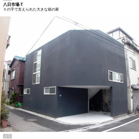
八日市場-T
Ｖの字で支えられた大きな箱の家
住宅