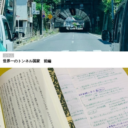
コラム
世界一のトンネル国家 前編