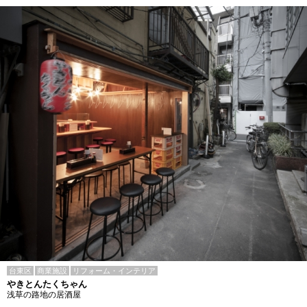
台東区
商業施設
リフォーム・インテリア
やきとんたくちゃん
浅草の路地の居酒屋