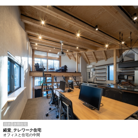
目的
併用住宅
経堂_テレワーク住宅
オフィスと住宅の中間