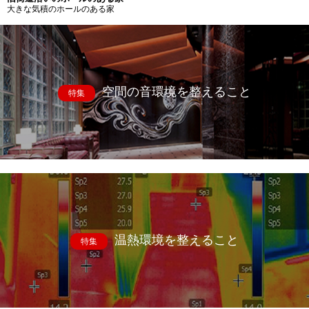
大きな気積のホールのある家
空間の音環境を整えること
特集
温熱環境を整えること
特集