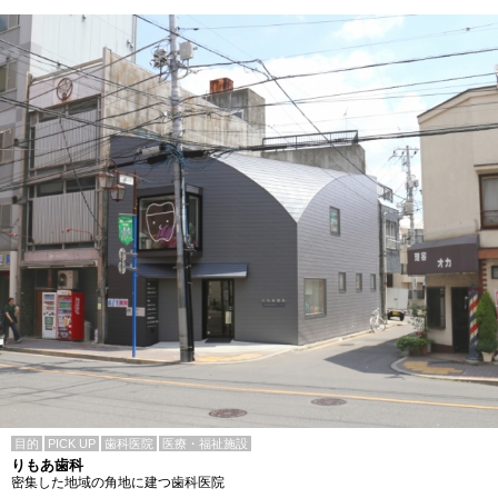
目的
PICK UP
歯科医院
医療・福祉施設
りもあ歯科
密集した地域の角地に建つ歯科医院