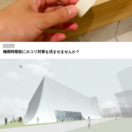
コラム
梅雨時期前にホコリ対策を済ませませんか？