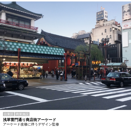
台東区
商業施設
浅草雷門通り商店街アーケード
アーケード改修に伴うデザイン監修