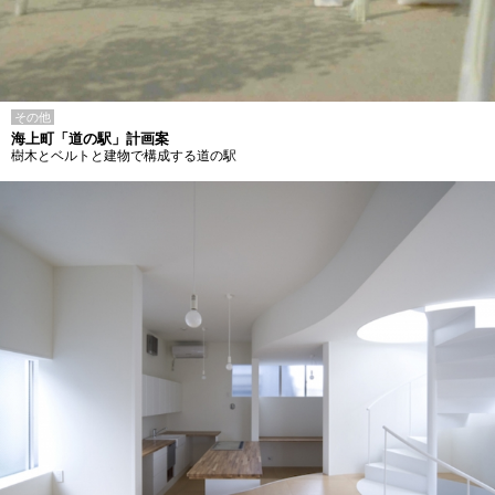
その他
海上町「道の駅」計画案
樹木とベルトと建物で構成する道の駅