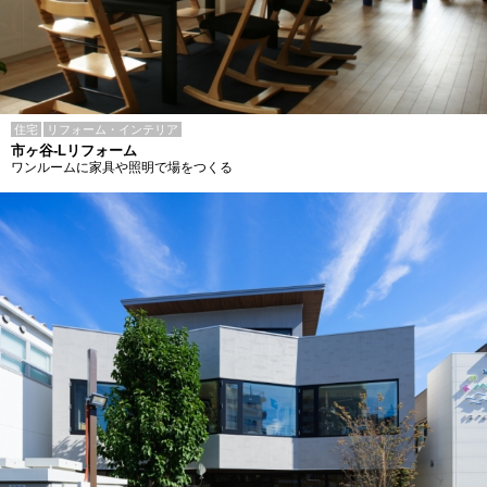
住宅
リフォーム・インテリア
市ヶ谷-Lリフォーム
ワンルームに家具や照明で場をつくる