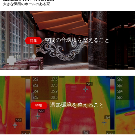
大きな気積のホールのある家
空間の音環境を整えること
特集
温熱環境を整えること
特集