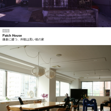
住宅
Patch House
鎌倉に建つ、外観は黒い箱の家