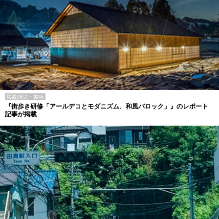
掲載雑誌・書籍
『街歩き研修「アールデコとモダニズム、和風バロック」』のレポート
記事が掲載