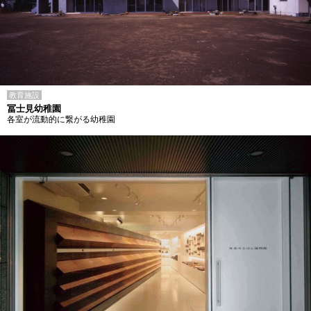
教育施設
冨士見幼稚園
各室が流動的に繋がる幼稚園