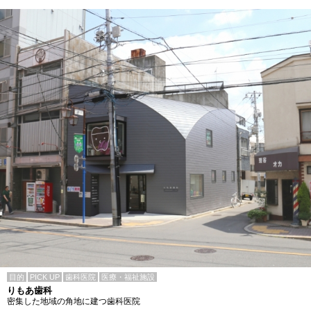
目的
PICK UP
歯科医院
医療・福祉施設
りもあ歯科
密集した地域の角地に建つ歯科医院