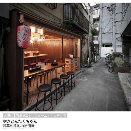
台東区
商業施設
リフォーム・インテリア
やきとんたくちゃん
浅草の路地の居酒屋