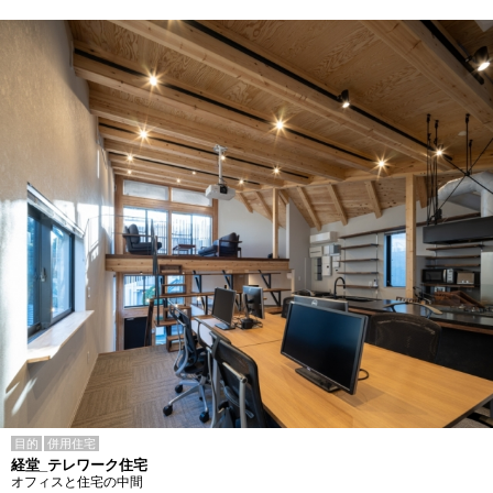
目的
併用住宅
経堂_テレワーク住宅
オフィスと住宅の中間