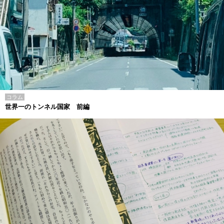
コラム
世界一のトンネル国家 前編