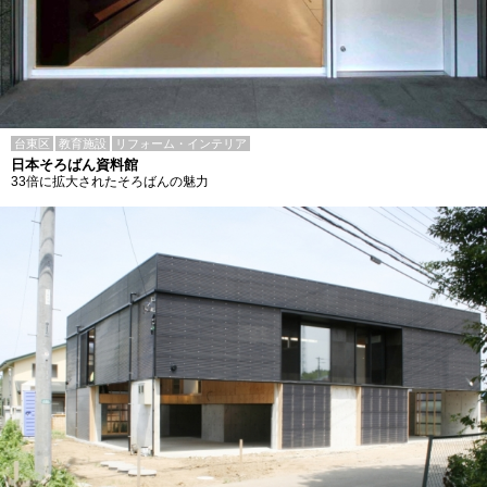
台東区
教育施設
リフォーム・インテリア
日本そろばん資料館
33倍に拡大されたそろばんの魅力