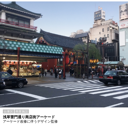
台東区
商業施設
浅草雷門通り商店街アーケード
アーケード改修に伴うデザイン監修