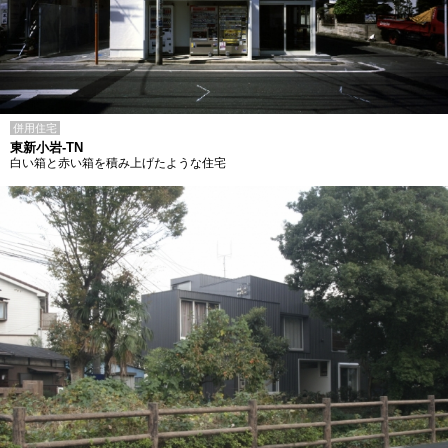
併用住宅
東新小岩-TN
白い箱と赤い箱を積み上げたような住宅