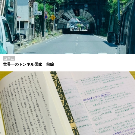
コラム
世界一のトンネル国家 前編