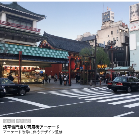
台東区
商業施設
浅草雷門通り商店街アーケード
アーケード改修に伴うデザイン監修