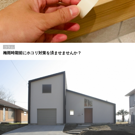
コラム
梅雨時期前にホコリ対策を済ませませんか？