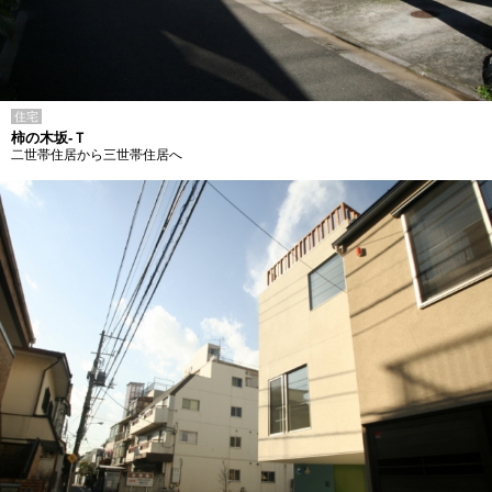
住宅
柿の木坂-Ｔ
二世帯住居から三世帯住居へ