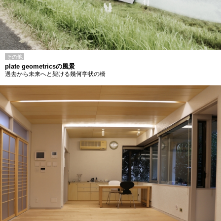
その他
plate geometricsの風景
過去から未来へと架ける幾何学状の橋