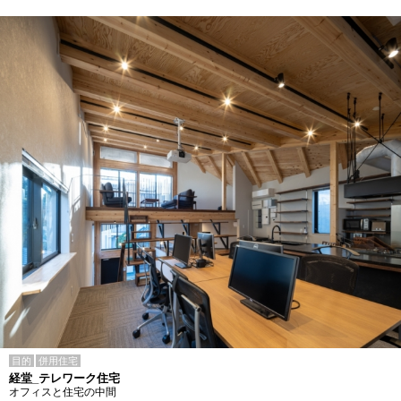
目的
併用住宅
経堂_テレワーク住宅
オフィスと住宅の中間