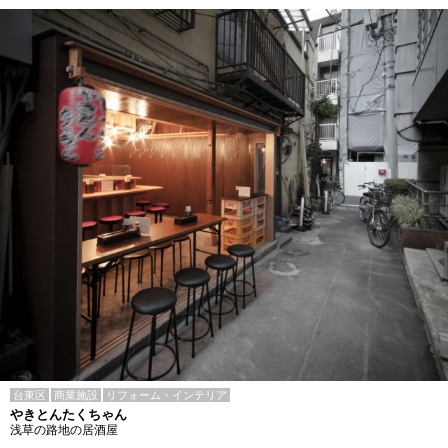
台東区
商業施設
リフォーム・インテリア
やきとんたくちゃん
浅草の路地の居酒屋