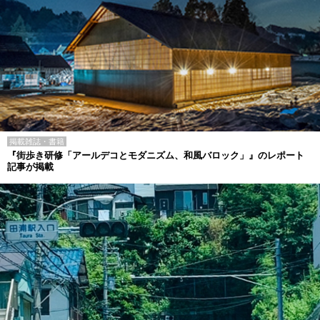
掲載雑誌・書籍
『街歩き研修「アールデコとモダニズム、和風バロック」』のレポート
記事が掲載