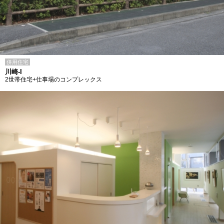
併用住宅
川崎-I
2世帯住宅+仕事場のコンプレックス