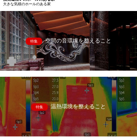
大きな気積のホールのある家
空間の音環境を整えること
特集
温熱環境を整えること
特集