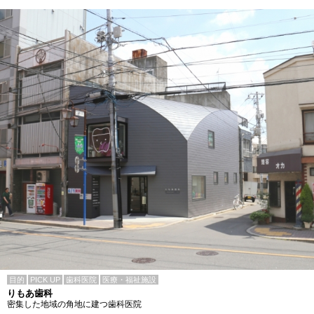
目的
PICK UP
歯科医院
医療・福祉施設
りもあ歯科
密集した地域の角地に建つ歯科医院