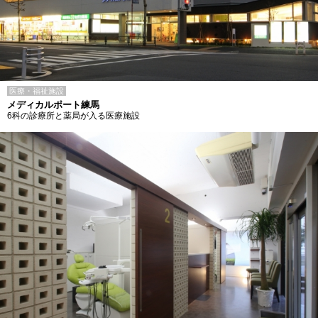
医療・福祉施設
メディカルポート練馬
6科の診療所と薬局が入る医療施設