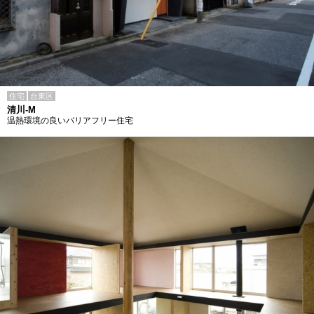
住宅
台東区
清川-M
温熱環境の良いバリアフリー住宅