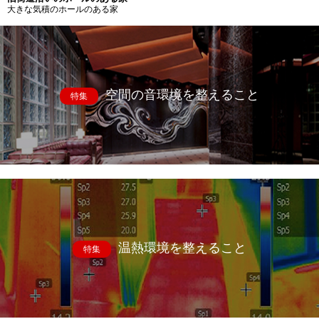
大きな気積のホールのある家
空間の音環境を整えること
特集
温熱環境を整えること
特集