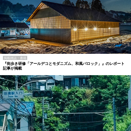
掲載雑誌・書籍
『街歩き研修「アールデコとモダニズム、和風バロック」』のレポート
記事が掲載