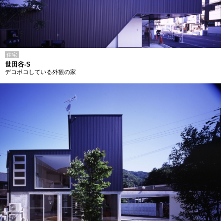
住宅
世田谷-S
デコボコしている外観の家