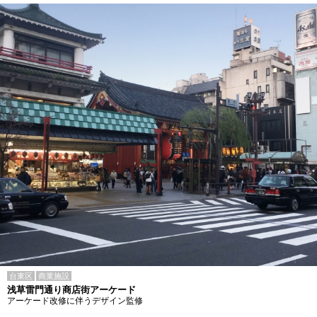
台東区
商業施設
浅草雷門通り商店街アーケード
アーケード改修に伴うデザイン監修