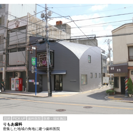
目的
PICK UP
歯科医院
医療・福祉施設
りもあ歯科
密集した地域の角地に建つ歯科医院