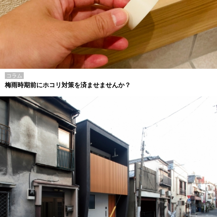
コラム
梅雨時期前にホコリ対策を済ませませんか？