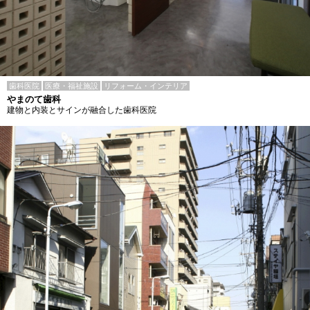
歯科医院
医療・福祉施設
リフォーム・インテリア
やまのて歯科
建物と内装とサインが融合した歯科医院