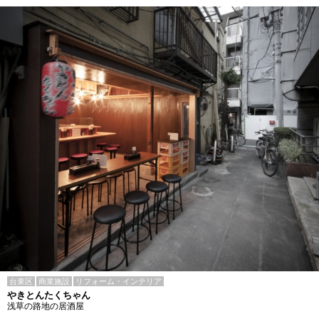
台東区
商業施設
リフォーム・インテリア
やきとんたくちゃん
浅草の路地の居酒屋