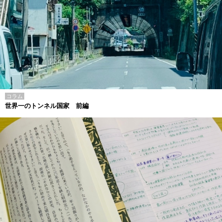
コラム
世界一のトンネル国家 前編