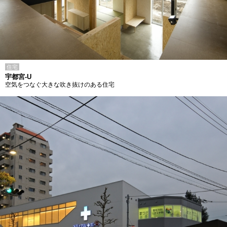
住宅
宇都宮-U
空気をつなぐ大きな吹き抜けのある住宅