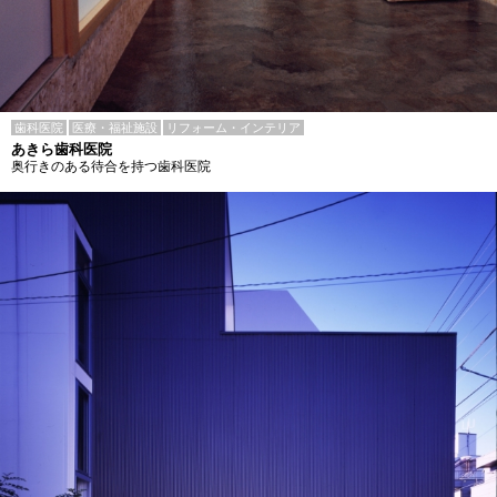
歯科医院
医療・福祉施設
リフォーム・インテリア
あきら歯科医院
奥行きのある待合を持つ歯科医院