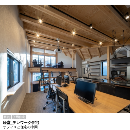
目的
併用住宅
経堂_テレワーク住宅
オフィスと住宅の中間