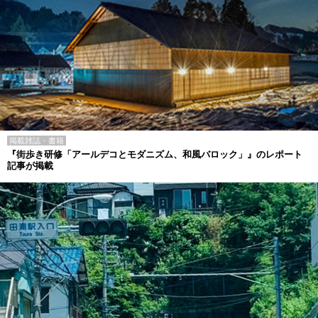
掲載雑誌・書籍
『街歩き研修「アールデコとモダニズム、和風バロック」』のレポート
記事が掲載