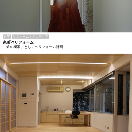
住宅
リフォーム・インテリア
泉町-Yリフォーム
「終の棲家」としてのリフォーム計画