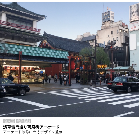
台東区
商業施設
浅草雷門通り商店街アーケード
アーケード改修に伴うデザイン監修