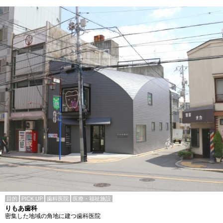
目的
PICK UP
歯科医院
医療・福祉施設
りもあ歯科
密集した地域の角地に建つ歯科医院