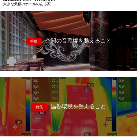
大きな気積のホールのある家
空間の音環境を整えること
特集
温熱環境を整えること
特集