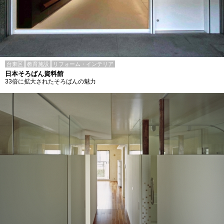
台東区
教育施設
リフォーム・インテリア
日本そろばん資料館
33倍に拡大されたそろばんの魅力