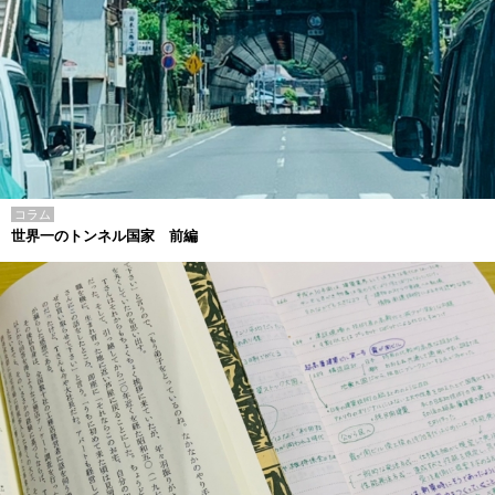
コラム
世界一のトンネル国家 前編