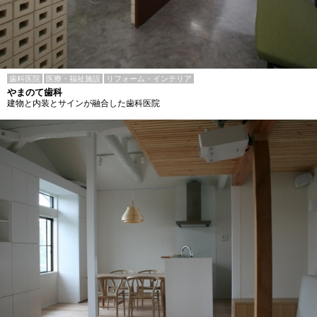
歯科医院
医療・福祉施設
リフォーム・インテリア
やまのて歯科
建物と内装とサインが融合した歯科医院