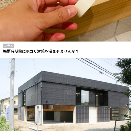
コラム
梅雨時期前にホコリ対策を済ませませんか？