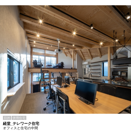
目的
併用住宅
経堂_テレワーク住宅
オフィスと住宅の中間