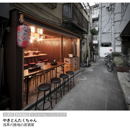
台東区
商業施設
リフォーム・インテリア
やきとんたくちゃん
浅草の路地の居酒屋