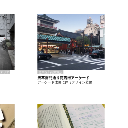
テリア
台東区
商業施設
浅草雷門通り商店街アーケード
アーケード改修に伴うデザイン監修