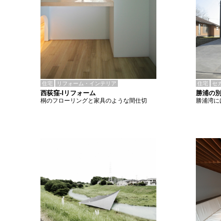
住宅
リフォーム・インテリア
住宅
セ
西荻窪-Iリフォーム
勝浦の
桐のフローリングと家具のような間仕切
勝浦湾に