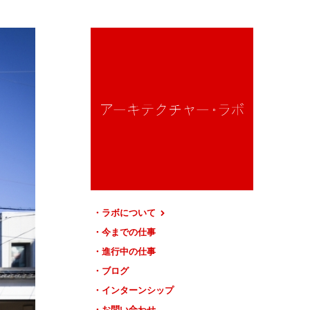
ラボについて
今までの仕事
進行中の仕事
ブログ
インターンシップ
お問い合わせ