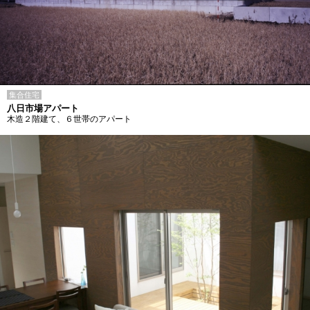
集合住宅
八日市場アパート
木造２階建て、６世帯のアパート