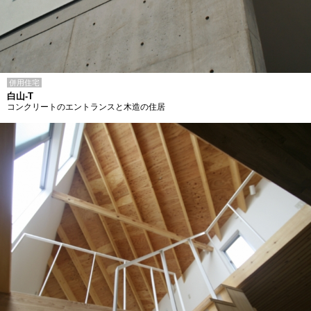
併用住宅
白山-T
コンクリートのエントランスと木造の住居