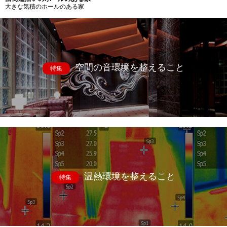
大きな気積のホールのある家
空間の音環境を整えること
特集
温熱環境を整えること
特集