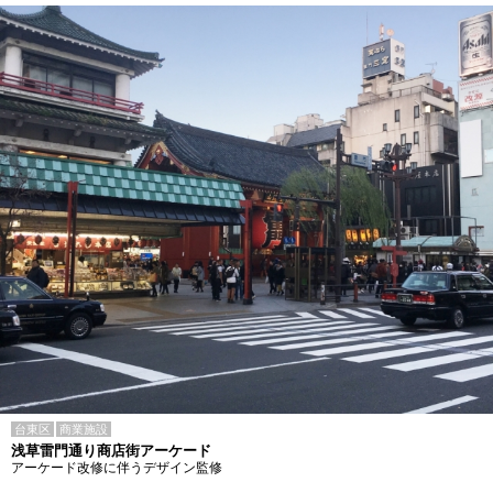
台東区
商業施設
浅草雷門通り商店街アーケード
アーケード改修に伴うデザイン監修