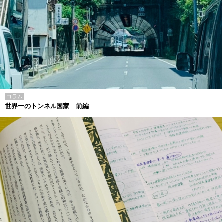
コラム
世界一のトンネル国家 前編