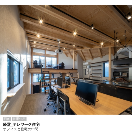
目的
併用住宅
経堂_テレワーク住宅
オフィスと住宅の中間