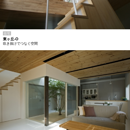
住宅
東ヶ丘-O
吹き抜けでつなぐ空間