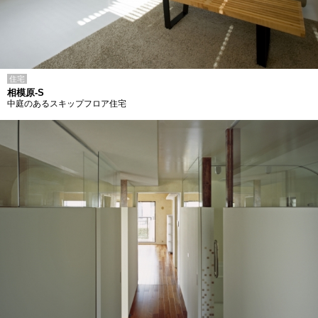
住宅
相模原-S
中庭のあるスキップフロア住宅