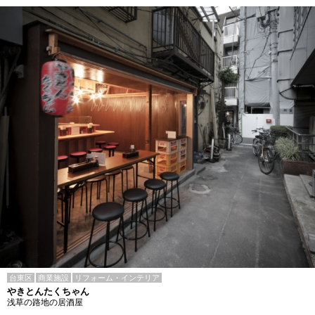
台東区
商業施設
リフォーム・インテリア
やきとんたくちゃん
浅草の路地の居酒屋