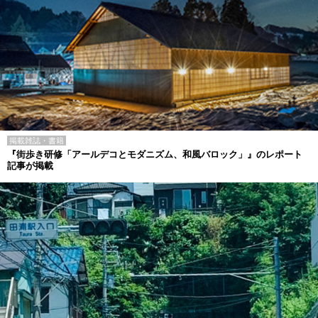
掲載雑誌・書籍
『街歩き研修「アールデコとモダニズム、和風バロック」』のレポート
記事が掲載