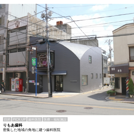
目的
PICK UP
歯科医院
医療・福祉施設
りもあ歯科
密集した地域の角地に建つ歯科医院