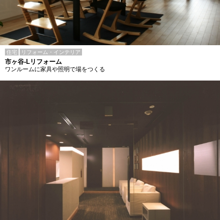
住宅
リフォーム・インテリア
市ヶ谷-Lリフォーム
ワンルームに家具や照明で場をつくる