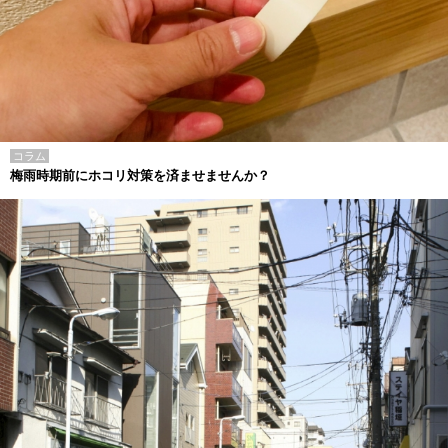
コラム
梅雨時期前にホコリ対策を済ませませんか？