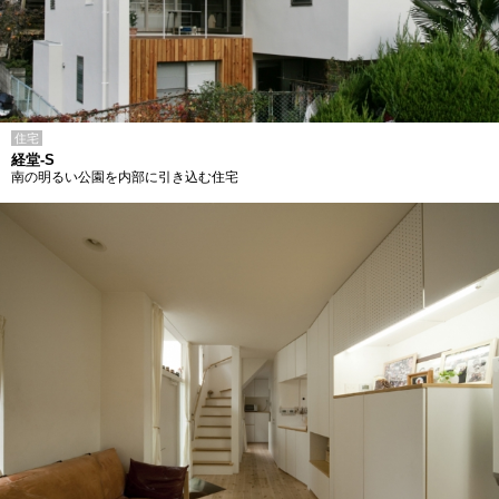
住宅
経堂-S
南の明るい公園を内部に引き込む住宅