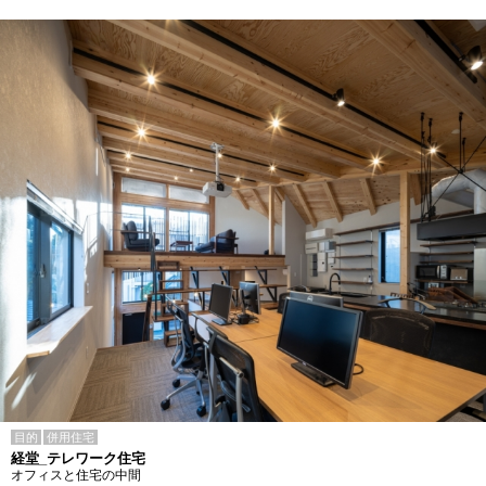
目的
併用住宅
経堂_テレワーク住宅
オフィスと住宅の中間