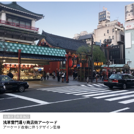
台東区
商業施設
浅草雷門通り商店街アーケード
アーケード改修に伴うデザイン監修