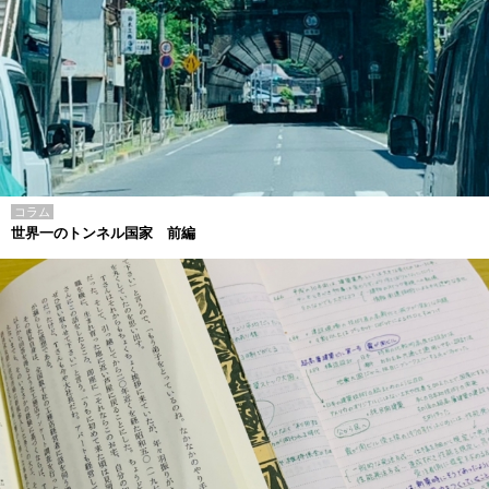
コラム
世界一のトンネル国家 前編