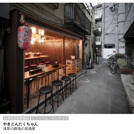
台東区
商業施設
リフォーム・インテリア
やきとんたくちゃん
浅草の路地の居酒屋