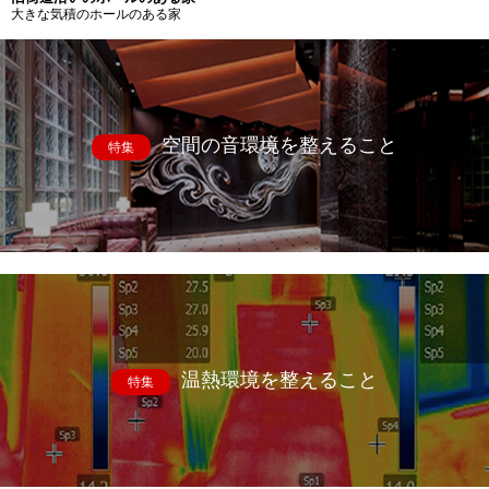
大きな気積のホールのある家
空間の音環境を整えること
特集
温熱環境を整えること
特集