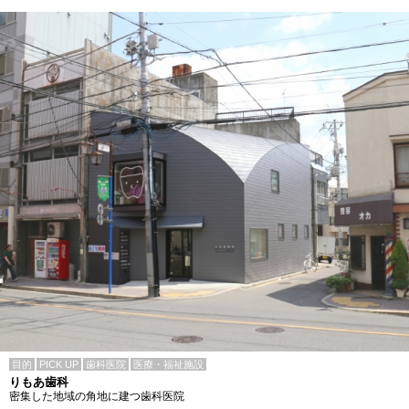
目的
PICK UP
歯科医院
医療・福祉施設
りもあ歯科
密集した地域の角地に建つ歯科医院