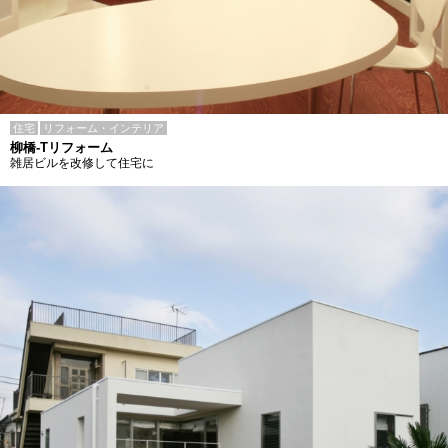
住宅
リフォーム・インテリア
柳橋-Tリフォーム
雑居ビルを改修して住宅に