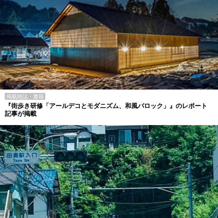
掲載雑誌・書籍
『街歩き研修「アールデコとモダニズム、和風バロック」』のレポート
記事が掲載