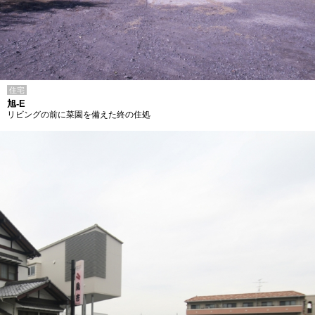
住宅
旭-E
リビングの前に菜園を備えた終の住処