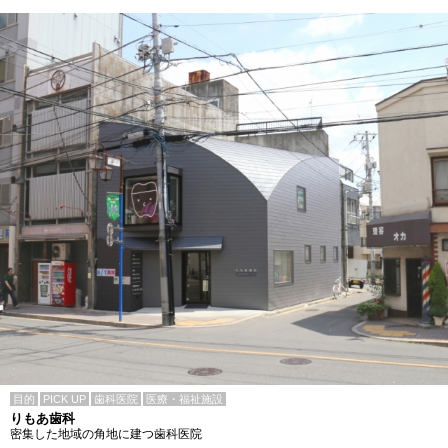
目的
PICK UP
歯科医院
医療・福祉施設
りもあ歯科
密集した地域の角地に建つ歯科医院