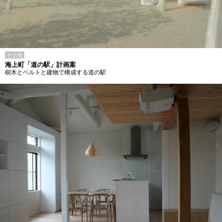
その他
海上町「道の駅」計画案
樹木とベルトと建物で構成する道の駅