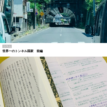
コラム
世界一のトンネル国家 前編