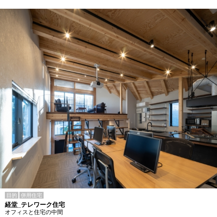
目的
併用住宅
経堂_テレワーク住宅
オフィスと住宅の中間