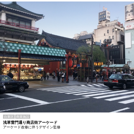
台東区
商業施設
浅草雷門通り商店街アーケード
アーケード改修に伴うデザイン監修