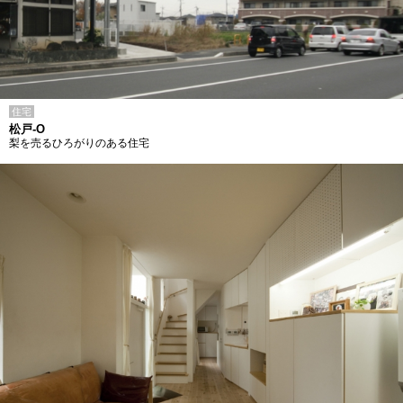
住宅
松戸-O
梨を売るひろがりのある住宅