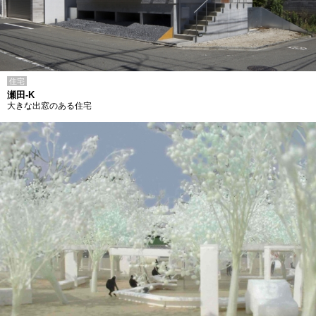
住宅
瀬田-K
大きな出窓のある住宅