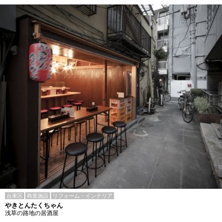
台東区
商業施設
リフォーム・インテリア
やきとんたくちゃん
浅草の路地の居酒屋