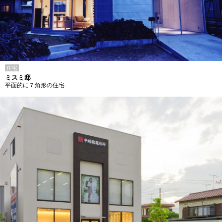
住宅
ミスミ邸
平面的に７角形の住宅