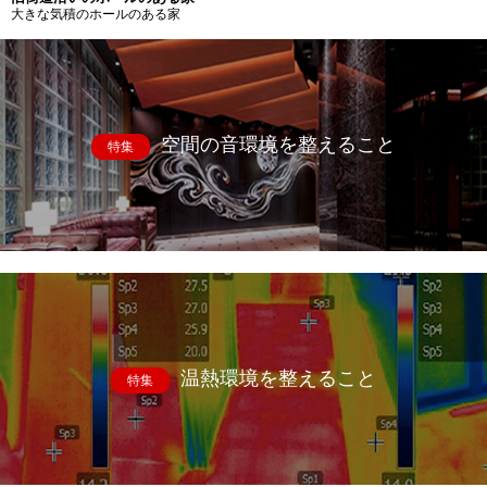
大きな気積のホールのある家
空間の音環境を整えること
特集
温熱環境を整えること
特集