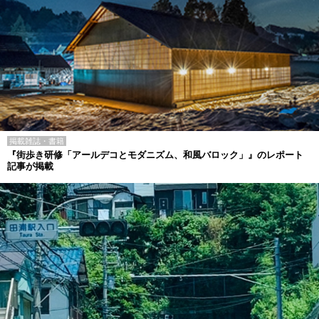
掲載雑誌・書籍
『街歩き研修「アールデコとモダニズム、和風バロック」』のレポート
記事が掲載