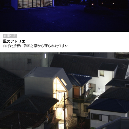
併用住宅
風のアトリエ
曲げた折板に強風と潮から守られた住まい