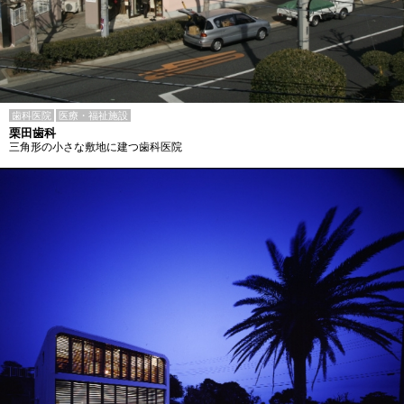
歯科医院
医療・福祉施設
栗田歯科
三角形の小さな敷地に建つ歯科医院