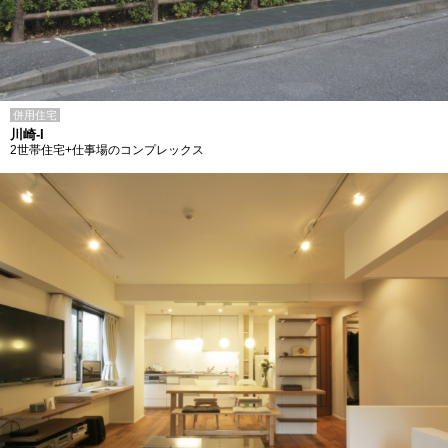
併用住宅
川崎-I
2世帯住宅+仕事場のコンプレックス