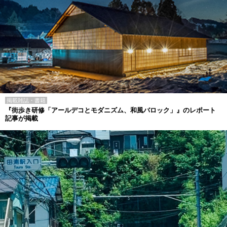
掲載雑誌・書籍
『街歩き研修「アールデコとモダニズム、和風バロック」』のレポート
記事が掲載