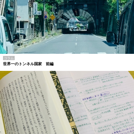
コラム
世界一のトンネル国家 前編