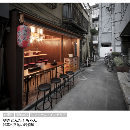
台東区
商業施設
リフォーム・インテリア
やきとんたくちゃん
浅草の路地の居酒屋