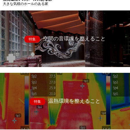
大きな気積のホールのある家
空間の音環境を整えること
特集
温熱環境を整えること
特集