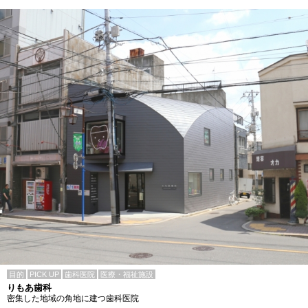
目的
PICK UP
歯科医院
医療・福祉施設
りもあ歯科
密集した地域の角地に建つ歯科医院