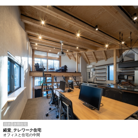
目的
併用住宅
経堂_テレワーク住宅
オフィスと住宅の中間