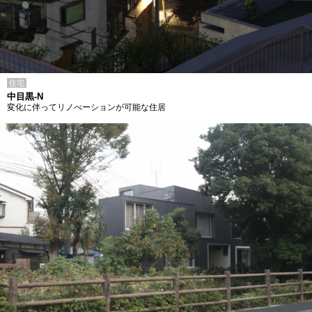
住宅
中目黒-N
変化に伴ってリノべーションが可能な住居