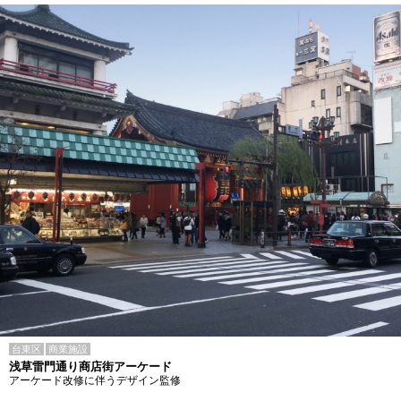
台東区
商業施設
浅草雷門通り商店街アーケード
アーケード改修に伴うデザイン監修