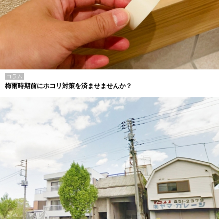
コラム
梅雨時期前にホコリ対策を済ませませんか？