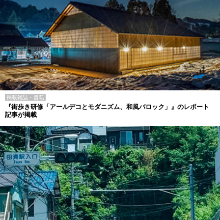
掲載雑誌・書籍
『街歩き研修「アールデコとモダニズム、和風バロック」』のレポート
記事が掲載