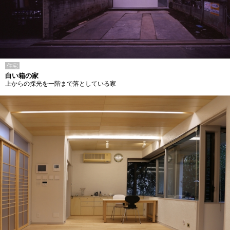
住宅
白い箱の家
上からの採光を一階まで落としている家