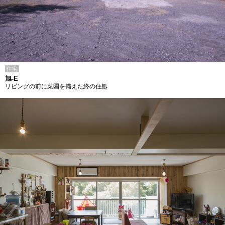
住宅
旭-E
リビングの前に菜園を備えた終の住処