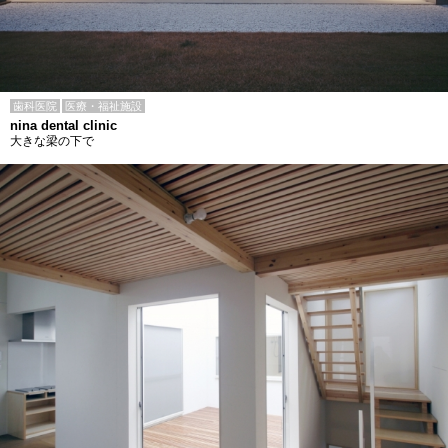
歯科医院
医療・福祉施設
nina dental clinic
大きな梁の下で