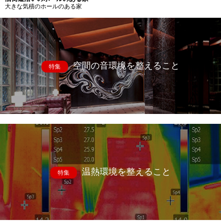
大きな気積のホールのある家
空間の音環境を整えること
特集
温熱環境を整えること
特集