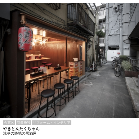
台東区
商業施設
リフォーム・インテリア
やきとんたくちゃん
浅草の路地の居酒屋