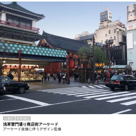
台東区
商業施設
浅草雷門通り商店街アーケード
アーケード改修に伴うデザイン監修