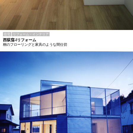
住宅
リフォーム・インテリア
西荻窪-Iリフォーム
桐のフローリングと家具のような間仕切