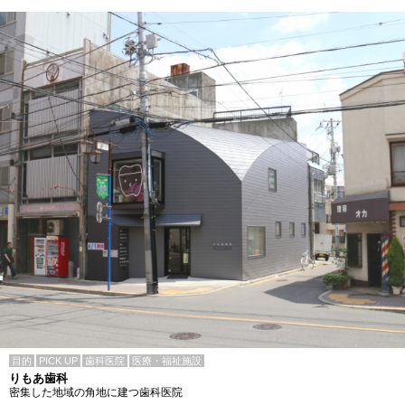
目的
PICK UP
歯科医院
医療・福祉施設
りもあ歯科
密集した地域の角地に建つ歯科医院