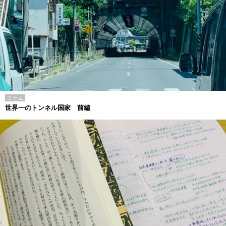
コラム
世界一のトンネル国家 前編