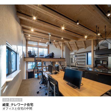
目的
併用住宅
経堂_テレワーク住宅
オフィスと住宅の中間