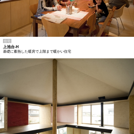
住宅
上池台-H
基礎に蓄熱した暖房で上階まで暖かい住宅