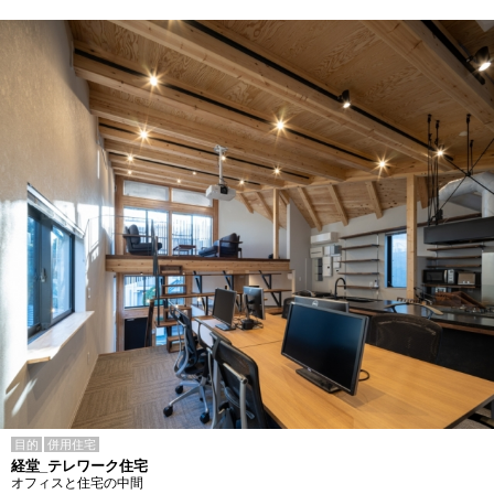
目的
併用住宅
経堂_テレワーク住宅
オフィスと住宅の中間