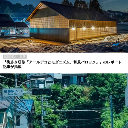
掲載雑誌・書籍
『街歩き研修「アールデコとモダニズム、和風バロック」』のレポート
記事が掲載