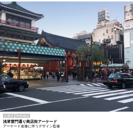
台東区
商業施設
浅草雷門通り商店街アーケード
アーケード改修に伴うデザイン監修