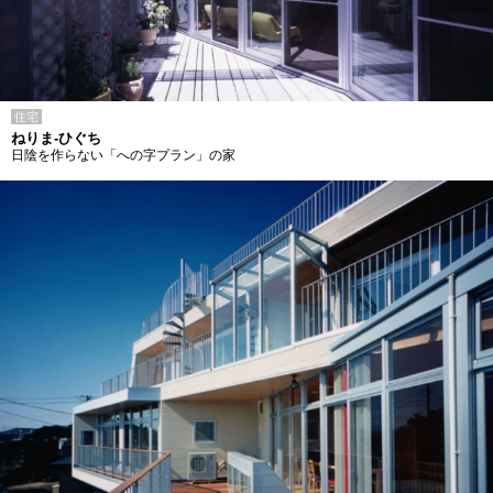
住宅
ねりま-ひぐち
日陰を作らない「への字プラン」の家