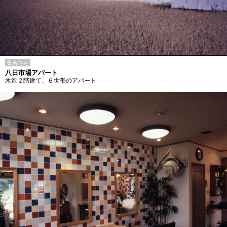
集合住宅
八日市場アパート
木造２階建て、６世帯のアパート