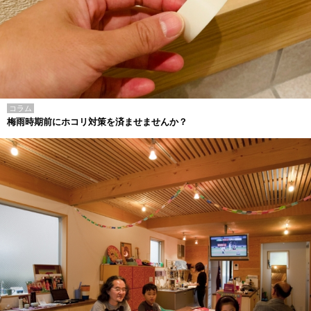
コラム
梅雨時期前にホコリ対策を済ませませんか？