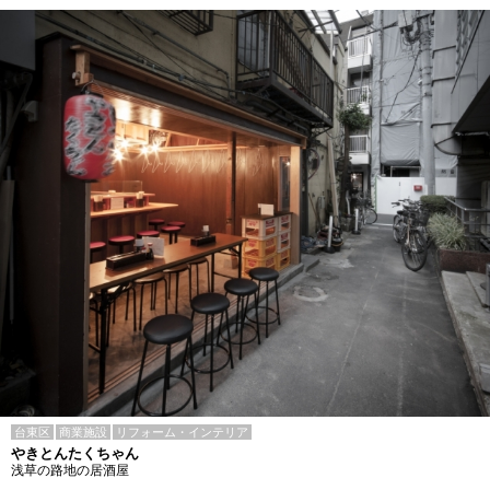
台東区
商業施設
リフォーム・インテリア
やきとんたくちゃん
浅草の路地の居酒屋