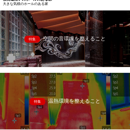
大きな気積のホールのある家
空間の音環境を整えること
特集
温熱環境を整えること
特集