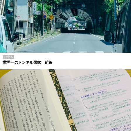
コラム
世界一のトンネル国家 前編