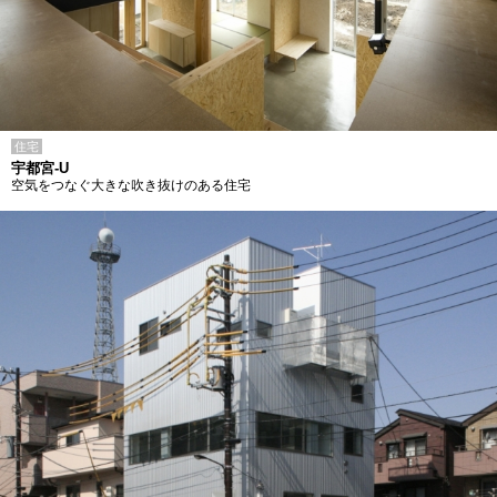
住宅
宇都宮-U
空気をつなぐ大きな吹き抜けのある住宅