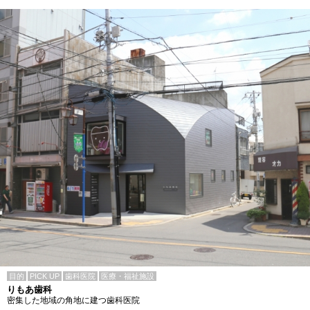
目的
PICK UP
歯科医院
医療・福祉施設
りもあ歯科
密集した地域の角地に建つ歯科医院