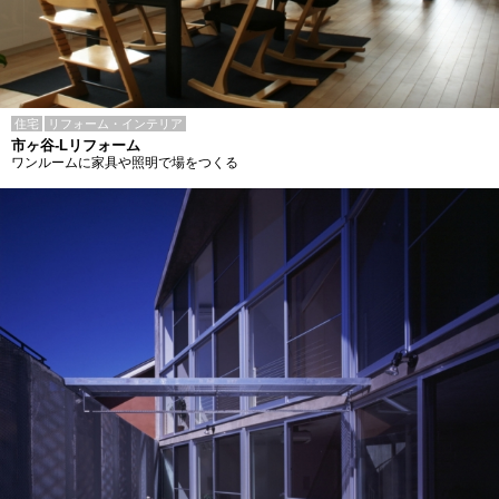
住宅
リフォーム・インテリア
市ヶ谷-Lリフォーム
ワンルームに家具や照明で場をつくる