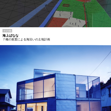
その他
海上ばなな
７種の装置による海沿いの土地計画