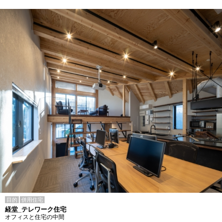
目的
併用住宅
経堂_テレワーク住宅
オフィスと住宅の中間