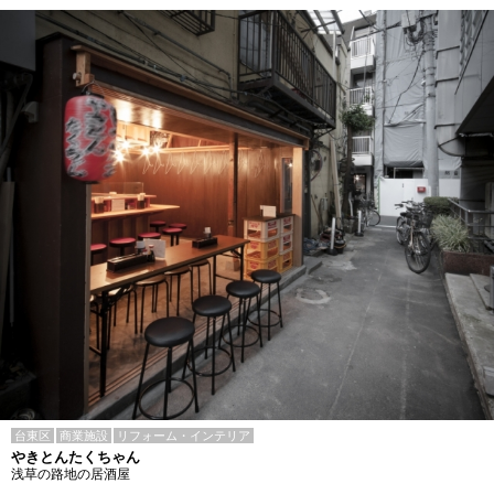
台東区
商業施設
リフォーム・インテリア
やきとんたくちゃん
浅草の路地の居酒屋