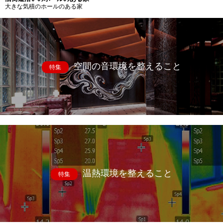
大きな気積のホールのある家
空間の音環境を整えること
特集
温熱環境を整えること
特集