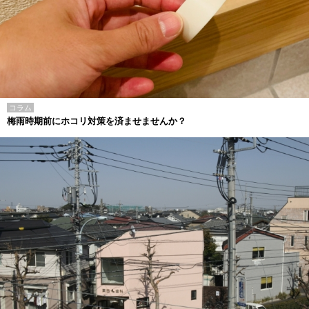
コラム
梅雨時期前にホコリ対策を済ませませんか？