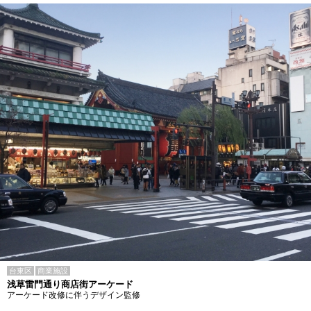
台東区
商業施設
浅草雷門通り商店街アーケード
アーケード改修に伴うデザイン監修