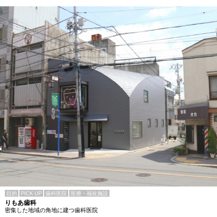
目的
PICK UP
歯科医院
医療・福祉施設
りもあ歯科
密集した地域の角地に建つ歯科医院