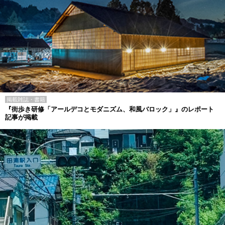
掲載雑誌・書籍
『街歩き研修「アールデコとモダニズム、和風バロック」』のレポート
記事が掲載