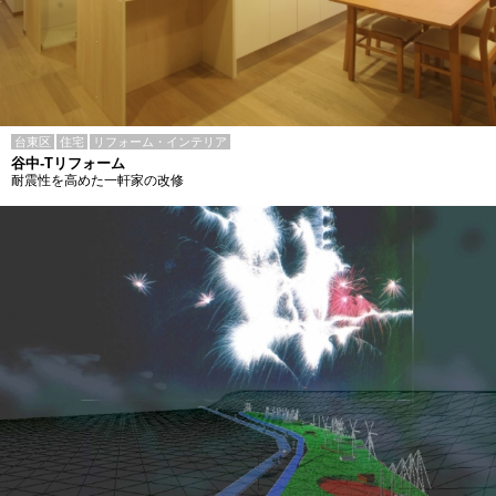
台東区
住宅
リフォーム・インテリア
谷中-Tリフォーム
耐震性を高めた一軒家の改修