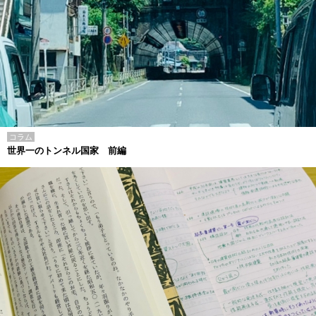
コラム
世界一のトンネル国家 前編