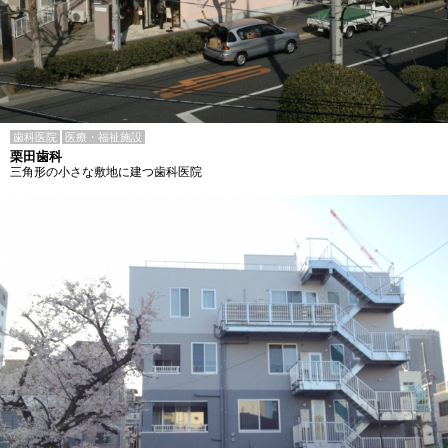
歯科医院
医療・福祉施設
栗田歯科
三角形の小さな敷地に建つ歯科医院