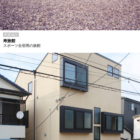
商業施設
寿旅館
スポーツ合宿用の旅館