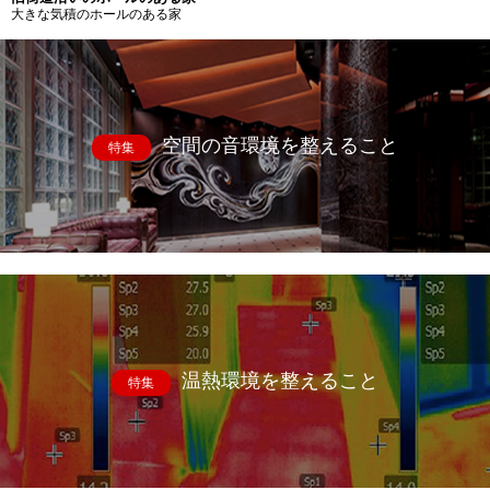
大きな気積のホールのある家
空間の音環境を整えること
特集
温熱環境を整えること
特集