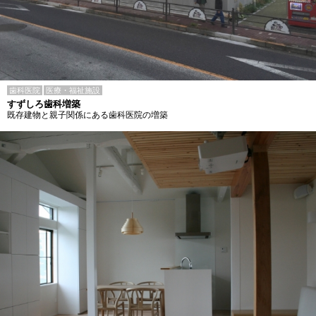
歯科医院
医療・福祉施設
すずしろ歯科増築
既存建物と親子関係にある歯科医院の増築