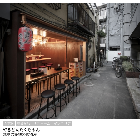
台東区
商業施設
リフォーム・インテリア
やきとんたくちゃん
浅草の路地の居酒屋