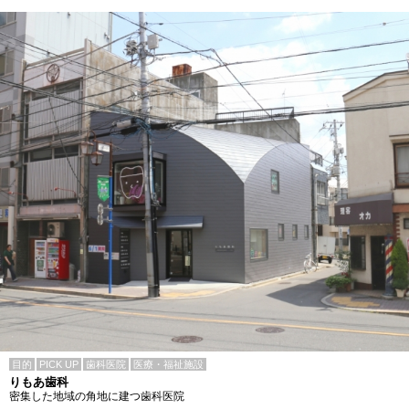
目的
PICK UP
歯科医院
医療・福祉施設
りもあ歯科
密集した地域の角地に建つ歯科医院