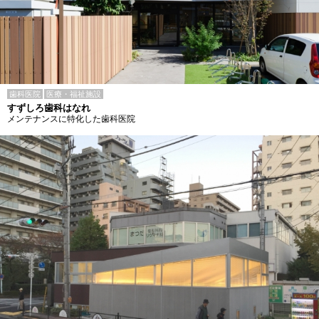
歯科医院
医療・福祉施設
すずしろ歯科はなれ
メンテナンスに特化した歯科医院