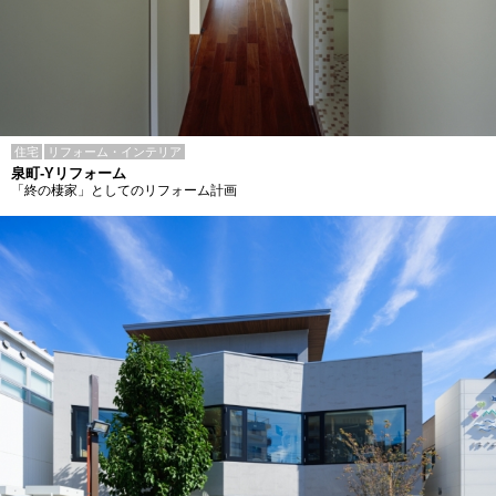
住宅
リフォーム・インテリア
泉町-Yリフォーム
「終の棲家」としてのリフォーム計画