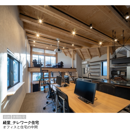
目的
併用住宅
経堂_テレワーク住宅
オフィスと住宅の中間