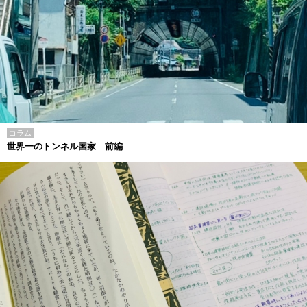
コラム
世界一のトンネル国家 前編