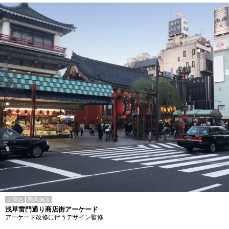
台東区
商業施設
浅草雷門通り商店街アーケード
アーケード改修に伴うデザイン監修