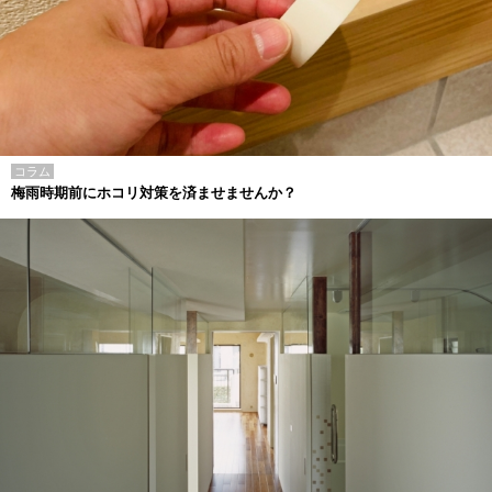
コラム
梅雨時期前にホコリ対策を済ませませんか？