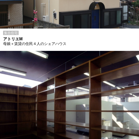
集合住宅
アトリエM
母娘＋賃貸の住民４人のシェアハウス