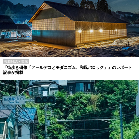
掲載雑誌・書籍
『街歩き研修「アールデコとモダニズム、和風バロック」』のレポート
記事が掲載