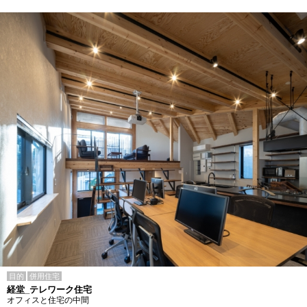
目的
併用住宅
経堂_テレワーク住宅
オフィスと住宅の中間