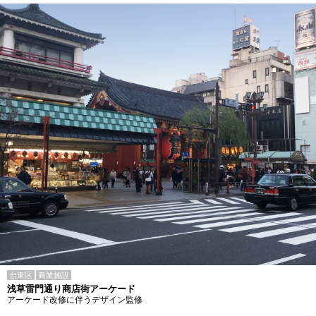
台東区
商業施設
浅草雷門通り商店街アーケード
アーケード改修に伴うデザイン監修