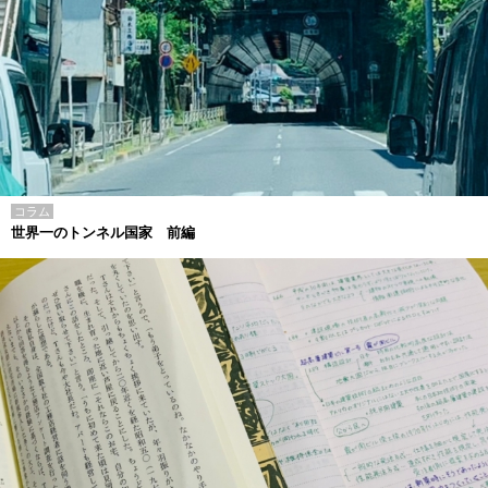
コラム
世界一のトンネル国家 前編