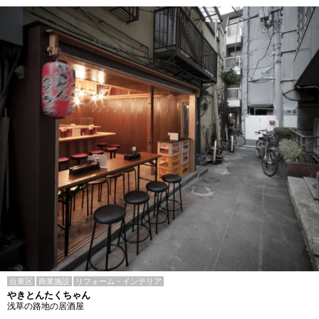
台東区
商業施設
リフォーム・インテリア
やきとんたくちゃん
浅草の路地の居酒屋