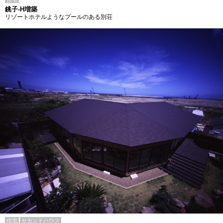
銚子-H増築
リゾートホテルようなプールのある別荘
住宅
セカンドハウス