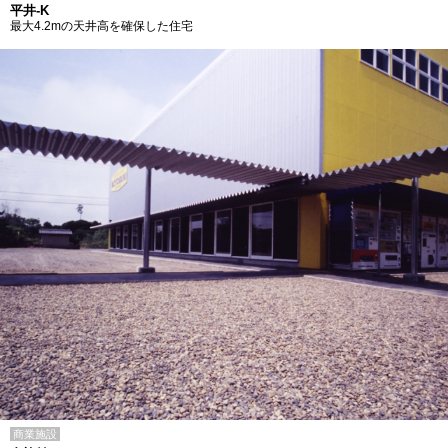
平井-K
最大4.2mの天井高を確保した住宅
商業施設