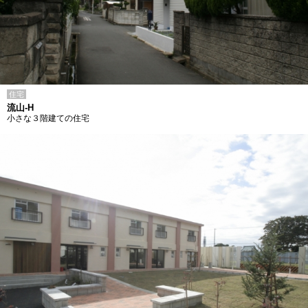
住宅
流山-H
小さな３階建ての住宅