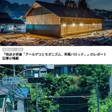
掲載雑誌・書籍
『街歩き研修「アールデコとモダニズム、和風バロック」』のレポート
記事が掲載