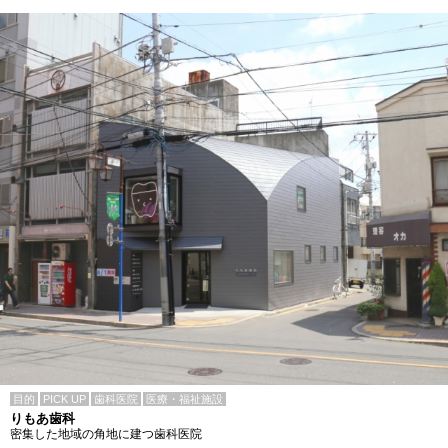
目的
PICK UP
歯科医院
医療・福祉施設
りもあ歯科
密集した地域の角地に建つ歯科医院