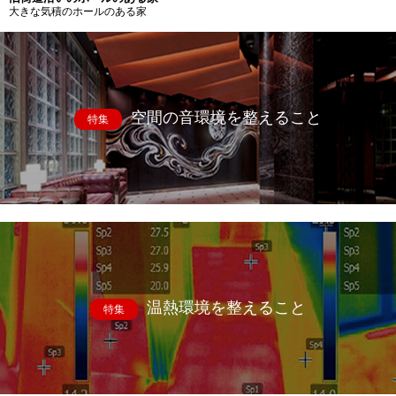
大きな気積のホールのある家
空間の音環境を整えること
特集
温熱環境を整えること
特集