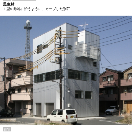
黒生林
Ｌ型の敷地に沿うように、カーブした別荘
住宅