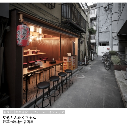
台東区
商業施設
リフォーム・インテリア
やきとんたくちゃん
浅草の路地の居酒屋