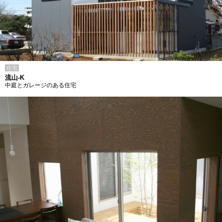
住宅
流山-K
中庭とガレージのある住宅