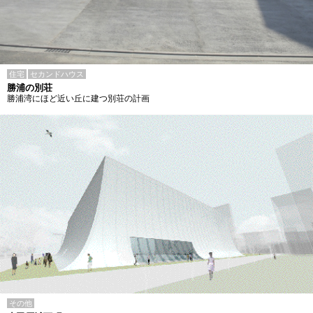
住宅
セカンドハウス
勝浦の別荘
勝浦湾にほど近い丘に建つ別荘の計画
その他