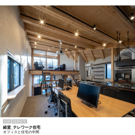
目的
併用住宅
経堂_テレワーク住宅
オフィスと住宅の中間