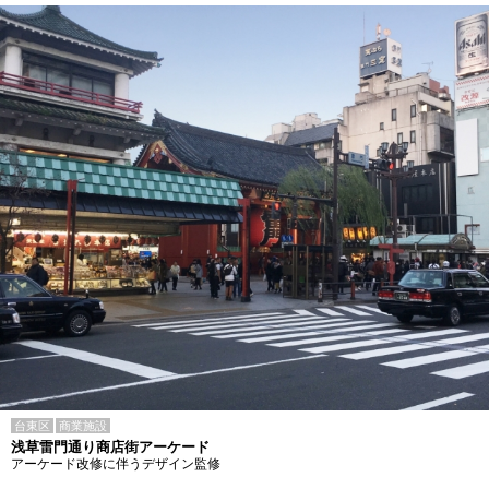
台東区
商業施設
浅草雷門通り商店街アーケード
アーケード改修に伴うデザイン監修