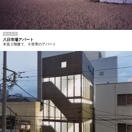
集合住宅
八日市場アパート
木造２階建て、６世帯のアパート