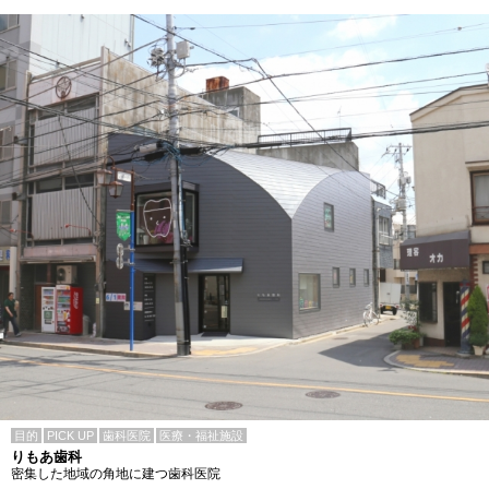
目的
PICK UP
歯科医院
医療・福祉施設
りもあ歯科
密集した地域の角地に建つ歯科医院