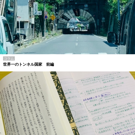
コラム
世界一のトンネル国家 前編