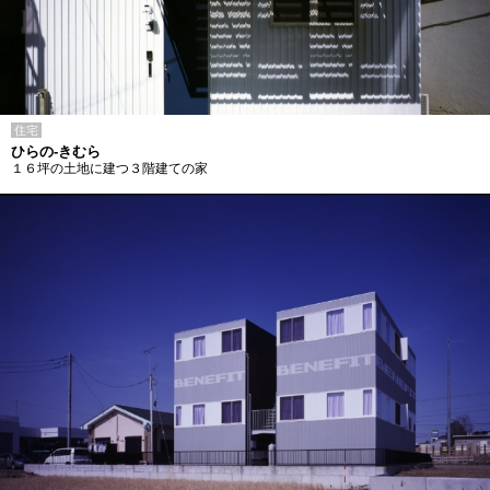
住宅
ひらの-きむら
１６坪の土地に建つ３階建ての家