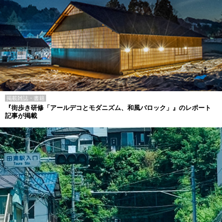
掲載雑誌・書籍
『街歩き研修「アールデコとモダニズム、和風バロック」』のレポート
記事が掲載