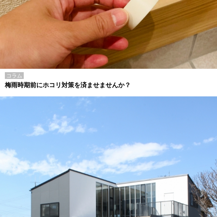
コラム
梅雨時期前にホコリ対策を済ませませんか？