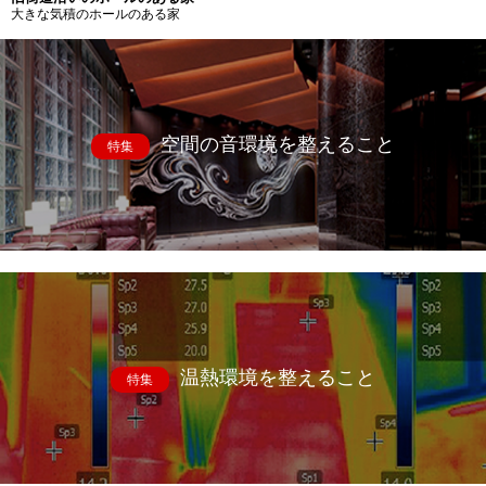
大きな気積のホールのある家
空間の音環境を整えること
特集
温熱環境を整えること
特集