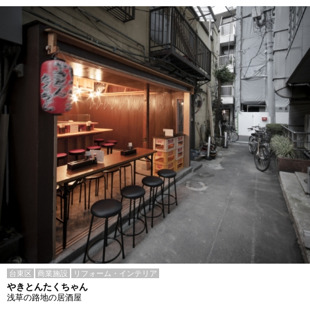
台東区
商業施設
リフォーム・インテリア
やきとんたくちゃん
浅草の路地の居酒屋