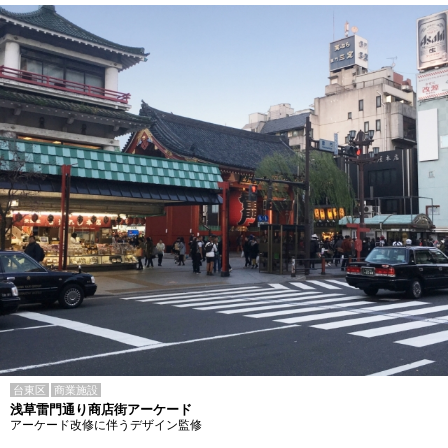
台東区
商業施設
浅草雷門通り商店街アーケード
アーケード改修に伴うデザイン監修