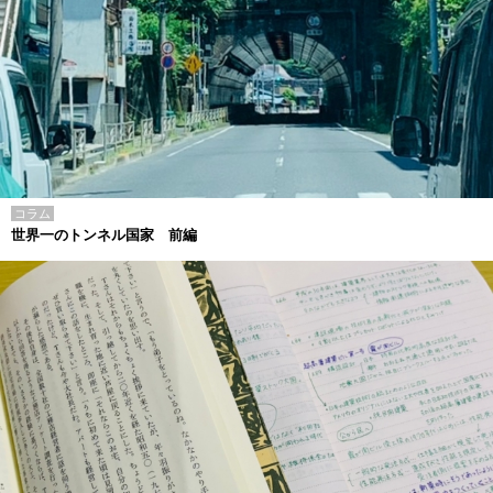
コラム
世界一のトンネル国家 前編