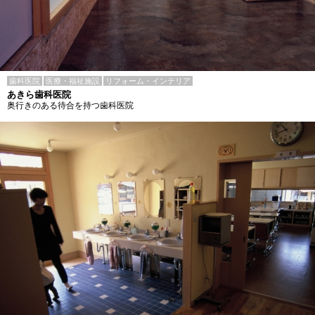
歯科医院
医療・福祉施設
リフォーム・インテリア
あきら歯科医院
奥行きのある待合を持つ歯科医院