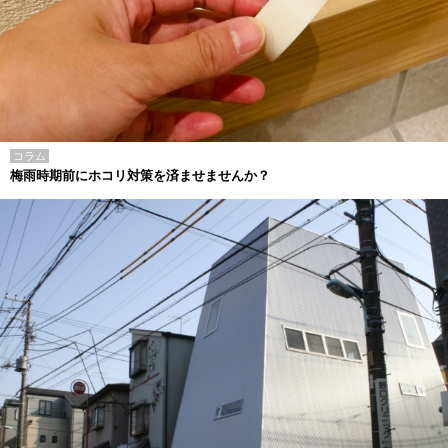
コラム
梅雨時期前にホコリ対策を済ませませんか？