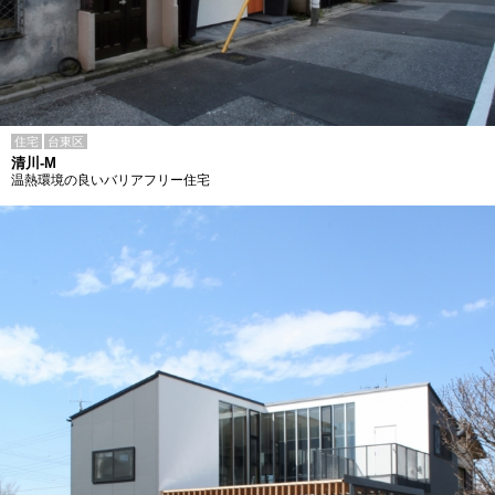
住宅
台東区
清川-M
温熱環境の良いバリアフリー住宅