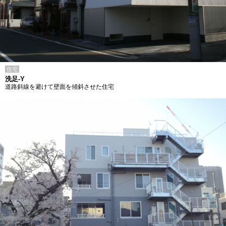
住宅
洗足-Y
道路斜線を避けて壁面を傾斜させた住宅