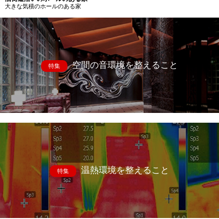
大きな気積のホールのある家
空間の音環境を整えること
特集
温熱環境を整えること
特集