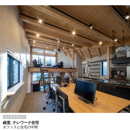
目的
併用住宅
経堂_テレワーク住宅
オフィスと住宅の中間