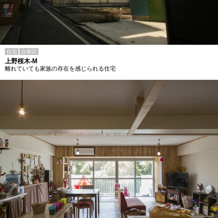
住宅
台東区
上野桜木-M
離れていても家族の存在を感じられる住宅