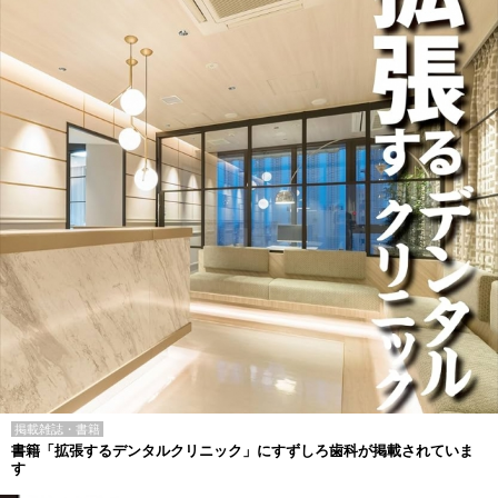
掲載雑誌・書籍
書籍「拡張するデンタルクリニック」にすずしろ歯科が掲載されていま
す