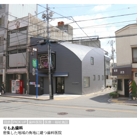
目的
PICK UP
歯科医院
医療・福祉施設
りもあ歯科
密集した地域の角地に建つ歯科医院