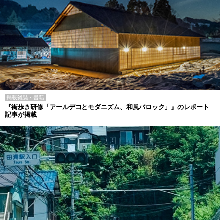
掲載雑誌・書籍
『街歩き研修「アールデコとモダニズム、和風バロック」』のレポート
記事が掲載