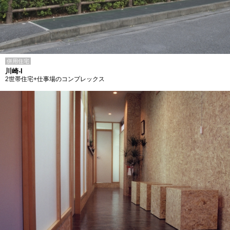
併用住宅
川崎-I
2世帯住宅+仕事場のコンプレックス