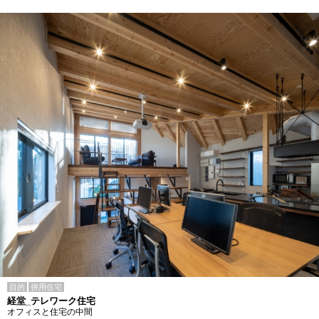
目的
併用住宅
経堂_テレワーク住宅
オフィスと住宅の中間