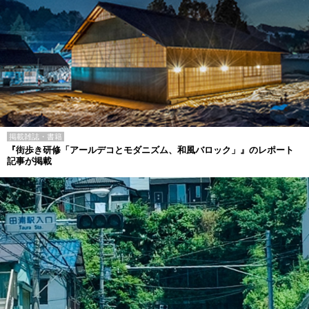
掲載雑誌・書籍
『街歩き研修「アールデコとモダニズム、和風バロック」』のレポート
記事が掲載