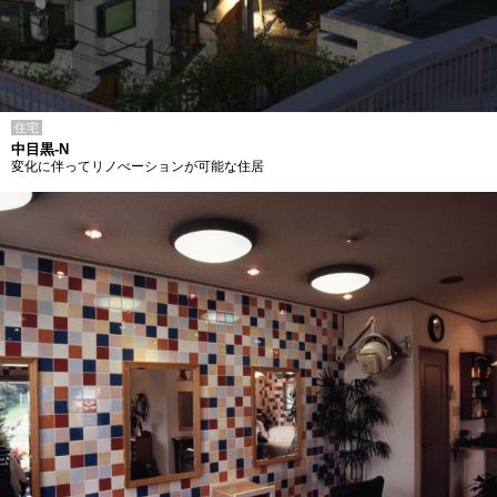
住宅
中目黒-N
変化に伴ってリノべーションが可能な住居