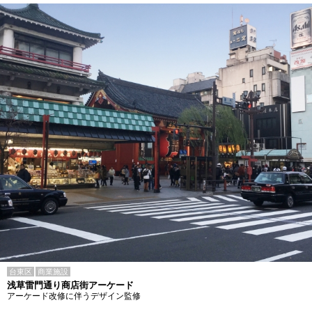
台東区
商業施設
浅草雷門通り商店街アーケード
アーケード改修に伴うデザイン監修