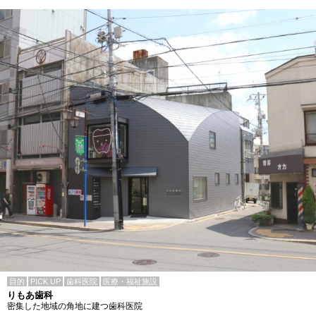
目的
PICK UP
歯科医院
医療・福祉施設
りもあ歯科
密集した地域の角地に建つ歯科医院