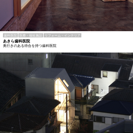
歯科医院
医療・福祉施設
リフォーム・インテリア
あきら歯科医院
奥行きのある待合を持つ歯科医院