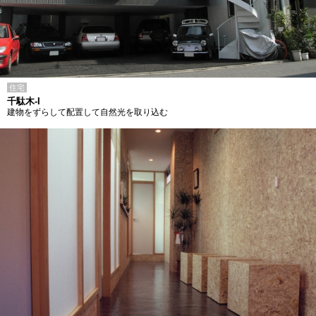
住宅
千駄木-I
建物をずらして配置して自然光を取り込む