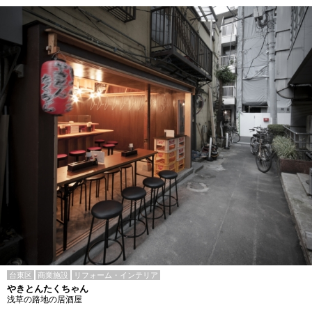
台東区
商業施設
リフォーム・インテリア
やきとんたくちゃん
浅草の路地の居酒屋