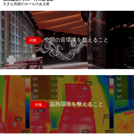
大きな気積のホールのある家
空間の音環境を整えること
特集
温熱環境を整えること
特集