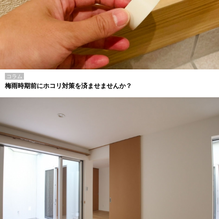
コラム
梅雨時期前にホコリ対策を済ませませんか？