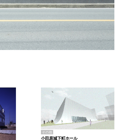
その他
小田原城下町ホール