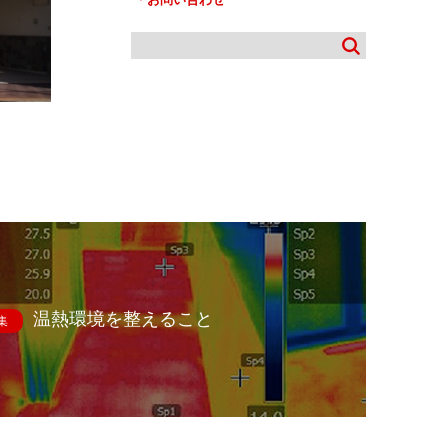
温熱環境を整えること
集