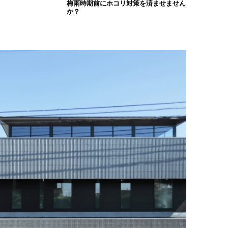
梅雨時期前にホコリ対策を済ませません
か？