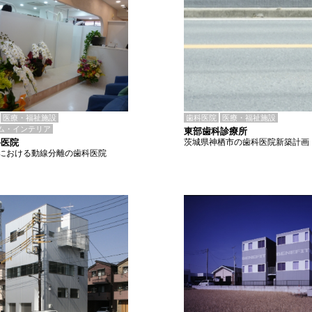
歯科医院
医療・福祉施設
医療・福祉施設
ム・インテリア
東部歯科診療所
茨城県神栖市の歯科医院新築計画
科医院
における動線分離の歯科医院