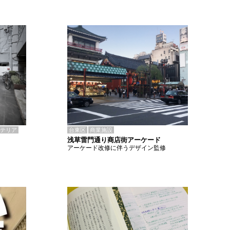
テリア
台東区
商業施設
浅草雷門通り商店街アーケード
アーケード改修に伴うデザイン監修