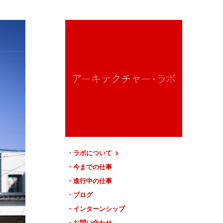
ラボについて
今までの仕事
進行中の仕事
ブログ
インターンシップ
お問い合わせ