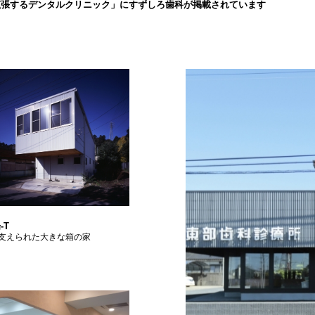
拡張するデンタルクリニック」にすずしろ歯科が掲載されています
-T
支えられた大きな箱の家