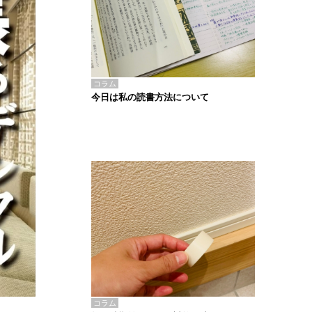
コラム
今日は私の読書方法について
コラム