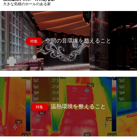
大きな気積のホールのある家
空間の音環境を整えること
特集
温熱環境を整えること
特集