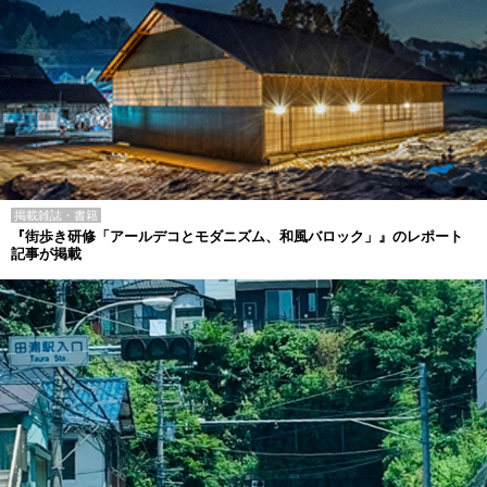
掲載雑誌・書籍
『街歩き研修「アールデコとモダニズム、和風バロック」』のレポート
記事が掲載