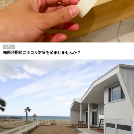
コラム
梅雨時期前にホコリ対策を済ませませんか？