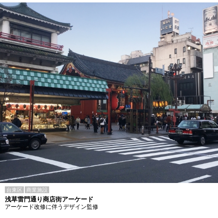
台東区
商業施設
浅草雷門通り商店街アーケード
アーケード改修に伴うデザイン監修