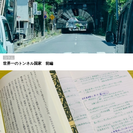
コラム
世界一のトンネル国家 前編