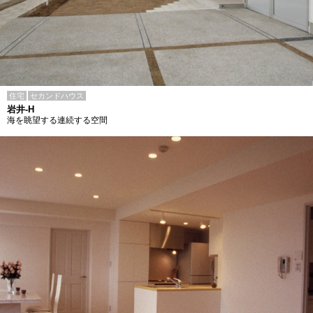
住宅
セカンドハウス
岩井-H
海を眺望する連続する空間