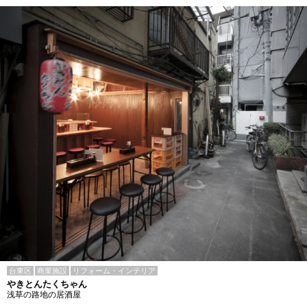
台東区
商業施設
リフォーム・インテリア
やきとんたくちゃん
浅草の路地の居酒屋