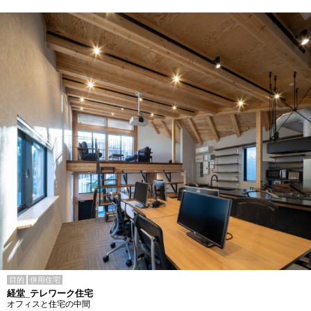
目的
併用住宅
経堂_テレワーク住宅
オフィスと住宅の中間