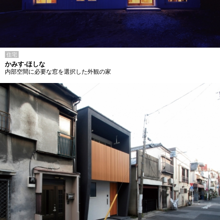
住宅
かみす-ほしな
内部空間に必要な窓を選択した外観の家