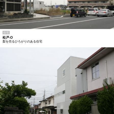
住宅
松戸-O
梨を売るひろがりのある住宅