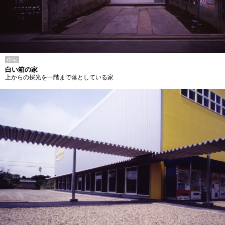
住宅
白い箱の家
上からの採光を一階まで落としている家