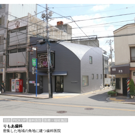
目的
PICK UP
歯科医院
医療・福祉施設
りもあ歯科
密集した地域の角地に建つ歯科医院