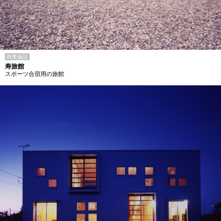
商業施設
寿旅館
スポーツ合宿用の旅館