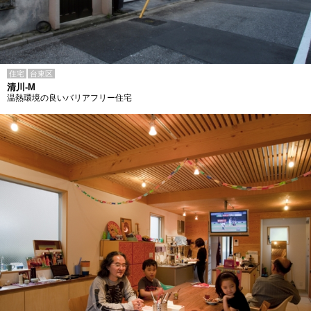
住宅
台東区
清川-M
温熱環境の良いバリアフリー住宅