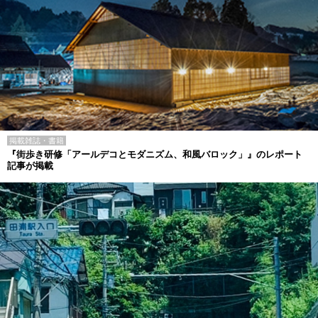
掲載雑誌・書籍
『街歩き研修「アールデコとモダニズム、和風バロック」』のレポート
記事が掲載