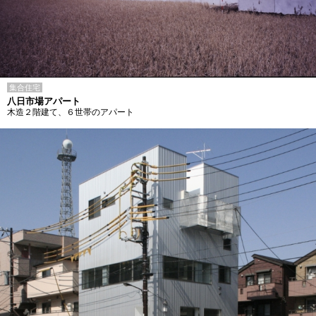
集合住宅
八日市場アパート
木造２階建て、６世帯のアパート