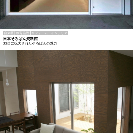
台東区
教育施設
リフォーム・インテリア
日本そろばん資料館
33倍に拡大されたそろばんの魅力