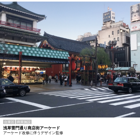
台東区
商業施設
浅草雷門通り商店街アーケード
アーケード改修に伴うデザイン監修