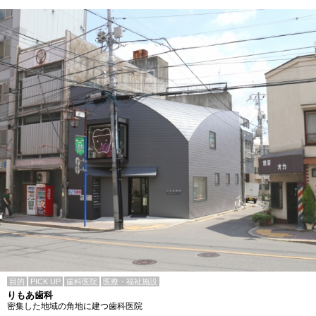
目的
PICK UP
歯科医院
医療・福祉施設
りもあ歯科
密集した地域の角地に建つ歯科医院