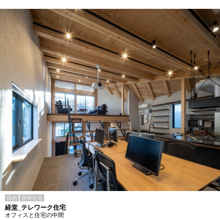
目的
併用住宅
経堂_テレワーク住宅
オフィスと住宅の中間