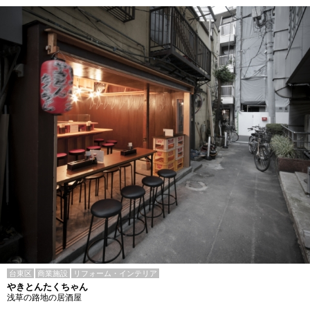
台東区
商業施設
リフォーム・インテリア
やきとんたくちゃん
浅草の路地の居酒屋