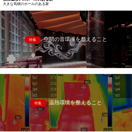
大きな気積のホールのある家
空間の音環境を整えること
特集
温熱環境を整えること
特集