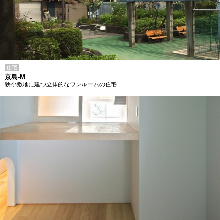
住宅
京島-M
狭小敷地に建つ立体的なワンルームの住宅