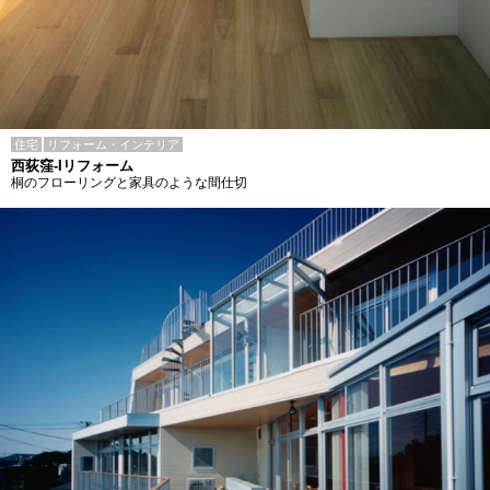
住宅
リフォーム・インテリア
西荻窪-Iリフォーム
桐のフローリングと家具のような間仕切