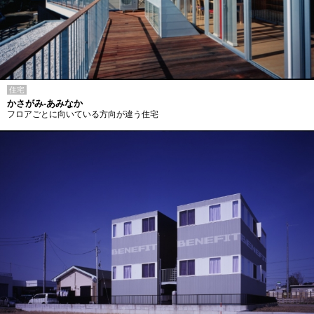
住宅
かさがみ-あみなか
フロアごとに向いている方向が違う住宅