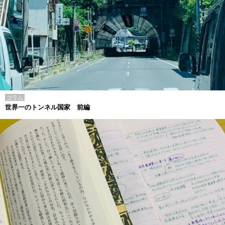
コラム
世界一のトンネル国家 前編