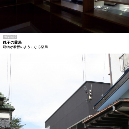
商業施設
銚子の薬局
建物が看板のようになる薬局