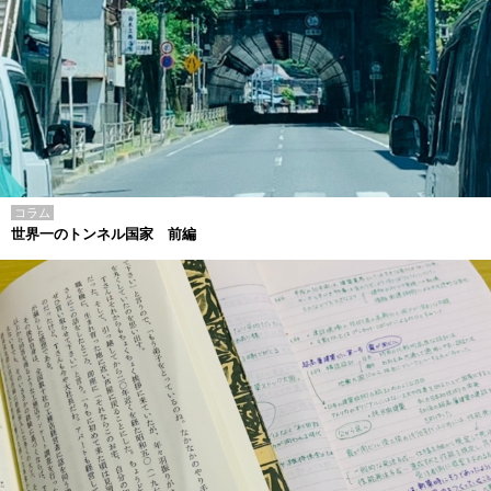
コラム
世界一のトンネル国家 前編