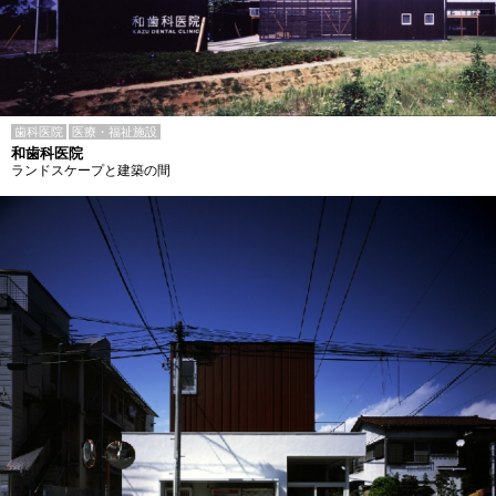
歯科医院
医療・福祉施設
和歯科医院
ランドスケープと建築の間