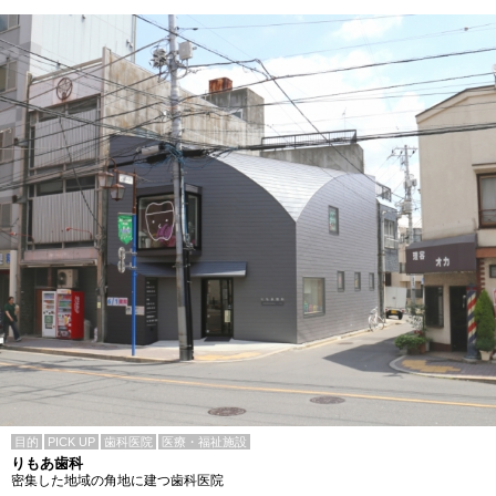
目的
PICK UP
歯科医院
医療・福祉施設
りもあ歯科
密集した地域の角地に建つ歯科医院