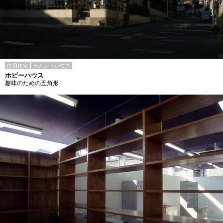
併用住宅
セカンドハウス
ホビーハウス
趣味のための五角形