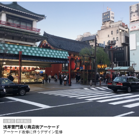
台東区
商業施設
浅草雷門通り商店街アーケード
アーケード改修に伴うデザイン監修