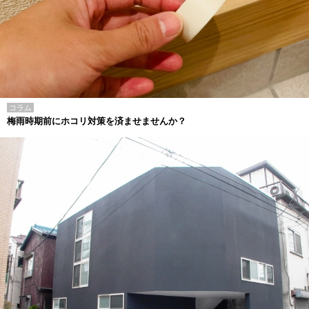
コラム
梅雨時期前にホコリ対策を済ませませんか？