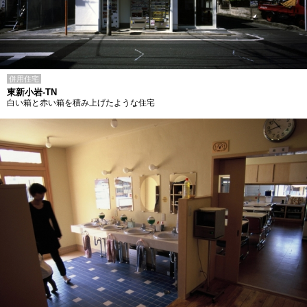
併用住宅
東新小岩-TN
白い箱と赤い箱を積み上げたような住宅