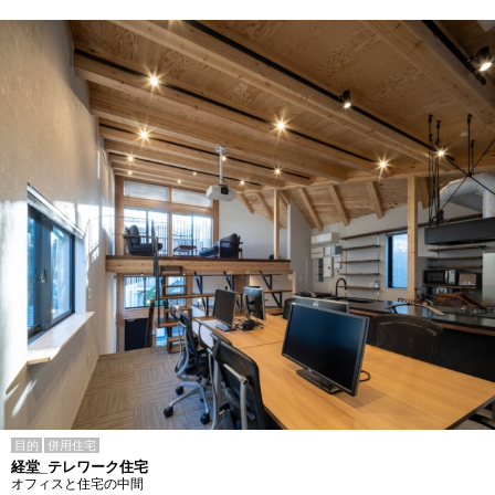
目的
併用住宅
経堂_テレワーク住宅
オフィスと住宅の中間