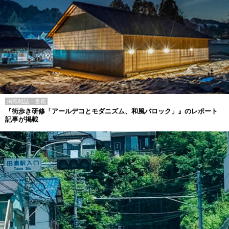
掲載雑誌・書籍
『街歩き研修「アールデコとモダニズム、和風バロック」』のレポート
記事が掲載