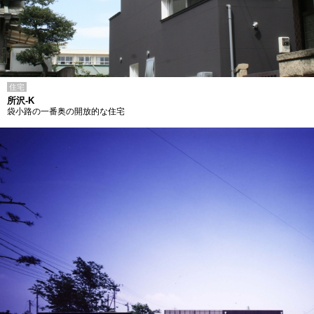
住宅
所沢-K
袋小路の一番奥の開放的な住宅