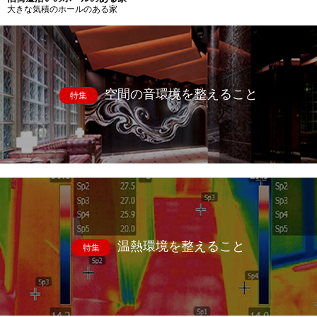
大きな気積のホールのある家
空間の音環境を整えること
特集
温熱環境を整えること
特集