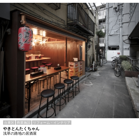
台東区
商業施設
リフォーム・インテリア
やきとんたくちゃん
浅草の路地の居酒屋