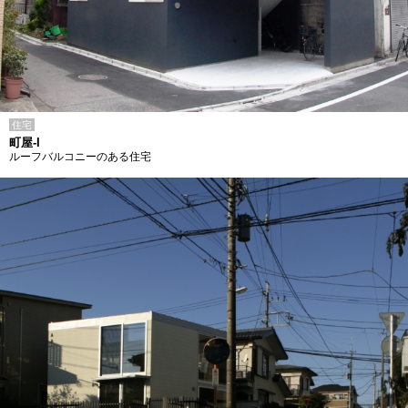
住宅
町屋-I
ルーフバルコニーのある住宅