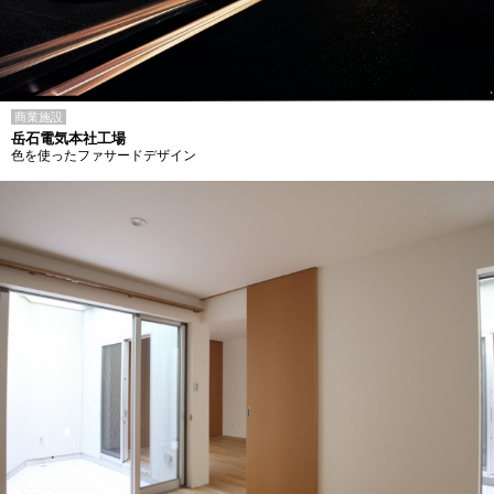
商業施設
岳石電気本社工場
色を使ったファサードデザイン