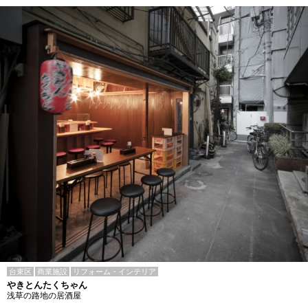
台東区
商業施設
リフォーム・インテリア
やきとんたくちゃん
浅草の路地の居酒屋