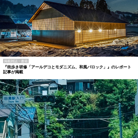
掲載雑誌・書籍
『街歩き研修「アールデコとモダニズム、和風バロック」』のレポート
記事が掲載