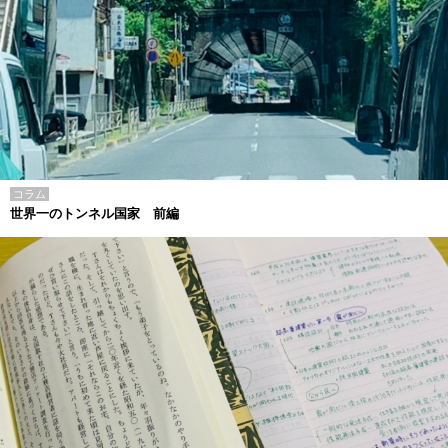
コラム
世界一のトンネル国家 前編