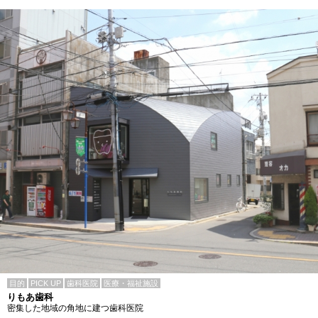
目的
PICK UP
歯科医院
医療・福祉施設
りもあ歯科
密集した地域の角地に建つ歯科医院