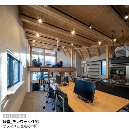
目的
併用住宅
経堂_テレワーク住宅
オフィスと住宅の中間