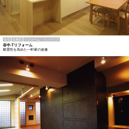
住宅
台東区
リフォーム・インテリア
谷中-Tリフォーム
耐震性を高めた一軒家の改修