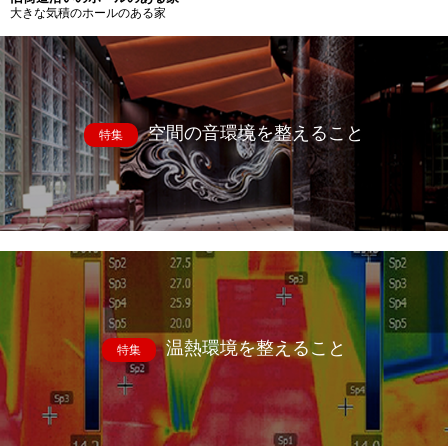
大きな気積のホールのある家
空間の音環境を整えること
特集
温熱環境を整えること
特集