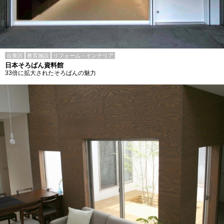
台東区
教育施設
リフォーム・インテリア
日本そろばん資料館
33倍に拡大されたそろばんの魅力