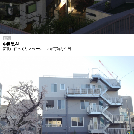
住宅
中目黒-N
変化に伴ってリノべーションが可能な住居