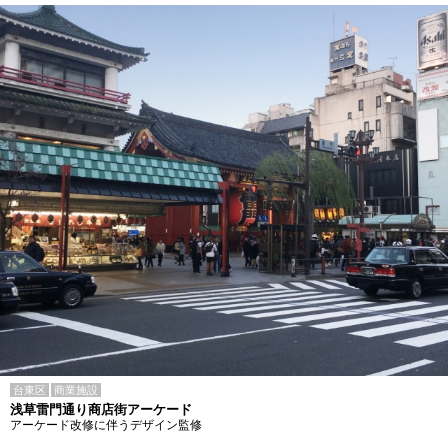
台東区
商業施設
浅草雷門通り商店街アーケード
アーケード改修に伴うデザイン監修