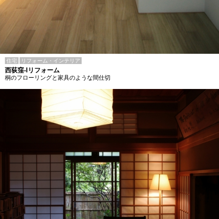
住宅
リフォーム・インテリア
西荻窪-Iリフォーム
桐のフローリングと家具のような間仕切