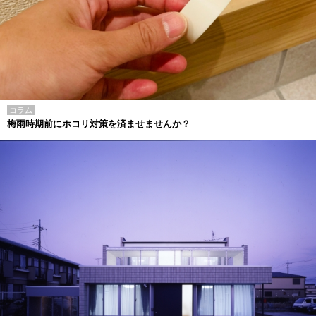
コラム
梅雨時期前にホコリ対策を済ませませんか？