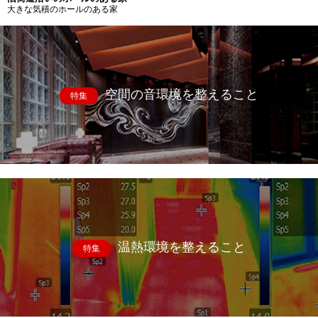
大きな気積のホールのある家
空間の音環境を整えること
特集
温熱環境を整えること
特集