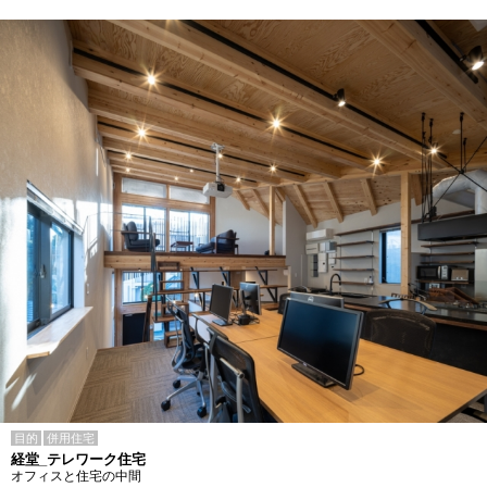
目的
併用住宅
経堂_テレワーク住宅
オフィスと住宅の中間