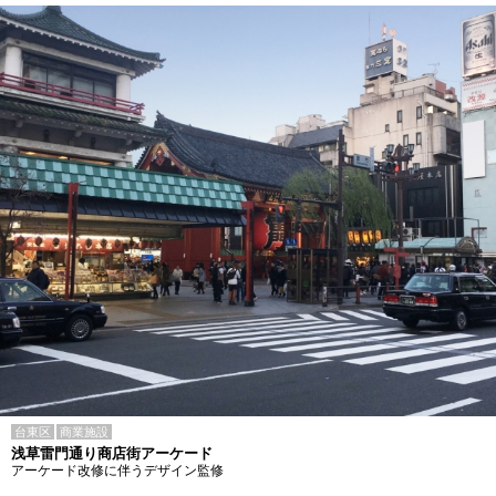
台東区
商業施設
浅草雷門通り商店街アーケード
アーケード改修に伴うデザイン監修