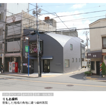
目的
PICK UP
歯科医院
医療・福祉施設
りもあ歯科
密集した地域の角地に建つ歯科医院