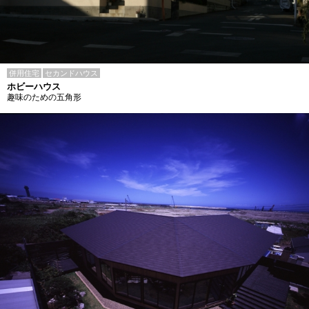
併用住宅
セカンドハウス
ホビーハウス
趣味のための五角形