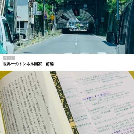
コラム
世界一のトンネル国家 前編