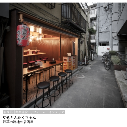
台東区
商業施設
リフォーム・インテリア
やきとんたくちゃん
浅草の路地の居酒屋