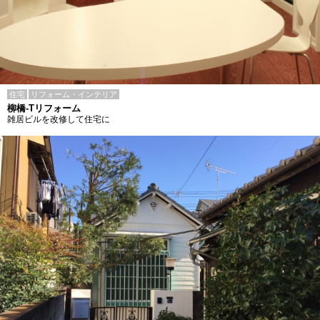
住宅
リフォーム・インテリア
柳橋-Tリフォーム
雑居ビルを改修して住宅に