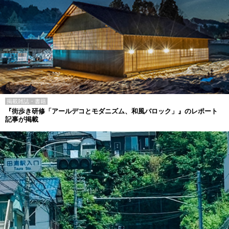
掲載雑誌・書籍
『街歩き研修「アールデコとモダニズム、和風バロック」』のレポート
記事が掲載