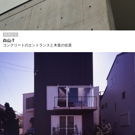
併用住宅
白山-T
コンクリートのエントランスと木造の住居