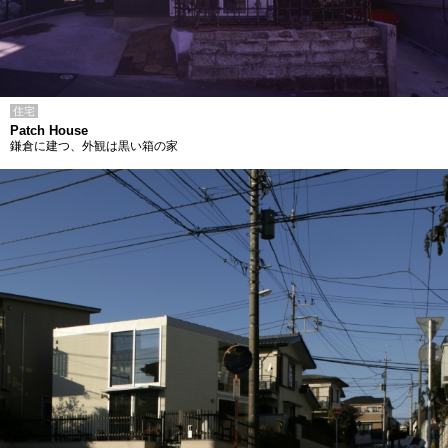
住宅
Patch House
鎌倉に建つ、外観は黒い箱の家