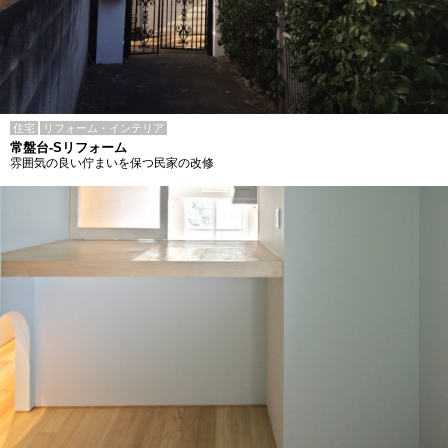
住宅
リフォーム・インテリア
常盤台-Sリフォーム
雰囲気の良い佇まいを保つ民家の改修