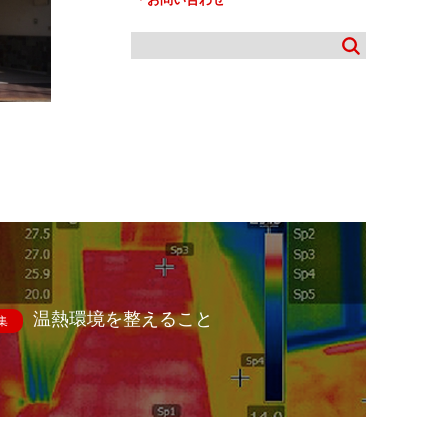
温熱環境を整えること
集