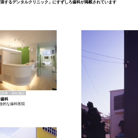
拡張するデンタルクリニック」にすずしろ歯科が掲載されています
医療・福祉施設
ろ歯科
放的な歯科医院