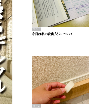
コラム
今日は私の読書方法について
コラム