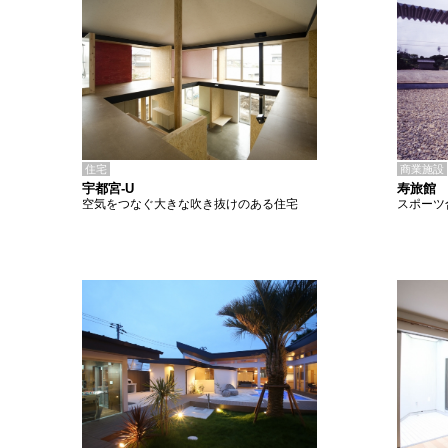
住宅
商業施設
宇都宮-U
寿旅館
空気をつなぐ大きな吹き抜けのある住宅
スポーツ