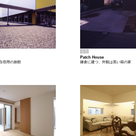
住宅
Patch House
鎌倉に建つ、外観は黒い箱の家
合宿用の旅館