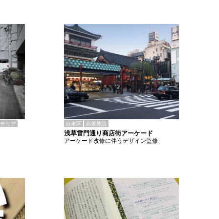
テリア
台東区
商業施設
浅草雷門通り商店街アーケード
アーケード改修に伴うデザイン監修