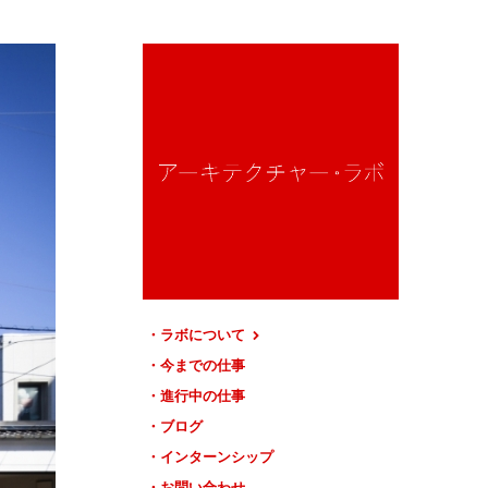
ラボについて
今までの仕事
進行中の仕事
ブログ
インターンシップ
お問い合わせ