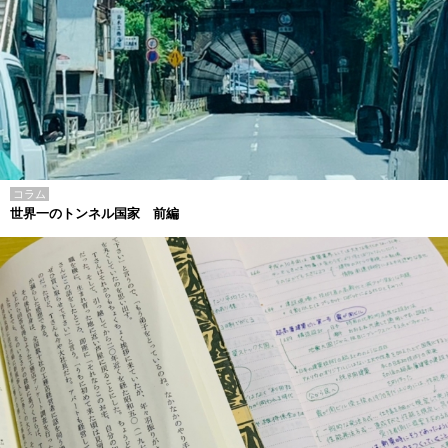
コラム
世界一のトンネル国家 前編