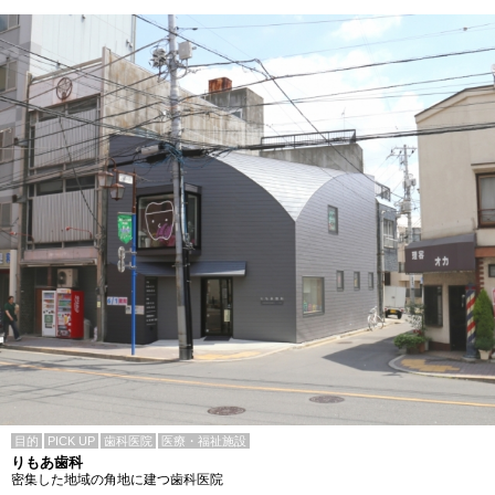
目的
PICK UP
歯科医院
医療・福祉施設
りもあ歯科
密集した地域の角地に建つ歯科医院