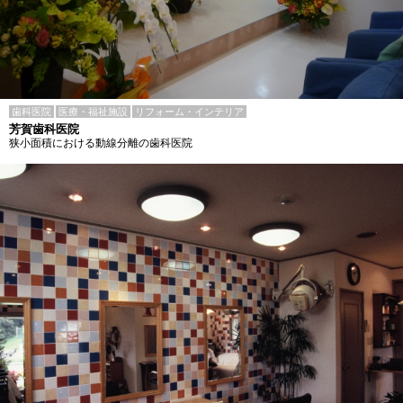
歯科医院
医療・福祉施設
リフォーム・インテリア
芳賀歯科医院
狭小面積における動線分離の歯科医院