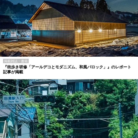
掲載雑誌・書籍
『街歩き研修「アールデコとモダニズム、和風バロック」』のレポート
記事が掲載