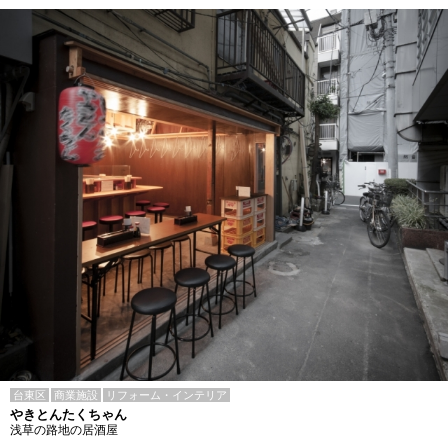
台東区
商業施設
リフォーム・インテリア
やきとんたくちゃん
浅草の路地の居酒屋