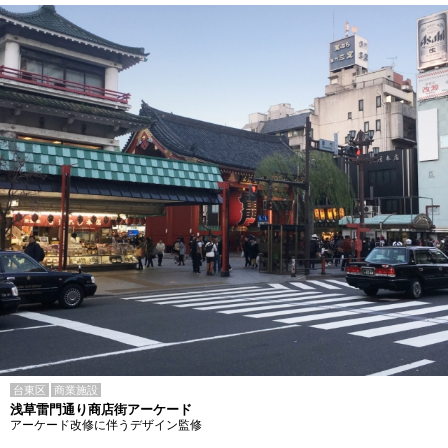
台東区
商業施設
浅草雷門通り商店街アーケード
アーケード改修に伴うデザイン監修