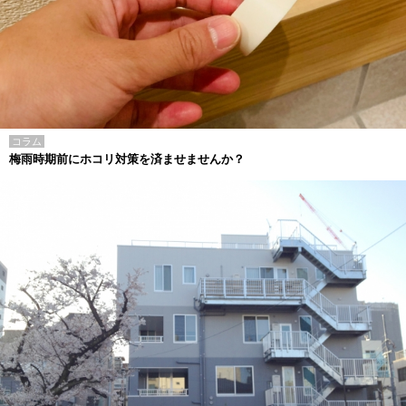
コラム
梅雨時期前にホコリ対策を済ませませんか？