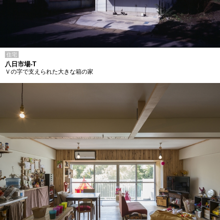
住宅
八日市場-T
Ｖの字で支えられた大きな箱の家