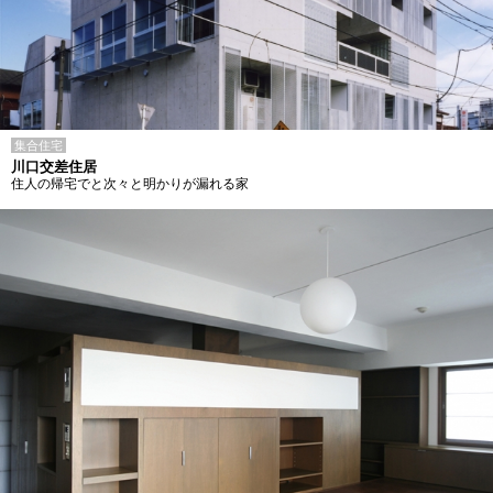
集合住宅
川口交差住居
住人の帰宅でと次々と明かりが漏れる家