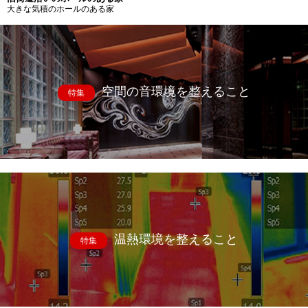
大きな気積のホールのある家
空間の音環境を整えること
特集
温熱環境を整えること
特集