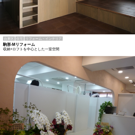
台東区
住宅
リフォーム・インテリア
駒形-Mリフォーム
収納+ロフトを中心とした一室空間