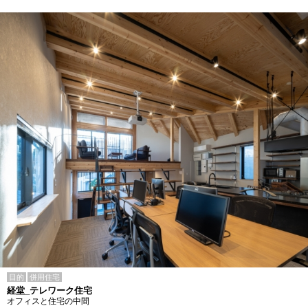
目的
併用住宅
経堂_テレワーク住宅
オフィスと住宅の中間