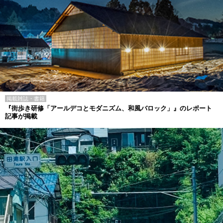
掲載雑誌・書籍
『街歩き研修「アールデコとモダニズム、和風バロック」』のレポート
記事が掲載