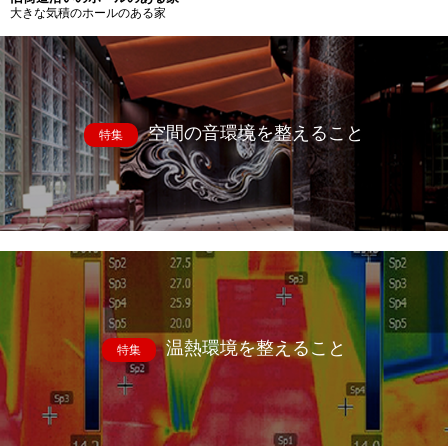
大きな気積のホールのある家
空間の音環境を整えること
特集
温熱環境を整えること
特集