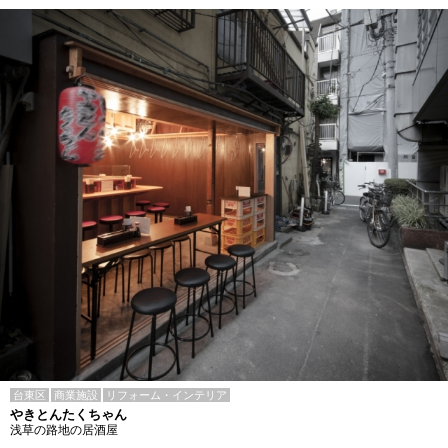
台東区
商業施設
リフォーム・インテリア
やきとんたくちゃん
浅草の路地の居酒屋