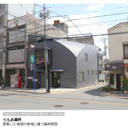
目的
PICK UP
歯科医院
医療・福祉施設
りもあ歯科
密集した地域の角地に建つ歯科医院