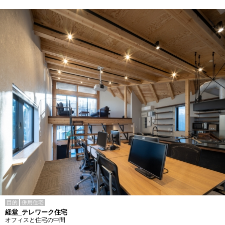
目的
併用住宅
経堂_テレワーク住宅
オフィスと住宅の中間