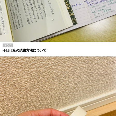
コラム
今日は私の読書方法について