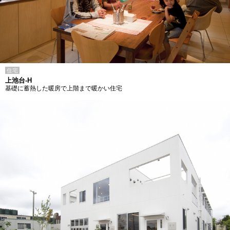
住宅
上池台-H
基礎に蓄熱した暖房で上階まで暖かい住宅