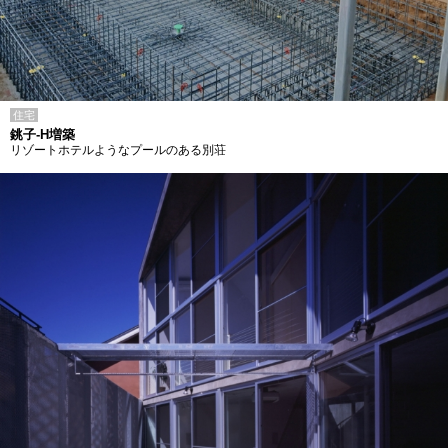
住宅
銚子-H増築
リゾートホテルようなプールのある別荘