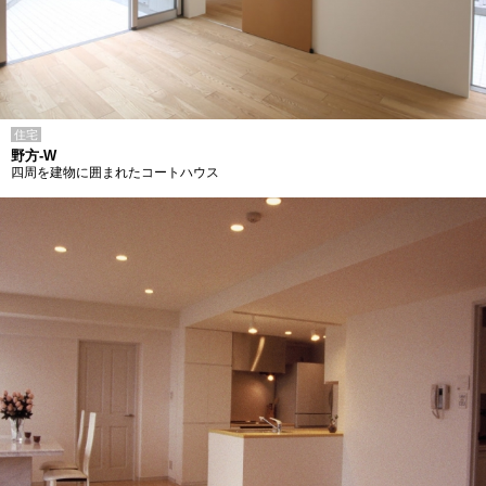
住宅
野方-W
四周を建物に囲まれたコートハウス