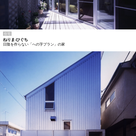
住宅
ねりま-ひぐち
日陰を作らない「への字プラン」の家