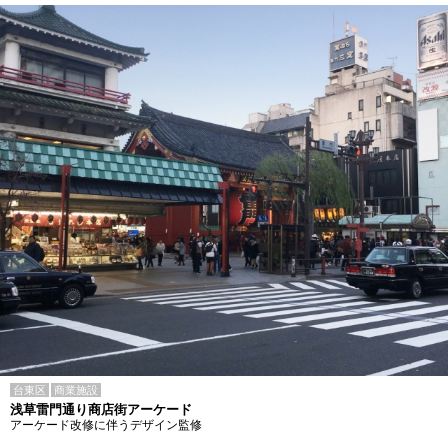
台東区
商業施設
浅草雷門通り商店街アーケード
アーケード改修に伴うデザイン監修