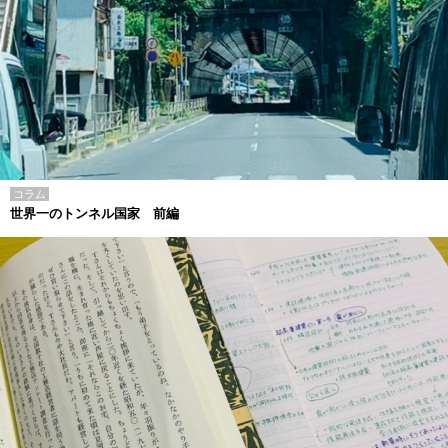
コラム
世界一のトンネル国家 前編