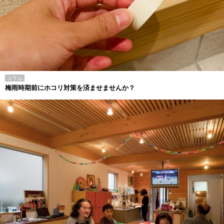
コラム
梅雨時期前にホコリ対策を済ませませんか？