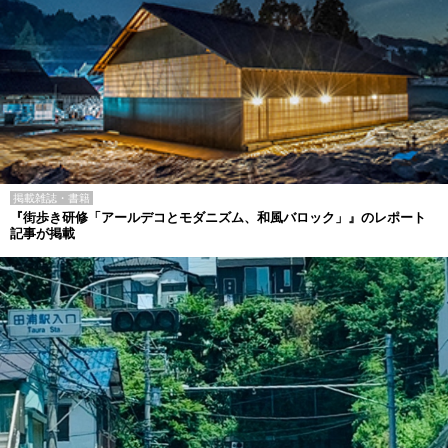
掲載雑誌・書籍
『街歩き研修「アールデコとモダニズム、和風バロック」』のレポート
記事が掲載