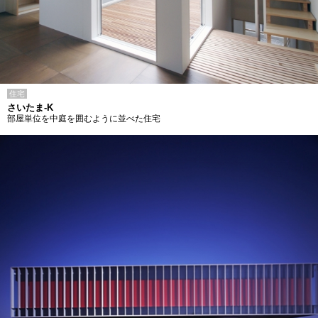
住宅
さいたま-K
部屋単位を中庭を囲むように並べた住宅