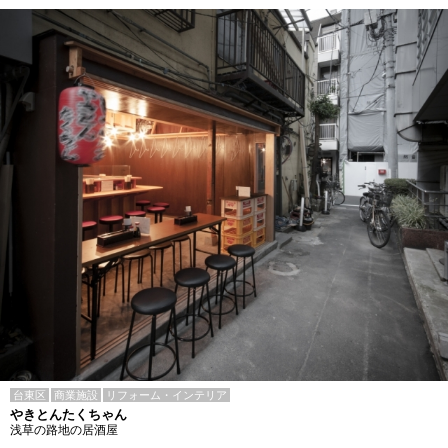
台東区
商業施設
リフォーム・インテリア
やきとんたくちゃん
浅草の路地の居酒屋