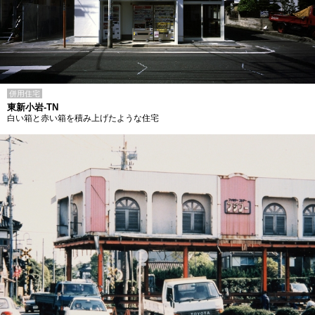
併用住宅
東新小岩-TN
白い箱と赤い箱を積み上げたような住宅