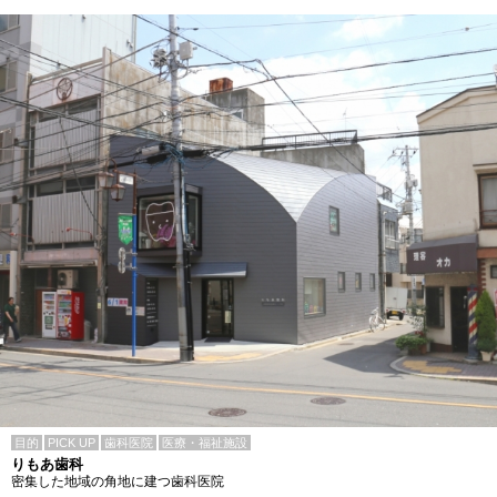
目的
PICK UP
歯科医院
医療・福祉施設
りもあ歯科
密集した地域の角地に建つ歯科医院