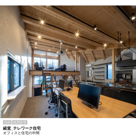
目的
併用住宅
経堂_テレワーク住宅
オフィスと住宅の中間