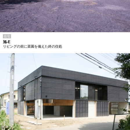
住宅
旭-E
リビングの前に菜園を備えた終の住処