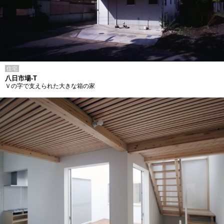
住宅
八日市場-T
Ｖの字で支えられた大きな箱の家