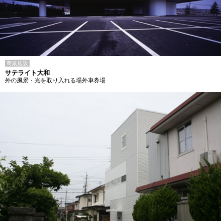
商業施設
サテライト大和
外の風景・光を取り入れる場外車券場