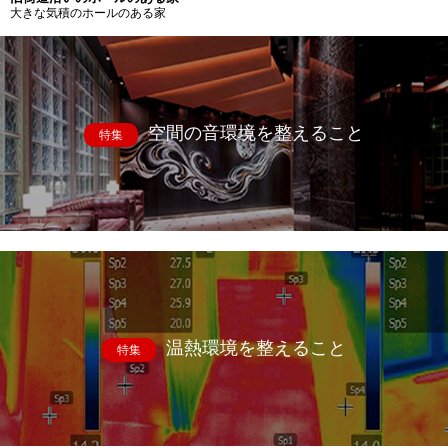
大きな気積のホールのある家
空間の音環境を整えること
特集
温熱環境を整えること
特集