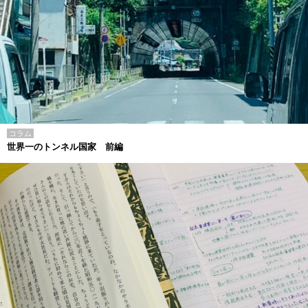
コラム
世界一のトンネル国家 前編