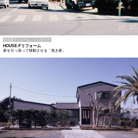
住宅
リフォーム・インテリア
HOUSE-Fリフォーム
家を引っ張って移動させる「曵き家」