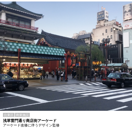
台東区
商業施設
浅草雷門通り商店街アーケード
アーケード改修に伴うデザイン監修