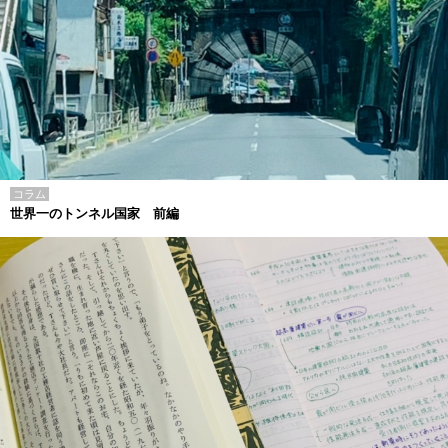
コラム
世界一のトンネル国家 前編