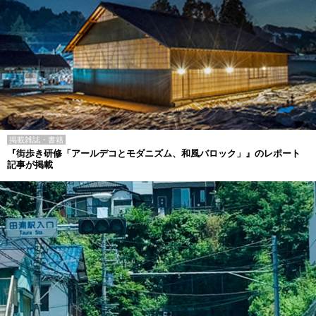
掲載雑誌・書籍
『街歩き研修「アールデコとモダニズム、和風バロック」』のレポート
記事が掲載