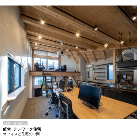
目的
併用住宅
経堂_テレワーク住宅
オフィスと住宅の中間