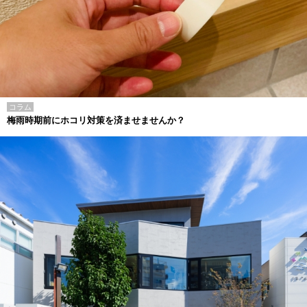
コラム
梅雨時期前にホコリ対策を済ませませんか？