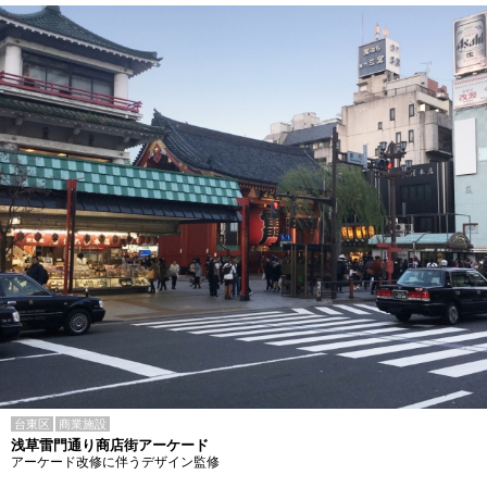
台東区
商業施設
浅草雷門通り商店街アーケード
アーケード改修に伴うデザイン監修