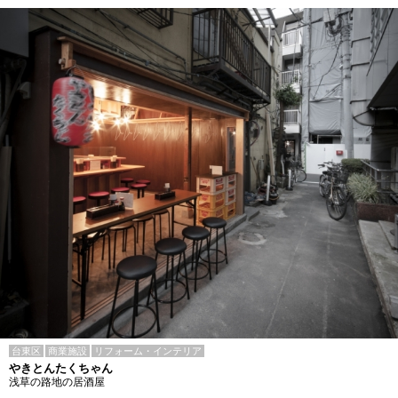
台東区
商業施設
リフォーム・インテリア
やきとんたくちゃん
浅草の路地の居酒屋