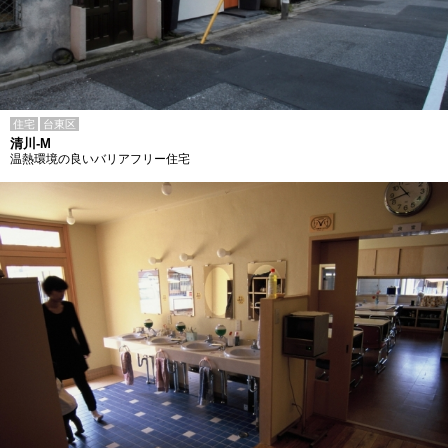
住宅
台東区
清川-M
温熱環境の良いバリアフリー住宅