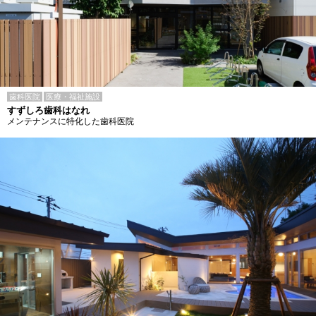
歯科医院
医療・福祉施設
すずしろ歯科はなれ
メンテナンスに特化した歯科医院