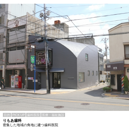
目的
PICK UP
歯科医院
医療・福祉施設
りもあ歯科
密集した地域の角地に建つ歯科医院