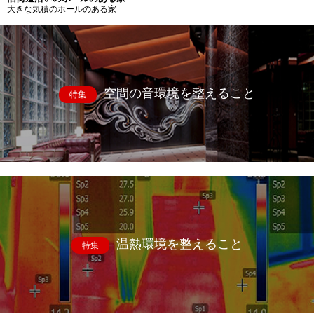
大きな気積のホールのある家
空間の音環境を整えること
特集
温熱環境を整えること
特集