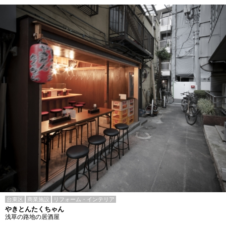
台東区
商業施設
リフォーム・インテリア
やきとんたくちゃん
浅草の路地の居酒屋