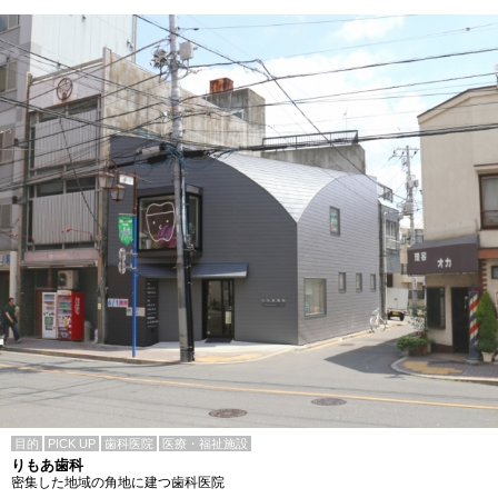
目的
PICK UP
歯科医院
医療・福祉施設
りもあ歯科
密集した地域の角地に建つ歯科医院