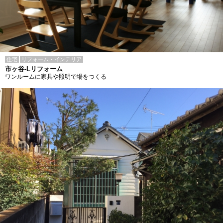
住宅
リフォーム・インテリア
市ヶ谷-Lリフォーム
ワンルームに家具や照明で場をつくる