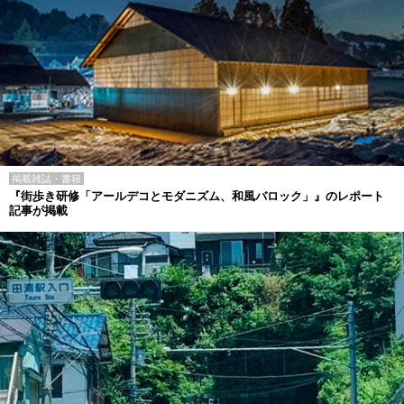
掲載雑誌・書籍
『街歩き研修「アールデコとモダニズム、和風バロック」』のレポート
記事が掲載