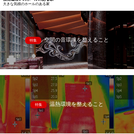
大きな気積のホールのある家
空間の音環境を整えること
特集
温熱環境を整えること
特集