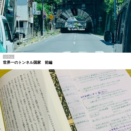
コラム
世界一のトンネル国家 前編