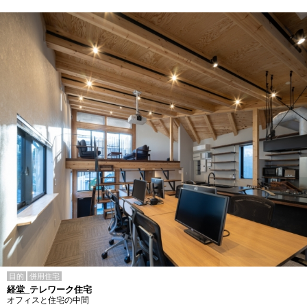
目的
併用住宅
経堂_テレワーク住宅
オフィスと住宅の中間