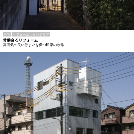
住宅
リフォーム・インテリア
常盤台-Sリフォーム
雰囲気の良い佇まいを保つ民家の改修