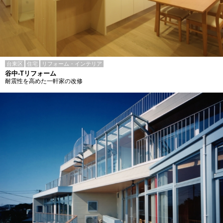
台東区
住宅
リフォーム・インテリア
谷中-Tリフォーム
耐震性を高めた一軒家の改修