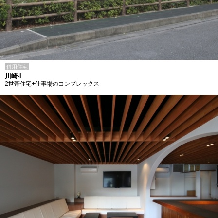
併用住宅
川崎-I
2世帯住宅+仕事場のコンプレックス