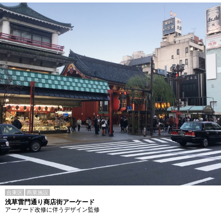
台東区
商業施設
浅草雷門通り商店街アーケード
アーケード改修に伴うデザイン監修