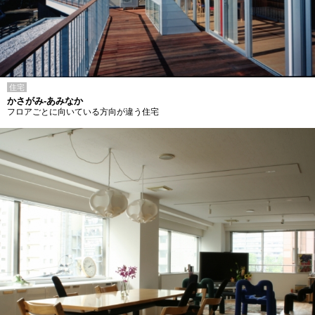
住宅
かさがみ-あみなか
フロアごとに向いている方向が違う住宅