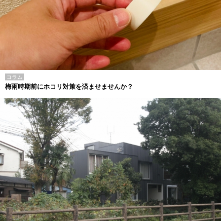
コラム
梅雨時期前にホコリ対策を済ませませんか？