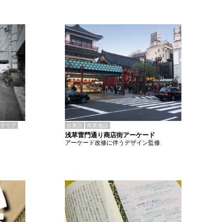
テリア
台東区
商業施設
浅草雷門通り商店街アーケード
アーケード改修に伴うデザイン監修