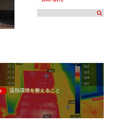
温熱環境を整えること
集