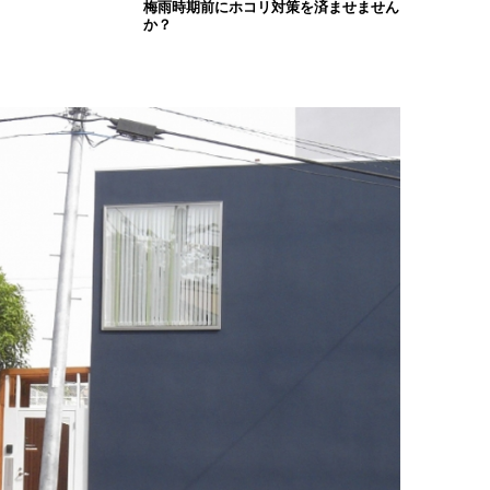
梅雨時期前にホコリ対策を済ませません
か？