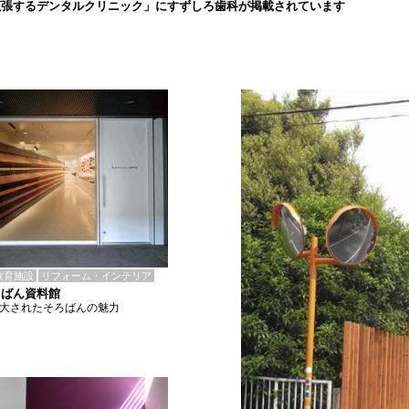
拡張するデンタルクリニック」にすずしろ歯科が掲載されています
教育施設
リフォーム・インテリア
ろばん資料館
拡大されたそろばんの魅力