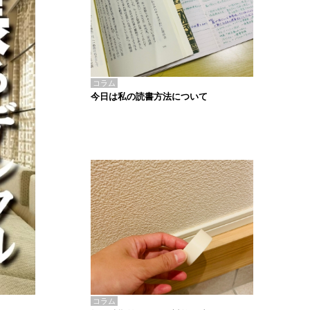
コラム
今日は私の読書方法について
コラム