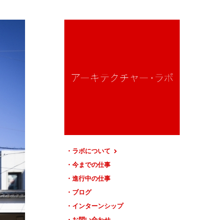
ラボについて
今までの仕事
進行中の仕事
ブログ
インターンシップ
お問い合わせ