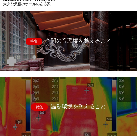
大きな気積のホールのある家
空間の音環境を整えること
特集
温熱環境を整えること
特集