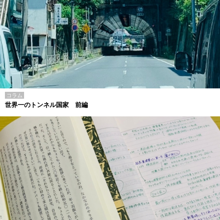
コラム
世界一のトンネル国家 前編