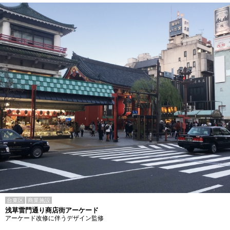
台東区
商業施設
浅草雷門通り商店街アーケード
アーケード改修に伴うデザイン監修