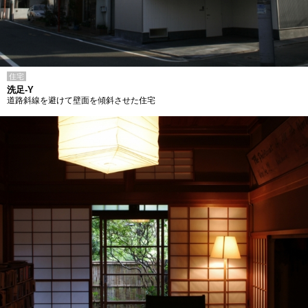
住宅
洗足-Y
道路斜線を避けて壁面を傾斜させた住宅