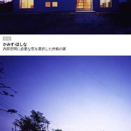
住宅
かみす-ほしな
内部空間に必要な窓を選択した外観の家