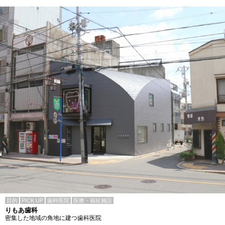
目的
PICK UP
歯科医院
医療・福祉施設
りもあ歯科
密集した地域の角地に建つ歯科医院