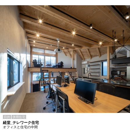
目的
併用住宅
経堂_テレワーク住宅
オフィスと住宅の中間