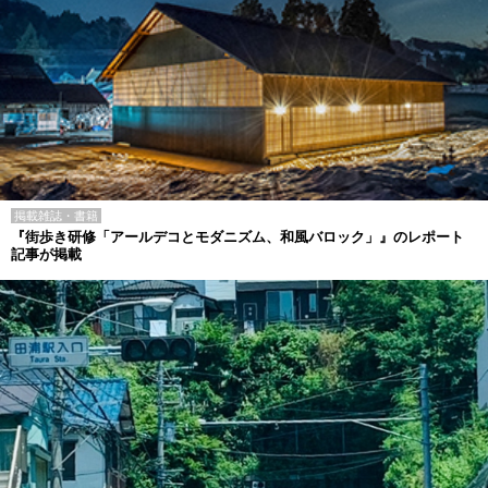
掲載雑誌・書籍
『街歩き研修「アールデコとモダニズム、和風バロック」』のレポート
記事が掲載