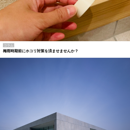
コラム
梅雨時期前にホコリ対策を済ませませんか？