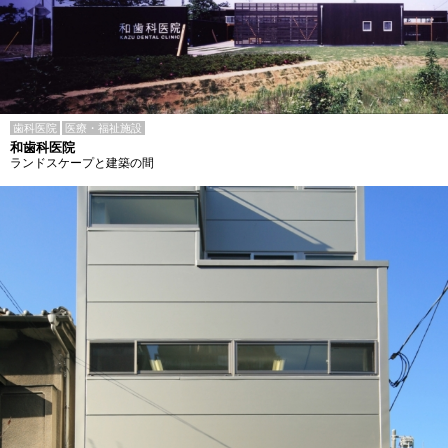
歯科医院
医療・福祉施設
和歯科医院
ランドスケープと建築の間