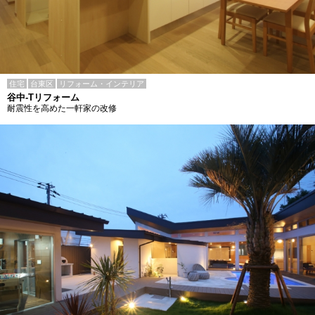
住宅
台東区
リフォーム・インテリア
谷中-Tリフォーム
耐震性を高めた一軒家の改修