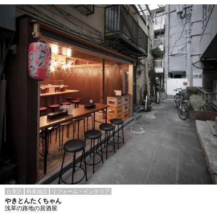
台東区
商業施設
リフォーム・インテリア
やきとんたくちゃん
浅草の路地の居酒屋