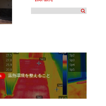
温熱環境を整えること
集