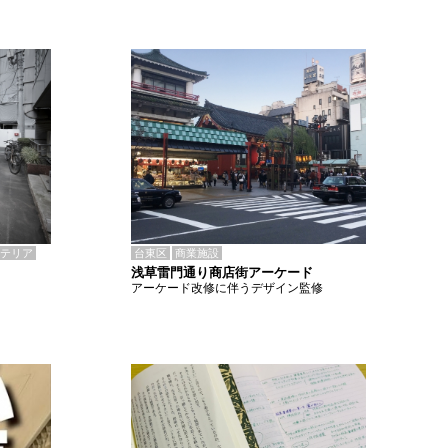
テリア
台東区
商業施設
浅草雷門通り商店街アーケード
アーケード改修に伴うデザイン監修