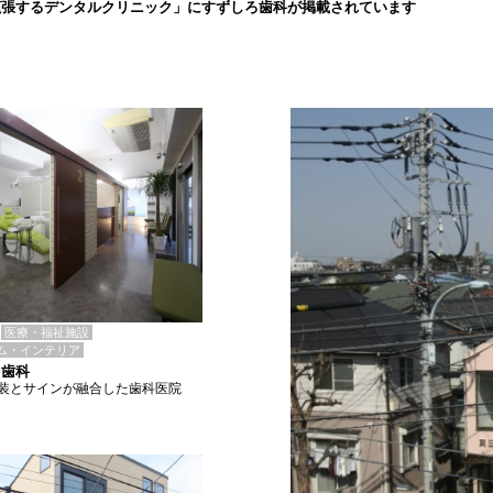
拡張するデンタルクリニック」にすずしろ歯科が掲載されています
医療・福祉施設
ム・インテリア
て歯科
装とサインが融合した歯科医院