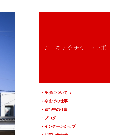
ラボについて
今までの仕事
進行中の仕事
ブログ
インターンシップ
お問い合わせ