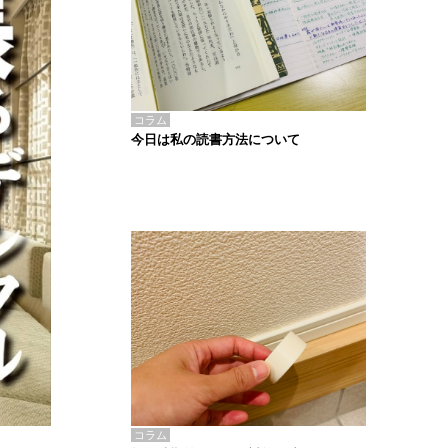
コラム
今日は私の読書方法について
コラム