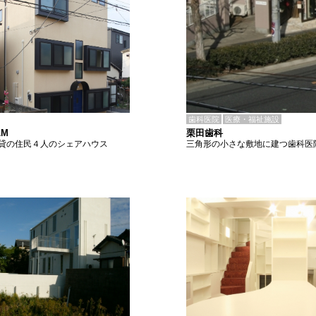
歯科医院
医療・福祉施設
栗田歯科
M
三角形の小さな敷地に建つ歯科医
貸の住民４人のシェアハウス