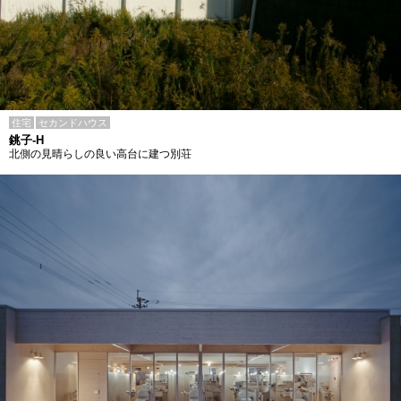
住宅
セカンドハウス
銚子-H
北側の見晴らしの良い高台に建つ別荘