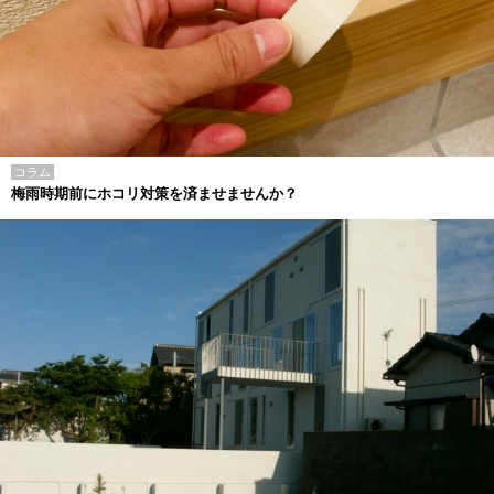
コラム
梅雨時期前にホコリ対策を済ませませんか？