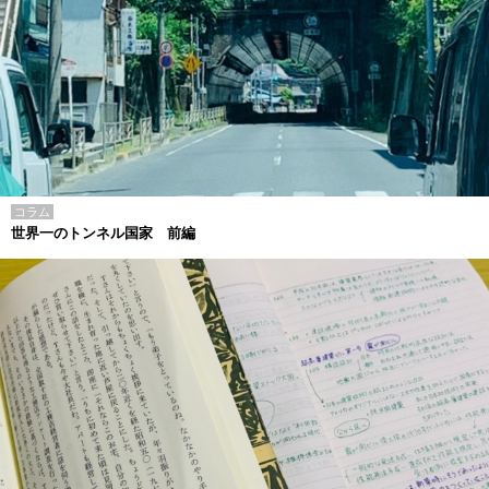
コラム
世界一のトンネル国家 前編