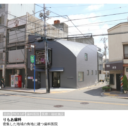
目的
PICK UP
歯科医院
医療・福祉施設
りもあ歯科
密集した地域の角地に建つ歯科医院