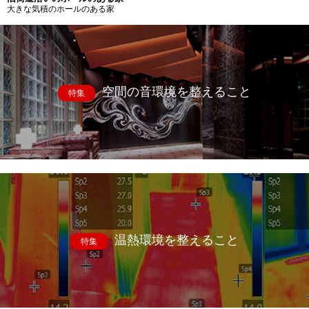
大きな気積のホールのある家
空間の音環境を整えること
特集
温熱環境を整えること
特集