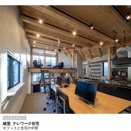
目的
併用住宅
経堂_テレワーク住宅
オフィスと住宅の中間