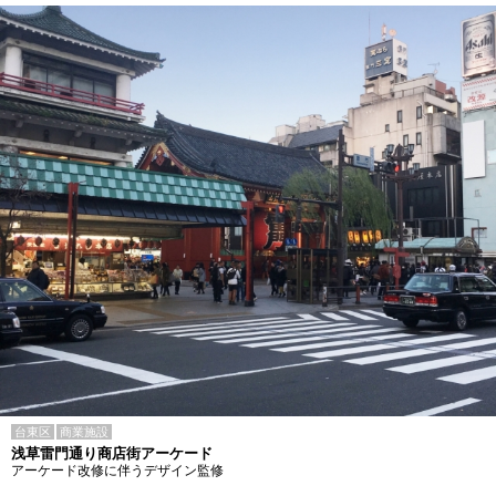
台東区
商業施設
浅草雷門通り商店街アーケード
アーケード改修に伴うデザイン監修