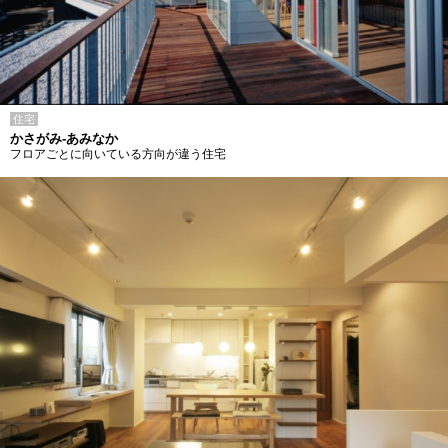
住宅
かさがみ-あみなか
フロアごとに向いている方向が違う住宅