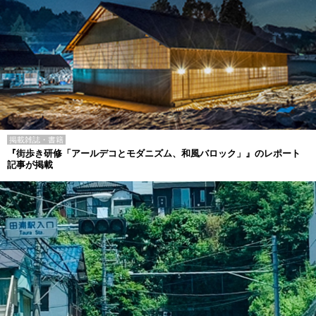
掲載雑誌・書籍
『街歩き研修「アールデコとモダニズム、和風バロック」』のレポート
記事が掲載