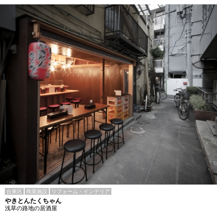
台東区
商業施設
リフォーム・インテリア
やきとんたくちゃん
浅草の路地の居酒屋