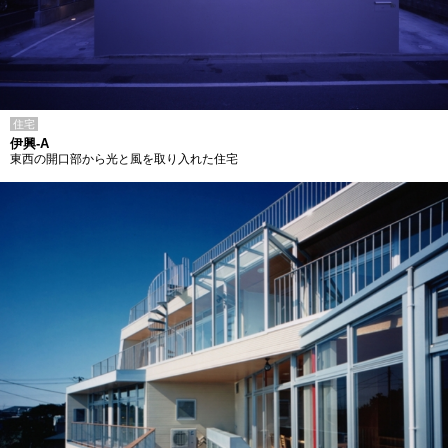
住宅
伊興-A
東西の開口部から光と風を取り入れた住宅