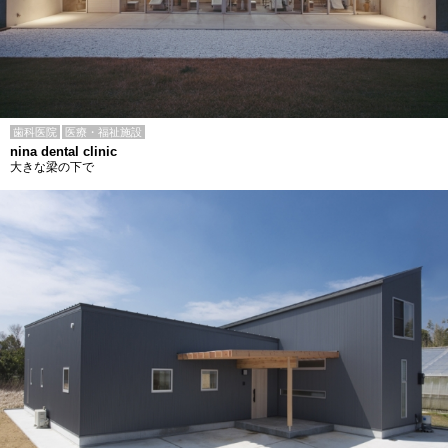
歯科医院
医療・福祉施設
nina dental clinic
大きな梁の下で