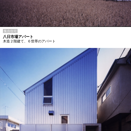
集合住宅
八日市場アパート
木造２階建て、６世帯のアパート