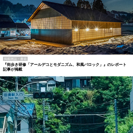
掲載雑誌・書籍
『街歩き研修「アールデコとモダニズム、和風バロック」』のレポート
記事が掲載