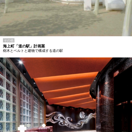
その他
海上町「道の駅」計画案
樹木とベルトと建物で構成する道の駅