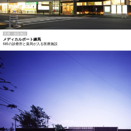
医療・福祉施設
メディカルポート練馬
6科の診療所と薬局が入る医療施設