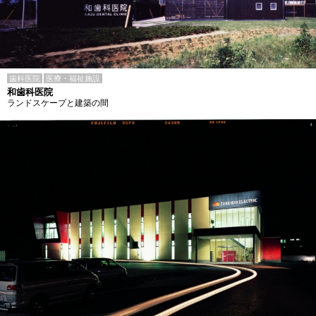
歯科医院
医療・福祉施設
和歯科医院
ランドスケープと建築の間