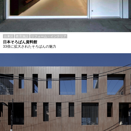
台東区
教育施設
リフォーム・インテリア
日本そろばん資料館
33倍に拡大されたそろばんの魅力