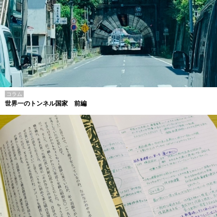
コラム
世界一のトンネル国家 前編