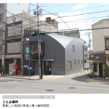
目的
PICK UP
歯科医院
医療・福祉施設
りもあ歯科
密集した地域の角地に建つ歯科医院