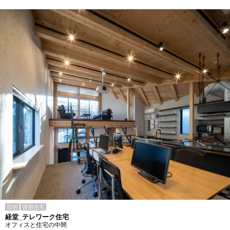
目的
併用住宅
経堂_テレワーク住宅
オフィスと住宅の中間