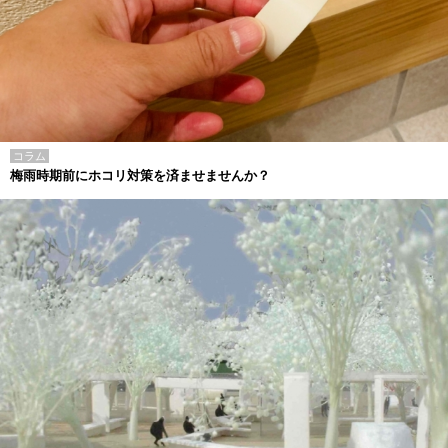
コラム
梅雨時期前にホコリ対策を済ませませんか？