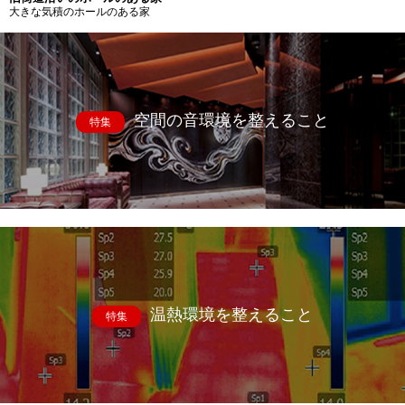
大きな気積のホールのある家
空間の音環境を整えること
特集
温熱環境を整えること
特集