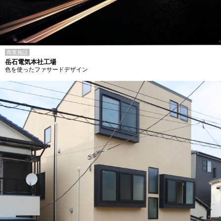
商業施設
岳石電気本社工場
色を使ったファサードデザイン