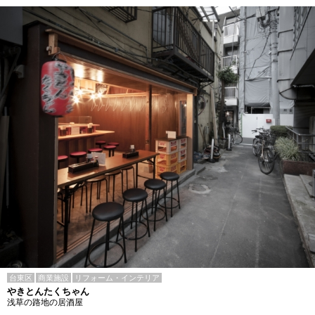
台東区
商業施設
リフォーム・インテリア
やきとんたくちゃん
浅草の路地の居酒屋