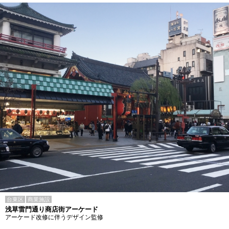
台東区
商業施設
浅草雷門通り商店街アーケード
アーケード改修に伴うデザイン監修