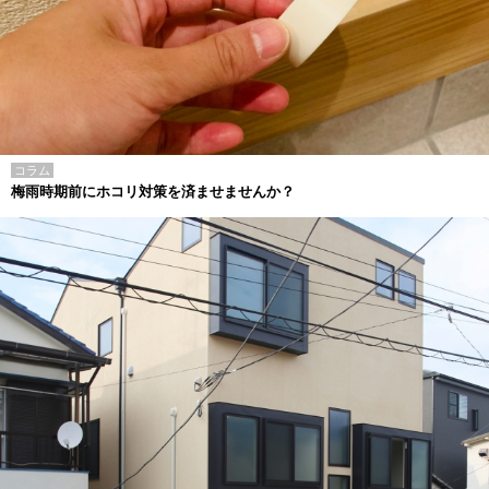
コラム
梅雨時期前にホコリ対策を済ませませんか？