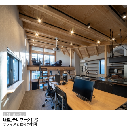
目的
併用住宅
経堂_テレワーク住宅
オフィスと住宅の中間