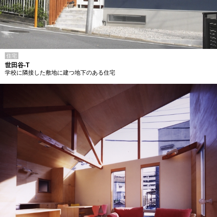
住宅
世田谷-T
学校に隣接した敷地に建つ地下のある住宅