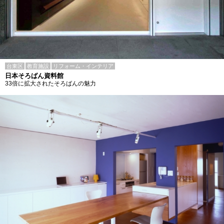
台東区
教育施設
リフォーム・インテリア
日本そろばん資料館
33倍に拡大されたそろばんの魅力