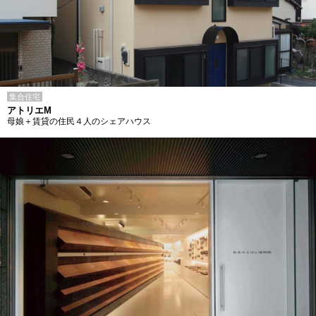
集合住宅
アトリエM
母娘＋賃貸の住民４人のシェアハウス