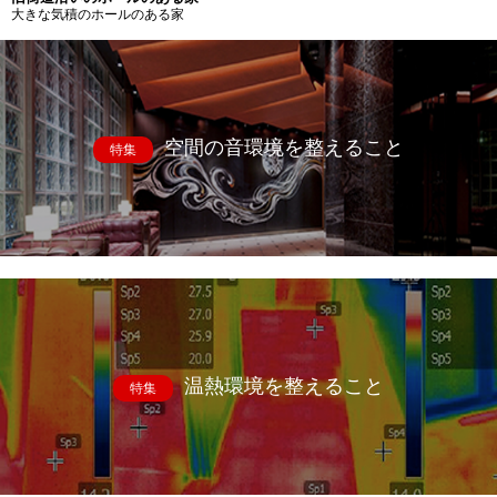
大きな気積のホールのある家
空間の音環境を整えること
特集
温熱環境を整えること
特集