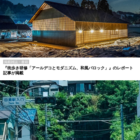
掲載雑誌・書籍
『街歩き研修「アールデコとモダニズム、和風バロック」』のレポート
記事が掲載