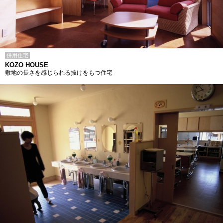
併用住宅
KOZO HOUSE
敷地の長さを感じられる抜けをもつ住宅