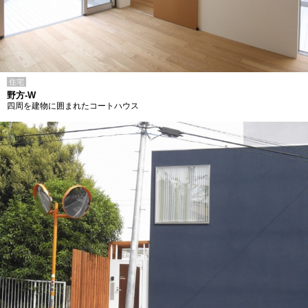
住宅
野方-W
四周を建物に囲まれたコートハウス