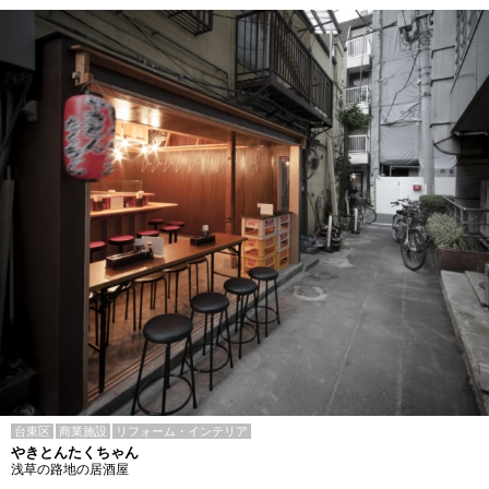
台東区
商業施設
リフォーム・インテリア
やきとんたくちゃん
浅草の路地の居酒屋