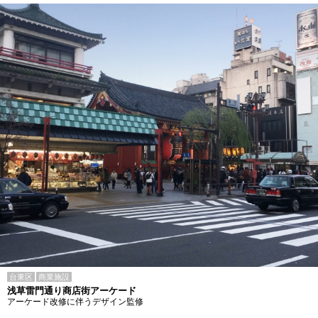
台東区
商業施設
浅草雷門通り商店街アーケード
アーケード改修に伴うデザイン監修