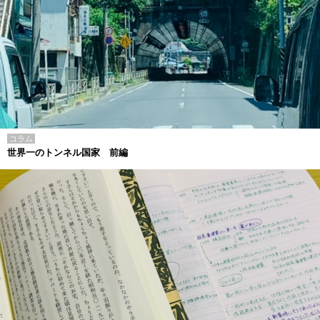
コラム
世界一のトンネル国家 前編