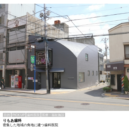
目的
PICK UP
歯科医院
医療・福祉施設
りもあ歯科
密集した地域の角地に建つ歯科医院