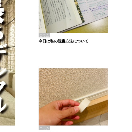
コラム
今日は私の読書方法について
コラム