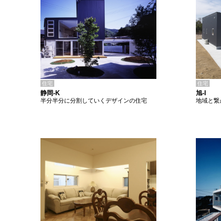
住宅
住宅
静岡-K
旭-I
半分半分に分割していくデザインの住宅
地域と繋