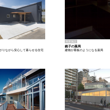
商業施設
銚子の薬局
建物が看板のようになる薬局
がりながら安心して暮らせる住宅