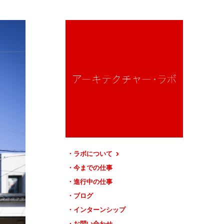
ラボについて
今までの仕事
進行中の仕事
ブログ
インターンシップ
お問い合わせ