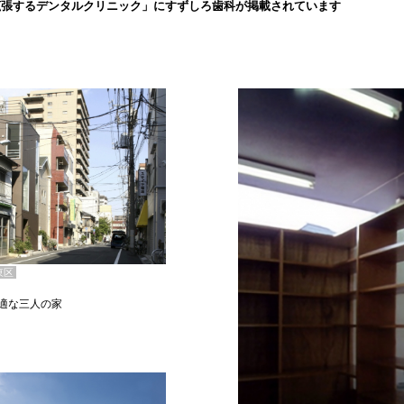
拡張するデンタルクリニック」にすずしろ歯科が掲載されています
東区
適な三人の家