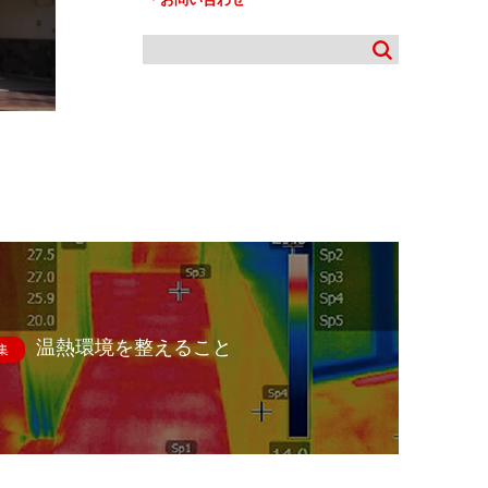
温熱環境を整えること
集