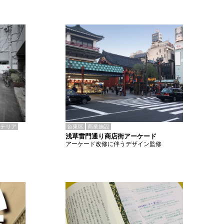
テリア
台東区
商業施設
浅草雷門通り商店街アーケード
アーケード改修に伴うデザイン監修