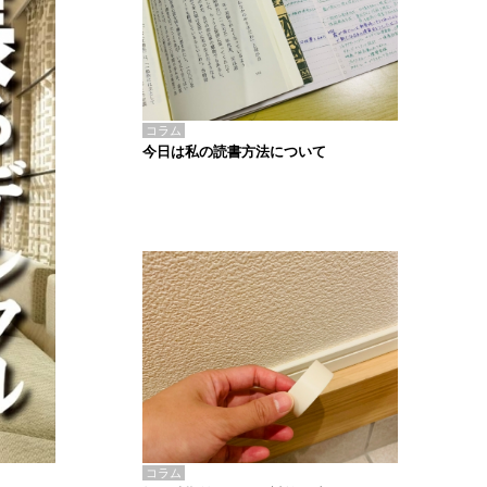
コラム
今日は私の読書方法について
コラム