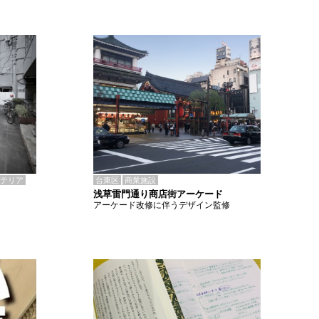
テリア
台東区
商業施設
浅草雷門通り商店街アーケード
アーケード改修に伴うデザイン監修