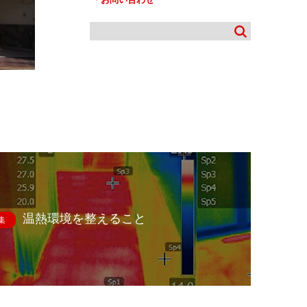
温熱環境を整えること
集