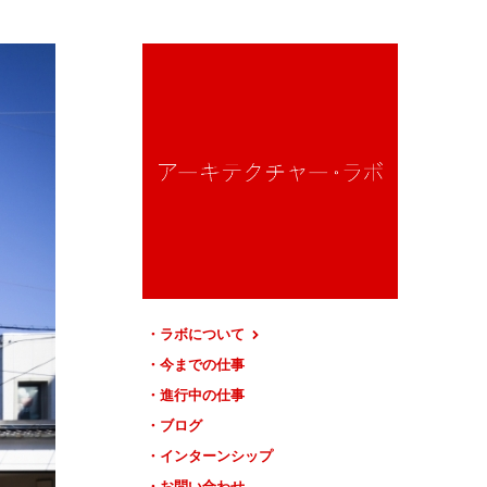
ラボについて
今までの仕事
進行中の仕事
ブログ
インターンシップ
お問い合わせ