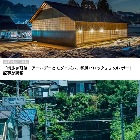
掲載雑誌・書籍
『街歩き研修「アールデコとモダニズム、和風バロック」』のレポート
記事が掲載