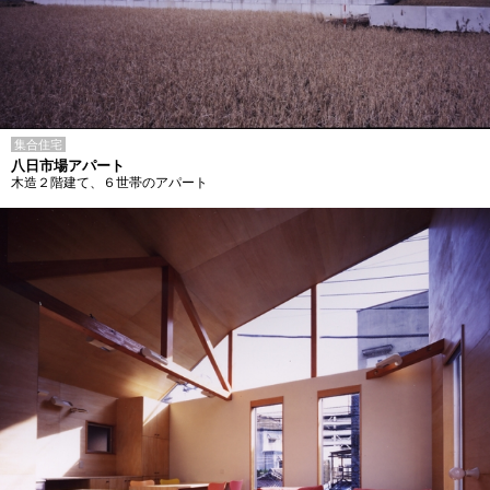
集合住宅
八日市場アパート
木造２階建て、６世帯のアパート