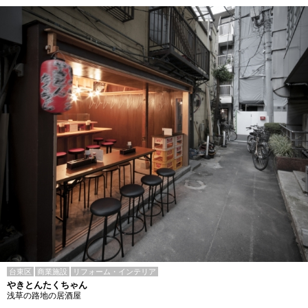
台東区
商業施設
リフォーム・インテリア
やきとんたくちゃん
浅草の路地の居酒屋