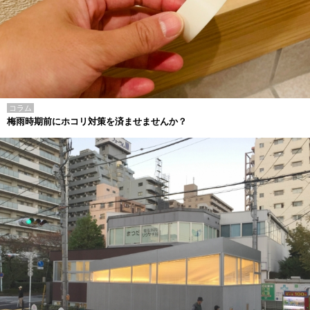
コラム
梅雨時期前にホコリ対策を済ませませんか？