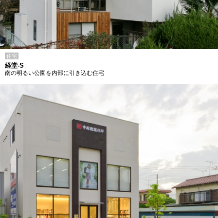
住宅
経堂-S
南の明るい公園を内部に引き込む住宅