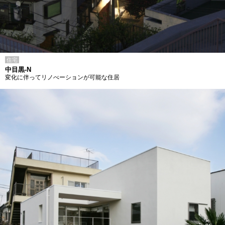
住宅
中目黒-N
変化に伴ってリノべーションが可能な住居