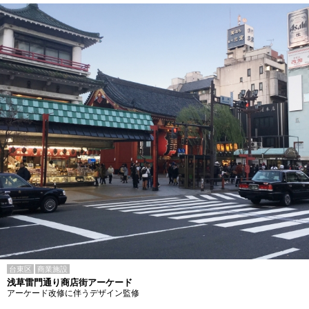
台東区
商業施設
浅草雷門通り商店街アーケード
アーケード改修に伴うデザイン監修