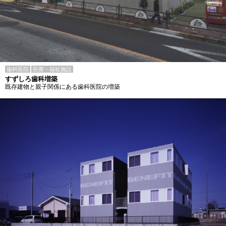
歯科医院
医療・福祉施設
すずしろ歯科増築
既存建物と親子関係にある歯科医院の増築