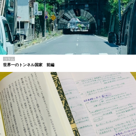
コラム
世界一のトンネル国家 前編