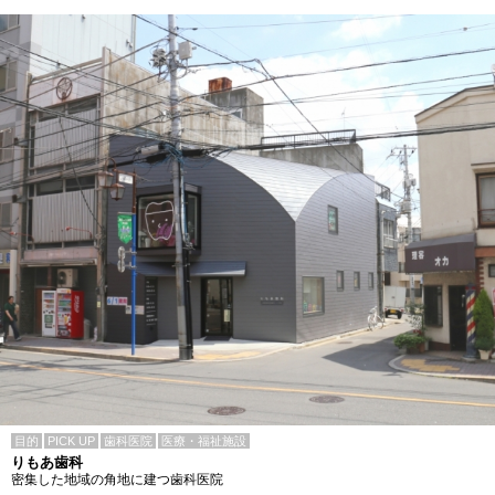
目的
PICK UP
歯科医院
医療・福祉施設
りもあ歯科
密集した地域の角地に建つ歯科医院