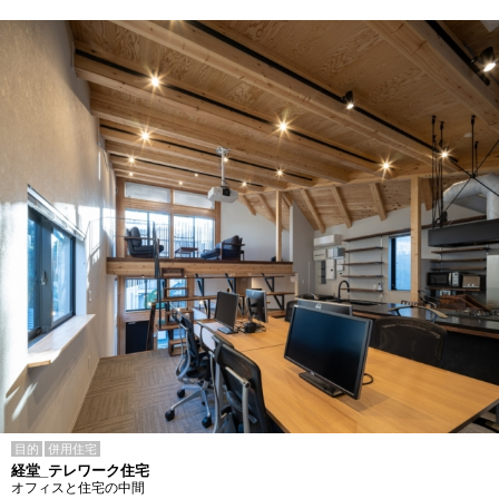
目的
併用住宅
経堂_テレワーク住宅
オフィスと住宅の中間