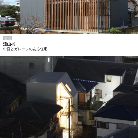
住宅
流山-K
中庭とガレージのある住宅