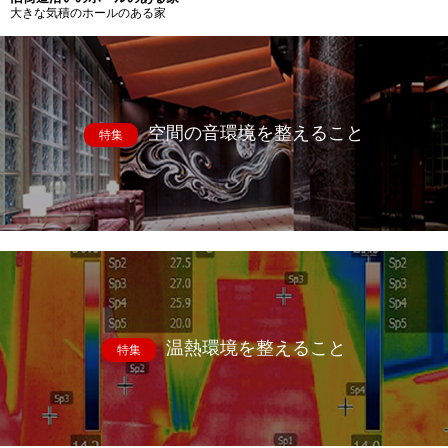
大きな気積のホールのある家
空間の音環境を整えること
特集
温熱環境を整えること
特集